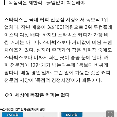
독점력은 제한적…끊임없이 혁신해야
스타벅스는 국내 커피 전문점 시장에서 독보적 1위
업체다. 작년 매출이 3조1001억원으로 2위 투썸플레
이스의 여섯 배다. 하지만 스타벅스 커피가 가장 비
싼 커피는 아니다. 스타벅스보다 커피값이 비싼 프랜
차이즈가 있다. 심지어 주택가의 작은 커피점 중에도
스타벅스보다 비싸게 파는 곳이 종종 눈에 띈다. 커
피 전문점이 10만 개가 넘는다는데 1등보다 비싸게
팔다니 ‘배짱 영업’일까. 그런 일이 가능한 것은 커피
전문점 시장이 ‘독점적 경쟁시장’이기 때문이다.
◇이 세상에 똑같은 커피는 없다
이미지 크게 보기