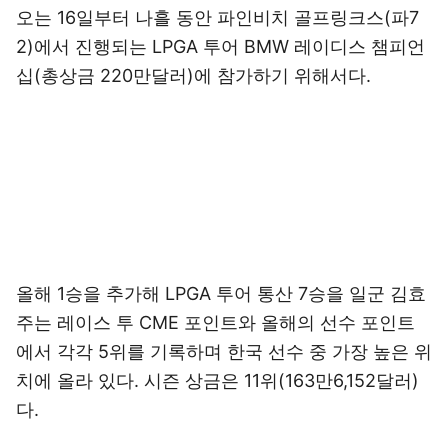
오는 16일부터 나흘 동안 파인비치 골프링크스(파7
2)에서 진행되는 LPGA 투어 BMW 레이디스 챔피언
십(총상금 220만달러)에 참가하기 위해서다.
올해 1승을 추가해 LPGA 투어 통산 7승을 일군 김효
주는 레이스 투 CME 포인트와 올해의 선수 포인트
에서 각각 5위를 기록하며 한국 선수 중 가장 높은 위
치에 올라 있다. 시즌 상금은 11위(163만6,152달러)
다.