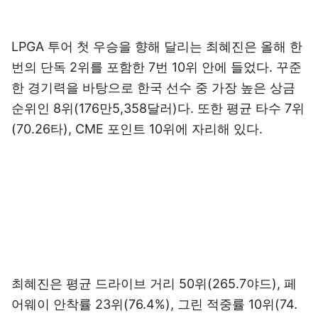
LPGA 투어 첫 우승을 향해 달리는 최혜진은 올해 한
번의 단독 2위를 포함한 7번 10위 안에 들었다. 꾸준
한 경기력을 바탕으로 한국 선수 중 가장 높은 상금
순위인 8위(176만5,358달러)다. 또한 평균 타수 7위
(70.26타), CME 포인트 10위에 자리해 있다.
최혜진은 평균 드라이브 거리 50위(265.7야드), 페
어웨이 안착률 23위(76.4%), 그린 적중률 10위(74.