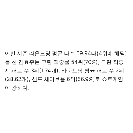
이번 시즌 라운드당 평균 타수 69.94타(4위에 해당)
를 친 김효주는 그린 적중률 54위(70%), 그린 적중
시 퍼트 수 3위(1.74개), 라운드당 평균 퍼트 수 2위
(28.62개), 샌드 세이브율 6위(56.9%)로 쇼트게임
이 강하다.