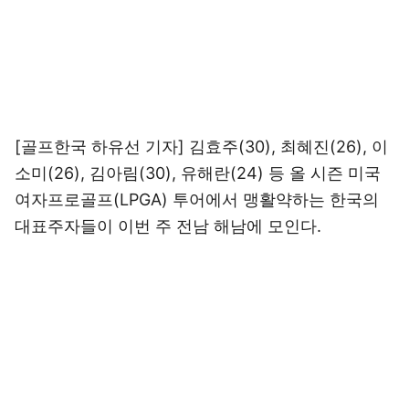
[골프한국 하유선 기자] 김효주(30), 최혜진(26), 이
소미(26), 김아림(30), 유해란(24) 등 올 시즌 미국
여자프로골프(LPGA) 투어에서 맹활약하는 한국의
대표주자들이 이번 주 전남 해남에 모인다.