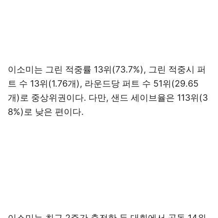
이소미는 그린 적중률 13위(73.7%), 그린 적중시 퍼
트 수 13위(1.76개), 라운드당 퍼트 수 51위(29.65
개)로 중상위권이다. 다만, 샌드 세이브율은 113위(3
8%)로 낮은 편이다.
이소미는 최근 2주간 출전한 두 대회에서 공동 14위,