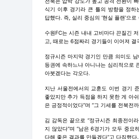
전북은 압박 강도가 높고 공격 전환이 빠
식기 이후 경기라 큰 틀의 방향을 정하
답했다. 즉, 실리 중심의 ‘현실 플랜’으
수원FC는 시즌 내내 고비마다 끈질긴 
고, 때로는 6점짜리 경기들이 이어져 결
정규시즌 마지막 경기인 만큼 의미도 남
등권에 속하느냐 아니냐는 심리적으로 큰
아붓겠다는 각오다.
지난 서울전에서의 교훈도 이번 경기 준
좋았지만 추가 득점을 하지 못한 게 아
은 긍정적이었다”며 “그 기세를 전북전까
김 감독은 끝으로 “정규시즌 최종전이라
지 않았다”며 “남은 6경기가 모두 중요
다해 좋은 결과를 만들겠다”고 다짐했다.