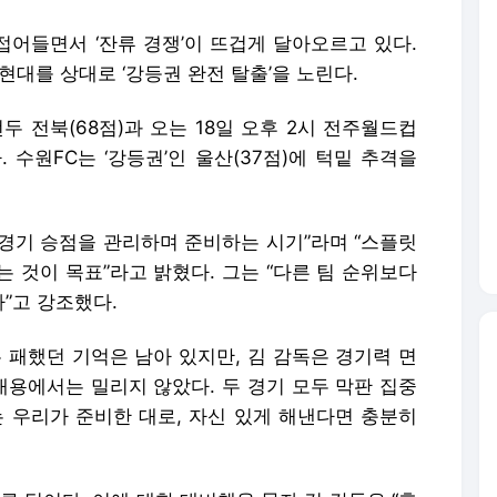
접어들면서 ‘잔류 경쟁’이 뜨겁게 달아오르고 있다.
현대를 상대로 ‘강등권 완전 탈출’을 노린다.
 선두 전북(68점)과 오는 18일 오후 2시 전주월드컵
 수원FC는 ‘강등권’인 울산(37점)에 턱밑 추격을
매 경기 승점을 관리하며 준비하는 시기”라며 “스플릿
 것이 목표”라고 밝혔다. 그는 “다른 팀 순위보다
”고 강조했다.
 패했던 기억은 남아 있지만, 김 감독은 경기력 면
내용에서는 밀리지 않았다. 두 경기 모두 막판 집중
는 우리가 준비한 대로, 자신 있게 해낸다면 충분히