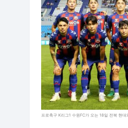
프로축구 K리그1 수원FC가 오는 18일 전북 현대