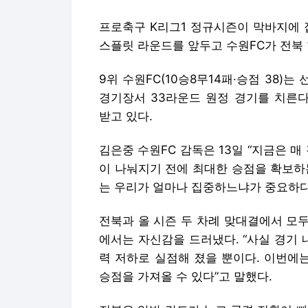
프로축구 K리그1 정규시즌이 막바지에 
스플릿 라운드를 앞두고 수원FC가 전북 
9위 수원FC(10승8무14패·승점 38)는
경기장서 33라운드 원정 경기를 치른다.
받고 있다.
김은중 수원FC 감독은 13일 “지금은 
이 나눠지기 전에 최대한 승점을 확보하는
는 우리가 얼마나 집중하느냐가 중요하다
전북과 올 시즌 두 차례 맞대결에서 모두
에서는 자신감을 드러냈다. “사실 경기 
력 저하로 실점해 졌을 뿐이다. 이번에
승점을 가져올 수 있다”고 말했다.