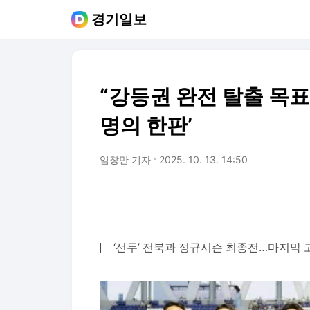
경기일보
“강등권 완전 탈출 목표
명의 한판’
임창만 기자
2025. 10. 13. 14:50
‘선두’ 전북과 정규시즌 최종전…마지막 고