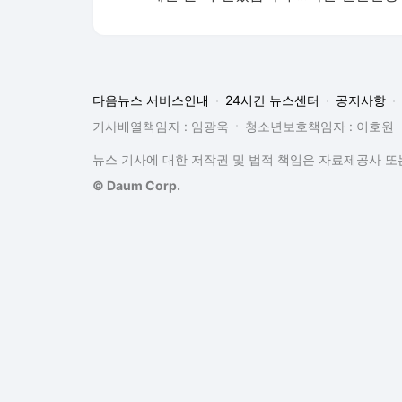
다음뉴스 서비스안내
24시간 뉴스센터
공지사항
기사배열책임자 : 임광욱
청소년보호책임자 : 이호원
뉴스 기사에 대한 저작권 및 법적 책임은 자료제공사 또는
© Daum Corp.