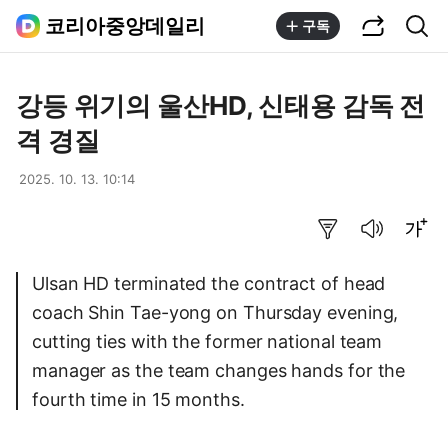
공유하기
통합검색
코리아중앙데일리
구독
강등 위기의 울산HD, 신태용 감독 전
격 경질
2025. 10. 13. 10:14
요약보기
음성으로 듣기
글씨크기 조절하기
Ulsan HD terminated the contract of head
coach Shin Tae-yong on Thursday evening,
cutting ties with the former national team
manager as the team changes hands for the
fourth time in 15 months.