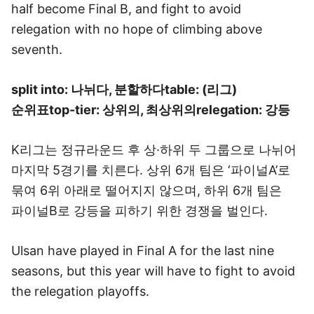
half become Final B, and fight to avoid
relegation with no hope of climbing above
seventh.
split into: 나뉘다, 분할하다
table: (리그)
순위표
top-tier: 상위의, 최상위의
relegation: 강등
K리그는 정규라운드 후 상·하위 두 그룹으로 나뉘어
마지막 5경기를 치른다. 상위 6개 팀은 ‘파이널A’로
묶여 6위 아래로 떨어지지 않으며, 하위 6개 팀은
파이널B로 강등을 피하기 위한 경쟁을 벌인다.
Ulsan have played in Final A for the last nine
seasons, but this year will have to fight to avoid
the relegation playoffs.