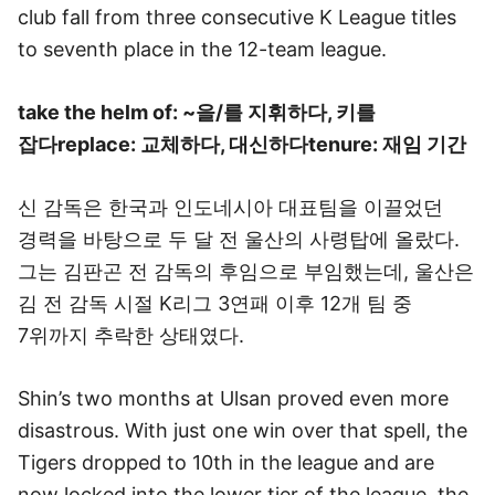
club fall from three consecutive K League titles
to seventh place in the 12-team league.
take the helm of: ~을/를 지휘하다, 키를
잡다
replace: 교체하다, 대신하다
tenure: 재임 기간
신 감독은 한국과 인도네시아 대표팀을 이끌었던
경력을 바탕으로 두 달 전 울산의 사령탑에 올랐다.
그는 김판곤 전 감독의 후임으로 부임했는데, 울산은
김 전 감독 시절 K리그 3연패 이후 12개 팀 중
7위까지 추락한 상태였다.
Shin’s two months at Ulsan proved even more
disastrous. With just one win over that spell, the
Tigers dropped to 10th in the league and are
now locked into the lower tier of the league, the