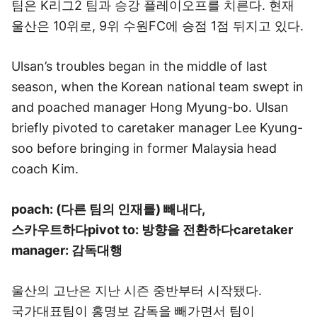
팀은 K리그2 팀과 승강 플레이오프를 치른다. 현재
울산은 10위로, 9위 수원FC에 승점 1점 뒤지고 있다.
Ulsan’s troubles began in the middle of last
season, when the Korean national team swept in
and poached manager Hong Myung-bo. Ulsan
briefly pivoted to caretaker manager Lee Kyung-
soo before bringing in former Malaysia head
coach Kim.
poach: (다른 팀의 인재를) 빼내다,
스카우트하다
pivot to: 방향을 전환하다
caretaker
manager: 감독대행
울산의 고난은 지난 시즌 중반부터 시작됐다.
국가대표팀이 홍명보 감독을 빼가면서 팀이