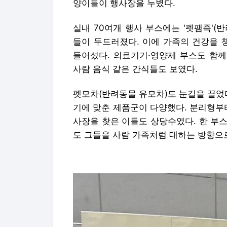
양이들이 행사장을 누볐다.
실내 70여개 행사 부스에는 '펫팸족'
들이 두드러졌다. 이에 가족의 건강을 
들어섰다. 의료기기·영양제 부스도 함께였
사람 음식 같은 간식들도 보였다.
펫모차(반려동물 유모차)도 눈길을 끌었
기에 맞춘 제품군이 다양했다. 분리형부
사장을 찾은 이들도 상당수였다. 한 부스
도 그들을 사람 가족처럼 대하는 방향으로