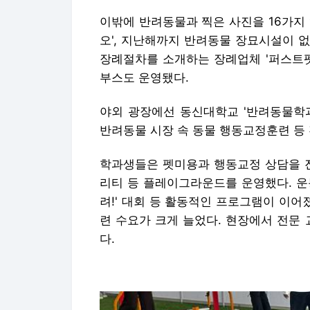
이밖에 반려동물과 찍은 사진을 16가지 
오', 지난해까지 반려동물 장묘시설이 
장례절차를 소개하는 장례업체 '퍼스트펫'
부스도 운영됐다.
야외 광장에선 동신대학교 '반려동물학과
반려동물 시장 속 동물 행동교정훈련 등
학과생들은 펫미용과 행동교정 상담을 진
리티 등 플레이그라운드를 운영했다. 운
려!' 대회 등 활동적인 프로그램이 이어
련 수요가 크게 늘었다. 현장에서 전문
다.