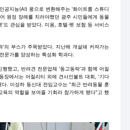
인공지능(AI) 풍으로 변환해주는 '화이트룸 스튜디
없어 원정 장례를 치러야했던 광주 시민들에게 동물
도 관심을 받았다. 미용, 호텔·펫 보험 등 서비스
'의 부스가 주목받았다. 지난해 개설돼 커져가는
 전문가를 양성하는 특성화 학과다.
행했고, 반려견 전문업체 '동고동락'과 함께 어질
동장에서는 어질리티 외에 견사인볼트 대회, '기다
졌다. 이성하 동신대 전임교수는 "최근 반려동물 훈
 교육의 역할을 보여줄 기회라 참가하게 됐다"고 했