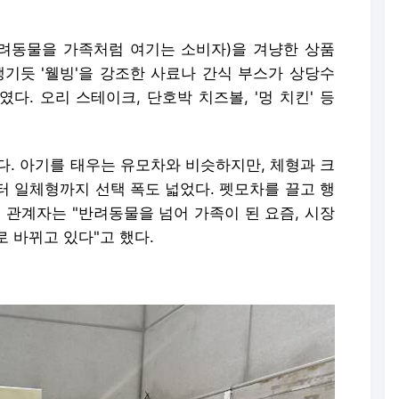
(반려동물을 가족처럼 여기는 소비자)을 겨냥한 상품
챙기듯 '웰빙'을 강조한 사료나 간식 부스가 상당수
다. 오리 스테이크, 단호박 치즈볼, '멍 치킨' 등
다. 아기를 태우는 유모차와 비슷하지만, 체형과 크
터 일체형까지 선택 폭도 넓었다. 펫모차를 끌고 행
 관계자는 "반려동물을 넘어 가족이 된 요즘, 시장
 바뀌고 있다"고 했다.