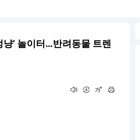
‘멍냥’ 놀이터…반려동물 트렌
음성으로 듣기
번역 설정
글씨크기 조절하기
인쇄하기