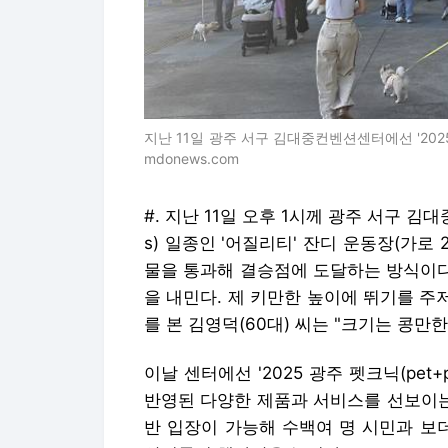
지난 11일 광주 서구 김대중컨벤션센터에선 '2025 광
mdonews.com
#. 지난 11일 오후 1시께 광주 서구 김대
s) 일종인 '어질리티' 잔디 운동장(가로 
물을 통과해 결승점에 도달하는 방식이다
을 내민다. 제 키만한 높이에 뛰기를 주
를 본 김영덕(60대) 씨는 "크기는 콩만
이날 센터에선 '2025 광주 펫크닉(pet+
반영된 다양한 제품과 서비스를 선보이는 
반 입장이 가능해 수백여 명 시민과 보