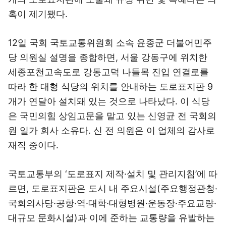
혹이 제기됐다.
12일 국회 국토교통위원회 소속 윤종군 더불어민주
당 의원실 설명을 종합하면, 서울 강동구에 위치한
세종포천고속도로 강동고덕 나들목 진입 연결로를
따라 한 대형 식당의 위치를 안내하는 도로표지판 9
개가 연달아 설치돼 있는 것으로 나타났다. 이 식당
은 국민의힘 상임고문을 맡고 있는 신영균 전 국회의
원 일가 회사 소유다. 신 전 의원은 이 업체의 감사로
재직 중이다.
국토교통부의 ‘도로표지 제작·설치 및 관리지침’에 따
르면, 도로표지판은 도시 내 주요시설(주요행정관청·
국회의사당·공항·역·대학·대형병원·운동장·주요교량·
대규모 문화시설)과 이에 준하는 교통량을 유발하는