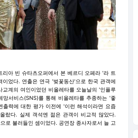
트리아 빈 슈타츠오퍼에서 본 베르디 오페라 '라 트
격이었다. 연출은 연극 '벚꽃동산'으로 한국 관객에
기 사교계의 여인이었던 비올레타를 오늘날의 '인플루
계망서비스(SNS)를 통해 비올레타를 추종하는 '좋
 연출력에 대한 평가 이전에 '이런 해석이라면 요즘
올랐다. 실제 객석엔 젊은 관객이 비교적 많았다.
장으로 불러들인 셈이었다. 공연장 종사자로서 늘 고