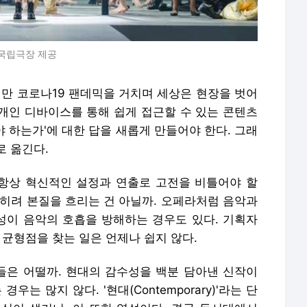
 국립극장 제공
지만 코로나19 팬데믹을 거치며 세상은 현장을 벗어
 개인 디바이스를 통해 쉽게 접근할 수 있는 콘텐츠
야 하는가'에 대한 답을 새롭게 만들어야 한다. 그래
로 옮긴다.
 항상 혁신적인 설정과 연출로 고전을 비틀어야 할
오히려 본질을 흐리는 건 아닐까. 오페라처럼 음악과
이 음악의 호흡을 방해하는 경우도 있다. 기획자
 균형점을 찾는 일은 언제나 쉽지 않다.
은 어떨까. 현대의 감수성을 백분 담아낸 신작이
는 많지 않다. '현대(Contemporary)'라는 단