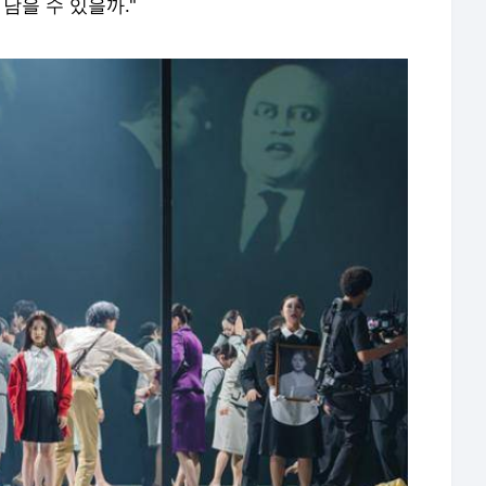
남을 수 있을까."