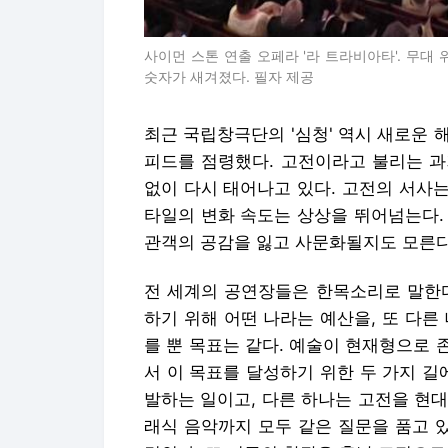
사이먼 스톤 연출 오페라 '라 트라비아타'. 무대
숫자가 새겨졌다. 필자 제공
최근 국립창극단의 '심청' 역시 새로운 
피드를 점령했다. 고전이라고 불리는 과
없이 다시 태어나고 있다. 고전의 서사
타일의 변화 속도는 상상을 뛰어넘는다.
관객의 공감을 잃고 사문화될지도 모른다
전 세계의 공연장들은 한목소리로 말한다
하기 위해 어떤 나라는 예산을, 또 다른
를 뿐 목표는 같다. 예술이 현재형으로
서 이 목표를 달성하기 위한 두 가지 길
발하는 일이고, 다른 하나는 고전을 현대
래식 음악까지 모두 같은 질문을 품고 