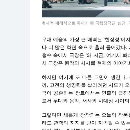
현대적 재해석으로 화제가 된 국립창극단 '심청'.
무대 예술의 가장 큰 매력은 '현장성'이
나 더 많은 화면 속으로 흘러 들어갔다.
홍수 속에서 극장은 '왜 지금, 여기서 봐
서 극장은 원작의 서사를 현재의 이야기
하지만 여기에 또 다른 고민이 생긴다.
까. 고전의 생명력을 살리려던 시도가 
극이 공존하는 장르에서는 연출의 급진성
로서 무대와 음악, 서사와 시대성 사이의
그렇다면 새롭게 창작되는 오늘의 작품들
라도 관객의 지지를 받아 지속될 수 있는 경우