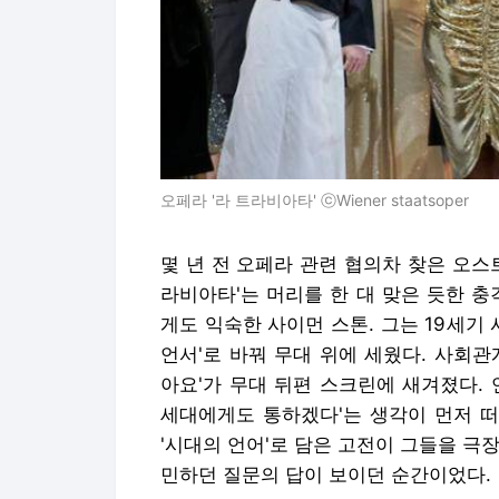
오페라 '라 트라비아타' ⓒWiener staatsoper
몇 년 전 오페라 관련 협의차 찾은 오스
라비아타'는 머리를 한 대 맞은 듯한 충
게도 익숙한 사이먼 스톤. 그는 19세
언서'로 바꿔 무대 위에 세웠다. 사회관
아요'가 무대 뒤편 스크린에 새겨졌다.
세대에게도 통하겠다'는 생각이 먼저 떠
'시대의 언어'로 담은 고전이 그들을 극
민하던 질문의 답이 보이던 순간이었다.