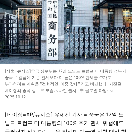
[서울=뉴시스]중국 상무부는 12일 도널드 트럼프 미 대통령 정부가
중국 수입품에 기존 관세보다 더 높은 100% 관세를 추가로
부과하려는 계획을 "전형적인 '이중 잣대'"라고 비난했다 . 사진은
베이징의 중국 상무부 모습. <사진 출처 : 中 글로벌 타임스>
2025.10.12.
[베이징=AP/뉴시스] 유세진 기자 = 중국은 12일 도
널드 트럼프 미 대통령의 100% 추가 관세 위협에도
물러서지 않겠다는 뜻을 밝히며 미국에 위협 대신 협