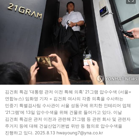
김건희 특검 '대통령 관저 이전 특혜 의혹' 21그램 압수수색 (서울=
연합뉴스) 임화영 기자 = 김건희 여사의 각종 의혹을 수사하는
민중기 특별검사팀 수사관이 서울 성동구에 위치한 인테리어 업체
'21그램'에 13일 압수수색을 위해 건물로 들어가고 있다. 이날
김건희 특검은 관저 이전과 관련해 21그램 등 관련 회사 및 관련자
주거지 등에 대해 건설산업기본법 위반 등 혐의로 압수수색을
진행하고 있다. 2025.8.13 hwayoung7@yna.co.kr