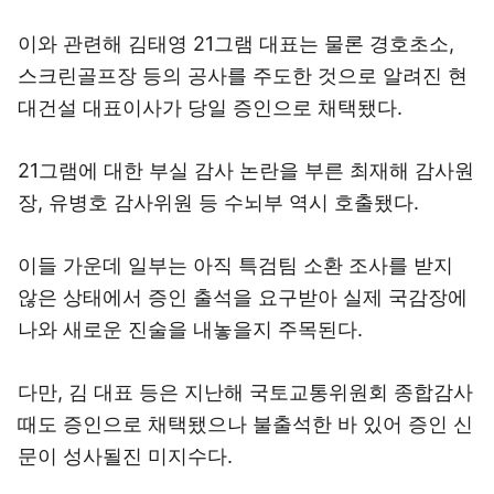
이와 관련해 김태영 21그램 대표는 물론 경호초소,
스크린골프장 등의 공사를 주도한 것으로 알려진 현
대건설 대표이사가 당일 증인으로 채택됐다.
21그램에 대한 부실 감사 논란을 부른 최재해 감사원
장, 유병호 감사위원 등 수뇌부 역시 호출됐다.
이들 가운데 일부는 아직 특검팀 소환 조사를 받지
않은 상태에서 증인 출석을 요구받아 실제 국감장에
나와 새로운 진술을 내놓을지 주목된다.
다만, 김 대표 등은 지난해 국토교통위원회 종합감사
때도 증인으로 채택됐으나 불출석한 바 있어 증인 신
문이 성사될진 미지수다.