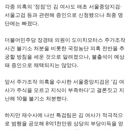
각종 의혹의 '정점'인 김 여사도 애초 서울중앙지검·
서울고검 등과 관련해 증인으로 신청됐으나 최종 명
단에는 빠졌다.
더불어민주당 장경태 의원이 도이치모터스 주가조작
사건 불기소 처분을 비롯한 국정농단 의혹 전반을 추
궁할 방침을 세운 것으로 알려졌으나, 불출석이 예상
돼 증인으로 채택되지는 않았다.
앞서 주가조작 의혹을 수사한 서울중앙지검은 '김 여
사가 주식을 모르고 지식이 부족하다'고 결론짓고 지
난해 10월 불기소 처분했다.
하지만 재수사에 나선 특검팀은 김 여사가 적극적으
로 범행을 공모해 8억1천만원 상당의 부당이득을 얻