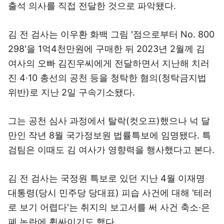
출석 의사를 직접 전달한 것으로 파악됐다.
김 전 검사는 이우환 화백 그림 '점으로부터 No. 800
298'을 1억4천만원에 구매한 뒤 2023년 2월께 김
여사의 오빠 김진우씨에게 전달하면서 지난해 치러
진 4·10 총선의 공천 등을 청탁한 혐의(청탁금지법
위반)로 지난 2일 구속기소됐다.
그는 공천 심사 과정에서 탈락(컷오프)했으나 넉 달
만인 작년 8월 국가정보원 법률특보에 임명됐다. 특
검팀은 이때도 김 여사가 영향력을 행사했다고 본다.
김 전 검사는 국정원 특보로 있던 지난 4월 이재명
대통령(당시 민주당 당대표) 피습 사건에 대해 '테러
로 보기 어렵다'는 취지의 보고서를 써 사건 축소·은
폐 논란에 휩싸이기도 했다.