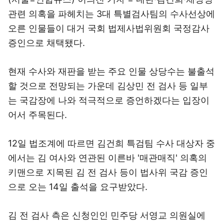
관련 의혹을 파헤치는 3대 특별검사팀의 수사선상에
오른 인물들이 대거 국회 법제사법위원회 국정감사
증인으로 채택됐다.
현재 수사와 재판을 받는 주요 인물 상당수는 불출석
할 것으로 전망되는 가운데 김상민 전 검사 등 일부
는 국감장에 나와 적극적으로 증언하겠다는 입장이
어서 주목된다.
12일 법조계에 따르면 김건희 특검팀 수사 대상자 중
에서는 김 여사와 연관된 이른바 '매관매직' 의혹의
키맨으로 지목된 김 전 검사 등이 법사위 국감 증인
으로 오는 14일 출석을 요구받았다.
김 전 검사 측은 신청인인 민주당 서영교 의원실에