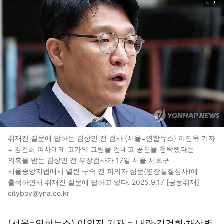
취재진 질문에 답하는 김상민 전 검사 (서울=연합뉴스) 이진욱 기자
= 김건희 여사에게 고가의 그림을 건네고 공천을 청탁했다는
의혹을 받는 김상민 전 부장검사가 17일 서울 서초구
서울중앙지법에서 열린 구속 전 피의자 심문(영장실질심사)에
출석하면서 취재진 질문에 답하고 있다. 2025.9.17 [공동취재]
cityboy@yna.co.kr
(서울=연합뉴스) 이의진 기자 = 내란·김건희·채상병