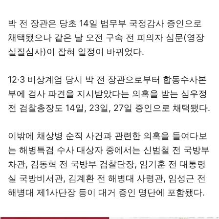
박 전 장관은 당초 14일 법무부 국정감사 증인으로
채택됐으나 같은 날 오전 구속 전 피의자 심문(영장
실질심사)이 잡혀 일정이 바뀌었다.
12·3 비상계엄 당시 박 전 장관으로부터 합동수사본
부에 검사 파견을 지시받았다는 의혹을 받는 심우정
전 검찰총장도 14일, 23일, 27일 증인으로 채택됐다.
이밖에 채상병 순직 사건과 관련한 의혹을 들여다보
는 해병특검 수사 대상자 중에서는 신범철 전 국방부
차관, 김동혁 전 국방부 검찰단장, 임기훈 전 대통령
실 국방비서관, 김계환 전 해병대 사령관, 임성근 전
해병대 제1사단장 등이 대거 증인 명단에 포함됐다.