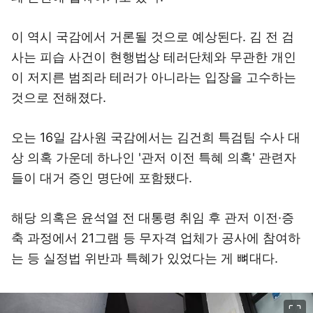
이 역시 국감에서 거론될 것으로 예상된다. 김 전 검
사는 피습 사건이 현행법상 테러단체와 무관한 개인
이 저지른 범죄라 테러가 아니라는 입장을 고수하는
것으로 전해졌다.
오는 16일 감사원 국감에서는 김건희 특검팀 수사 대
상 의혹 가운데 하나인 '관저 이전 특혜 의혹' 관련자
들이 대거 증인 명단에 포함됐다.
해당 의혹은 윤석열 전 대통령 취임 후 관저 이전·증
축 과정에서 21그램 등 무자격 업체가 공사에 참여하
는 등 실정법 위반과 특혜가 있었다는 게 뼈대다.
이미지 크게 보기