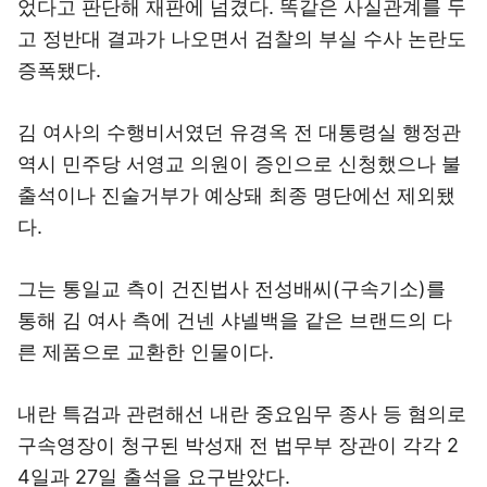
었다고 판단해 재판에 넘겼다. 똑같은 사실관계를 두
고 정반대 결과가 나오면서 검찰의 부실 수사 논란도
증폭됐다.
김 여사의 수행비서였던 유경옥 전 대통령실 행정관
역시 민주당 서영교 의원이 증인으로 신청했으나 불
출석이나 진술거부가 예상돼 최종 명단에선 제외됐
다.
그는 통일교 측이 건진법사 전성배씨(구속기소)를
통해 김 여사 측에 건넨 샤넬백을 같은 브랜드의 다
른 제품으로 교환한 인물이다.
내란 특검과 관련해선 내란 중요임무 종사 등 혐의로
구속영장이 청구된 박성재 전 법무부 장관이 각각 2
4일과 27일 출석을 요구받았다.