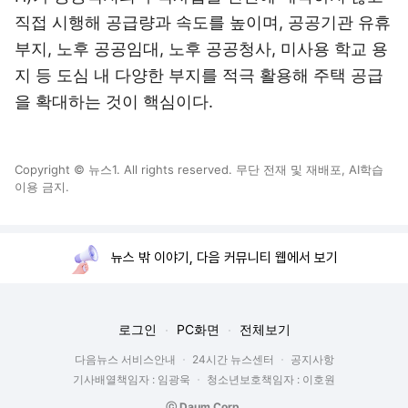
직접 시행해 공급량과 속도를 높이며, 공공기관 유휴
부지, 노후 공공임대, 노후 공공청사, 미사용 학교 용
지 등 도심 내 다양한 부지를 적극 활용해 주택 공급
을 확대하는 것이 핵심이다.
Copyright © 뉴스1. All rights reserved. 무단 전재 및 재배포, AI학습
이용 금지.
뉴스 밖 이야기, 다음 커뮤니티 웹에서 보기
로그인
PC화면
전체보기
다음뉴스 서비스안내
24시간 뉴스센터
공지사항
기사배열책임자 : 임광욱
청소년보호책임자 : 이호원
ⓒ Daum Corp.