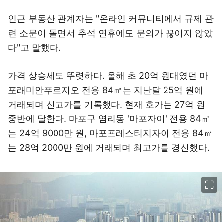
인근 부동산 관계자는 "온라인 커뮤니티에서 규제 관
련 소문이 돌면서 추석 연휴에도 문의가 끊이지 않았
다"고 말했다.
가격 상승세도 뚜렷하다. 올해 초 20억 원대였던 마
포래미안푸르지오 전용 84㎡는 지난달 25억 원에
거래되며 신고가를 기록했다. 현재 호가는 27억 원
중반에 달한다. 마포구 염리동 '마포자이' 전용 84㎡
는 24억 9000만 원, 마포프레스티지자이 전용 84㎡
는 28억 2000만 원에 거래되며 최고가를 경신했다.
이미지 크게 보기