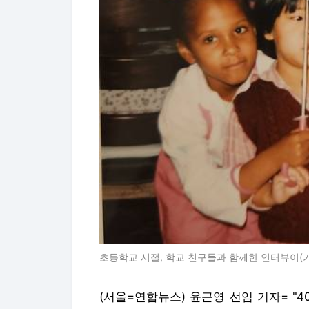
초등학교 시절, 학교 친구들과 함께한 인터뷰이(가
(서울=연합뉴스) 윤근영 선임 기자= "