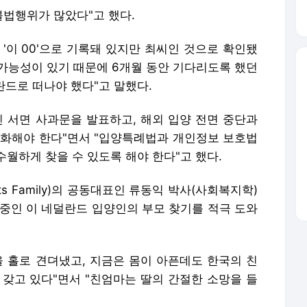
불법행위가 많았다"고 했다.
'이 00'으로 기록돼 있지만 최씨인 것으로 확인됐
 가능성이 있기 때문에 6개월 동안 기다리도록 했던
란드로 떠나야 했다"고 말했다.
인 서면 사과문을 발표하고, 해외 입양 전면 중단과
강화해야 한다"면서 "입양특례법과 개인정보 보호법
월하게 찾을 수 있도록 해야 한다"고 했다.
ents Family)의 공동대표인 류동익 박사(사회복지학)
 중인 이 네덜란드 입양인의 부모 찾기를 적극 도와
을 홀로 견뎌냈고, 지금은 몸이 아픈데도 한국의 친
 갖고 있다"면서 "친엄마는 딸의 간절한 소망을 들