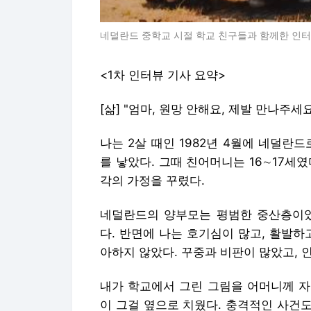
네덜란드 중학교 시절 학교 친구들과 함께한 인터뷰
<1차 인터뷰 기사 요약>
[삶] "엄마, 원망 안해요, 제발 만나주세
나는 2살 때인 1982년 4월에 네덜란
를 낳았다. 그때 친어머니는 16∼17세
각의 가정을 꾸렸다.
네덜란드의 양부모는 평범한 중산층이었
다. 반면에 나는 호기심이 많고, 활발하
아하지 않았다. 꾸중과 비판이 많았고, 
내가 학교에서 그린 그림을 어머니께 자
이 그걸 옆으로 치웠다. 충격적인 사건도