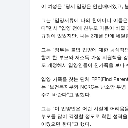
이 여성은 "당시 입양은 인신매매였고, 
그는 "입양서류에 나의 친어머니 이름은 
다"면서 "입양 전에 친부모 마음이 바뀔
규정이 있었지만, 나는 2개월 만에 네덜
그는 "정부는 불법 입양에 대한 공식적
함께 한 부모와 저소득 가정 지원책을 
도 개정해서 입양인들이 친가족을 보다 수
입양 가족을 찾는 단체 FPF(Find Par
는 "보건복지부와 NCRC는 난소암 투병
주기 바란다"고 말했다.
그는 "이 입양인은 어린 시절에 어려움
부모를 많이 걱정할 정도로 착한 성격을
어줬으면 한다"고 했다.