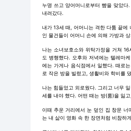
누명 쓰고 양어머니로부터 뺨을 맞았다.
내려갔다.
내가 13세 때, 어머니는 격한 다툼 끝에
인 물건들이 어머니 손에 의해 가방과 상
나는 소녀보호소와 위탁가정을 거쳐 16
도 병행했다. 오후와 저녁에는 텔레마케
에는 가게나 음식점에서 일했다. 때로는
로 작은 방을 빌렸고, 생활비와 학비를 댔
나는 힘들었고 외로웠다. 그리고 너무 일찍
세를 내야 했다. 어떤 때는 방(룸)을 잃고
이때 추운 거리에서 눈 덮인 집 창문 너
는 내 삶이 영화 속 한 장면처럼 비참하