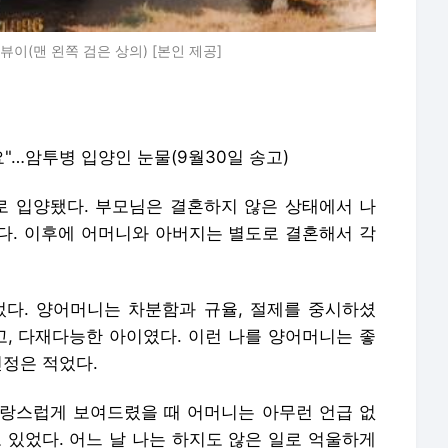
이(맨 왼쪽 검은 상의) [본인 제공]
요"…암투병 입양인 눈물(9월30일 송고)
드로 입양됐다. 부모님은 결혼하지 않은 상태에서 나
였다. 이후에 어머니와 아버지는 별도로 결혼해서 각
다. 양어머니는 차분함과 규율, 절제를 중시하셨
고, 다재다능한 아이였다. 이런 나를 양어머니는 좋
인정은 적었다.
랑스럽게 보여드렸을 때 어머니는 아무런 언급 없
 있었다. 어느 날 나는 하지도 않은 일로 억울하게