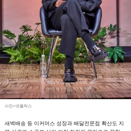
사진=넷플릭스
새벽배송 등 이커머스 성장과 배달전문점 확산도 지