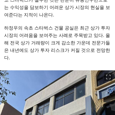
는 수익성을 담보하기 어려운 상가 시장의 현실을 보
여준다는 지적이 나온다.
하정우의 속초 스타벅스 건물 공실은 최근 상가 투자
시장의 어려움을 보여주는 사례로 주목받고 있다. 올
해 전국 상가 거래량이 크게 감소한 가운데 전문가들
은 내년에도 상가 투자 리스크가 커질 것으로 전망한
다.
이미지 크게 보기