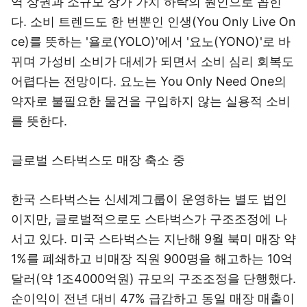
역 상권과 소규모 상가 가치 하락의 원인으로 꼽힌
다. 소비 트렌드도 한 번뿐인 인생(You Only Live On
ce)를 뜻하는 '욜로(YOLO)'에서 '요노(YONO)'로 바
뀌며 가성비 소비가 대세가 되면서 소비 심리 회복도
어렵다는 전망이다. 요노는 You Only Need One의
약자로 불필요한 물건을 구입하지 않는 실용적 소비
를 뜻한다.
글로벌 스타벅스도 매장 축소 중
한국 스타벅스는 신세계그룹이 운영하는 별도 법인
이지만, 글로벌적으로도 스타벅스가 구조조정에 나
서고 있다. 미국 스타벅스는 지난해 9월 북미 매장 약
1%를 폐쇄하고 비매장 직원 900명을 해고하는 10억
달러(약 1조4000억원) 규모의 구조조정을 단행했다.
순이익이 전년 대비 47% 급감하고 동일 매장 매출이