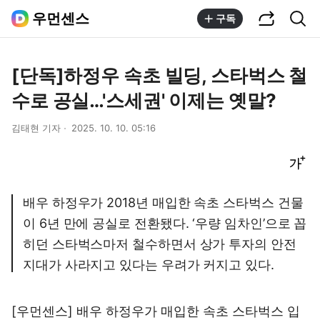
공유하기
통합검색
우먼센스
구독
[단독]하정우 속초 빌딩, 스타벅스 철
수로 공실…'스세권' 이제는 옛말?
김태현 기자
2025. 10. 10. 05:16
글씨크기 조절하기
배우 하정우가 2018년 매입한 속초 스타벅스 건물
이 6년 만에 공실로 전환됐다. ‘우량 임차인’으로 꼽
히던 스타벅스마저 철수하면서 상가 투자의 안전
지대가 사라지고 있다는 우려가 커지고 있다.
[우먼센스] 배우 하정우가 매입한 속초 스타벅스 입