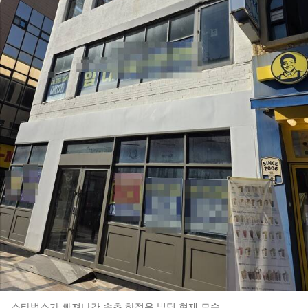
스타벅스가 빠져나간 속초 하정우 빌딩 현재 모습.