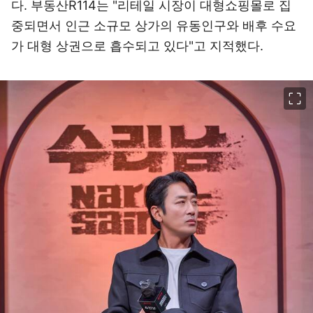
다. 부동산R114는 "리테일 시장이 대형쇼핑몰로 집
중되면서 인근 소규모 상가의 유동인구와 배후 수요
가 대형 상권으로 흡수되고 있다"고 지적했다.
이미지 크게 보기