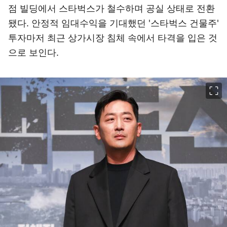
점 빌딩에서 스타벅스가 철수하며 공실 상태로 전환
됐다. 안정적 임대수익을 기대했던 '스타벅스 건물주'
투자마저 최근 상가시장 침체 속에서 타격을 입은 것
으로 보인다.
이미지 크게 보기