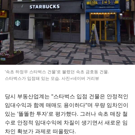
'속초 하정우 스타벅스 건물'로 불렸던 속초 금호동 건물.
스타벅스가 입점돼 있는 모습. 사진=네이버 거리뷰
당시 부동산업계는 "스타벅스 입점 건물은 안정적인
임대수익과 함께 매매도 용이하다"며 우량 임차인이
있는 '똘똘한 투자'로 평가했다. 그러나 속초 매장 철
수로 안정적 임대수익에 차질이 생기면서 새로운 임
차인 확보가 과제로 떠올랐다.