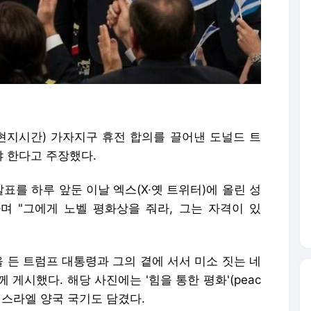
현지시간) 가자지구 휴전 합의를 끌어낸 도널드 트
 한다고 주장했다.
를 하루 앞둔 이날 엑스(X·옛 트위터)에 올린 성
 "그에게 노벨 평화상을 줘라, 그는 자격이 있
을 든 트럼프 대통령과 그의 곁에 서서 미소 짓는 네
게시했다. 해당 사진에는 '힘을 통한 평화'(peac
미국·이스라엘 양국 국기도 담겼다.