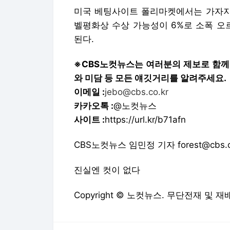
미국 베팅사이트 폴리마켓에서는 가자지구
벨평화상 수상 가능성이 6%로 소폭 오
된다.
※CBS노컷뉴스는 여러분의 제보로 함께
와 미담 등 모든 얘깃거리를 알려주세요.
이메일 :
jebo@cbs.co.kr
카카오톡 :
@노컷뉴스
사이트 :
https://url.kr/b71afn
CBS노컷뉴스 임민정 기자 forest@cbs.c
진실엔 컷이 없다
Copyright © 노컷뉴스. 무단전재 및 재