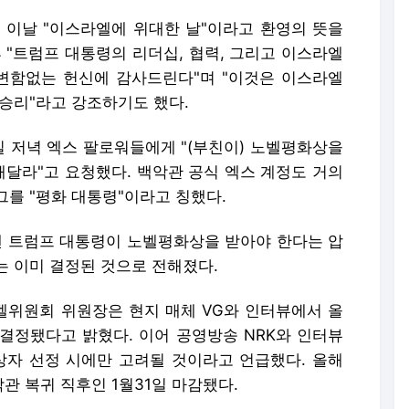
 이날 "이스라엘에 위대한 날"이라고 환영의 뜻을
 "트럼프 대통령의 리더십, 협력, 그리고 이스라엘
변함없는 헌신에 감사드린다"며 "이것은 이스라엘
승리"라고 강조하기도 했다.
일 저녁 엑스 팔로워들에게 "(부친이) 노벨평화상을
달라"고 요청했다. 백악관 공식 엑스 계정도 거의
를 "평화 대통령"이라고 칭했다.
낸 트럼프 대통령이 노벨평화상을 받아야 한다는 압
는 이미 결정된 것으로 전해졌다.
위원회 위원장은 현지 매체 VG와 인터뷰에서 올
 결정됐다고 밝혔다. 이어 공영방송 NRK와 인터뷰
상자 선정 시에만 고려될 것이라고 언급했다. 올해
 복귀 직후인 1월31일 마감됐다.