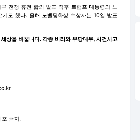
 전쟁 휴전 합의 발표 직후 트럼프 대통령의 노
르기도 했다. 올해 노벨평화상 수상자는 10일 발표
 세상을 바꿉니다. 각종 비리와 부당대우, 사건사고
o.kr
배포 금지.