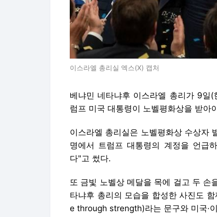
이스라엘 총리실 엑스(X) 캡처
베냐민 네타냐후 이스라엘 총리가 9일(
럼프 미국 대통령이 노벨평화상을 받아야
이스라엘 총리실은 노벨평화상 수상자 발표
명에서 트럼프 대통령의 계정을 언급하며
다"고 썼다.
또 금빛 노벨상 메달을 목에 걸고 두 손
타냐후 총리의 모습을 합성한 사진도 함께 
e through strength)라는 문구와 