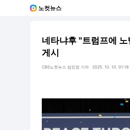
노컷뉴스
네타냐후 "트럼프에 노
게시
CBS노컷뉴스 임민정 기자
2025. 10. 10. 01:18