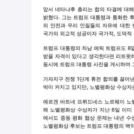
앞서 네타냐후 총리는 합의 타결에 대해
밝혔다. 그는 트럼프 대통령과 통화한 후
의 안전과 우리 인질들의 자유에 대한 
국가의 외교적 성공이자 국가적, 도덕적 
트럼프 대통령의 차남 에릭 트럼프도 8
받을 자격이 있다고 생각한다면 리트윗해
동시에 트럼프 대통령 사진을 게시하며 그
가자지구 전쟁 1단계 휴전 합의를 끌어
박이 커지고 있지만, 노벨평화상 수상자
예르겐 바트네 프뤼드네스 노르웨이 노벨
해 노벨평화상 수상자가 지난 6일 이미
에서도 중동 평화 협상 문제는 내년 수
노벨평화상 후보는 트럼프 대통령의 백악관