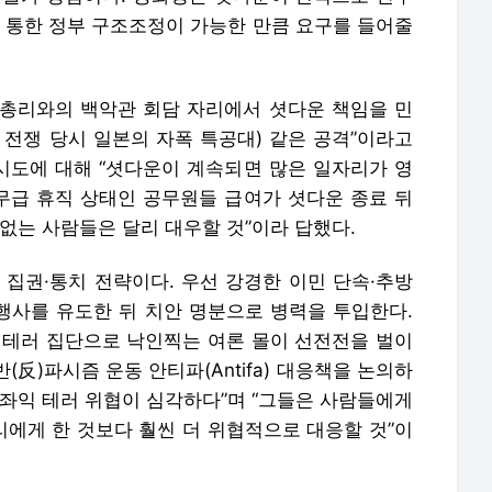
를 통한 정부 구조조정이 가능한 만큼 요구를 들어줄
 총리와의 백악관 회담 자리에서 셧다운 책임을 민
 전쟁 당시 일본의 자폭 특공대) 같은 공격”이라고
 시도에 대해 “셧다운이 계속되면 많은 일자리가 영
 무급 휴직 상태인 공무원들 급여가 셧다운 종료 뒤
없는 사람들은 달리 대우할 것”이라 답했다.
 집권·통치 전략이다. 우선 강경한 이민 단속·추방
 행사를 유도한 뒤 치안 명분으로 병력을 투입한다.
 테러 집단으로 낙인찍는 여론 몰이 선전전을 벌이
(反)파시즘 운동 안티파(Antifa) 대응책을 논의하
“좌익 테러 위협이 심각하다”며 “그들은 사람들에게
에게 한 것보다 훨씬 더 위협적으로 대응할 것”이