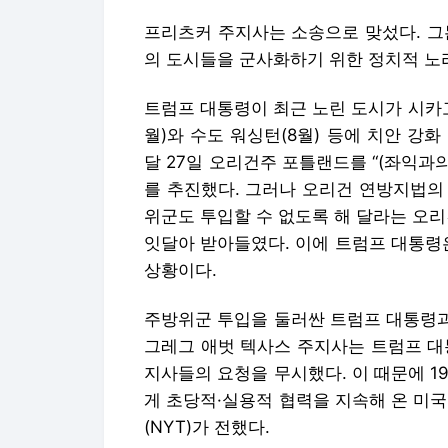
프리츠커 주지사는 소송으로 맞섰다. 그
의 도시들을 군사화하기 위한 정치적 노
트럼프 대통령이 최근 노린 도시가 시카
월)와 수도 워싱턴(8월) 등에 치안 강
달 27일 오리건주 포틀랜드를 “(좌익과
를 추진했다. 그러나 오리건 연방지법의
위군도 투입할 수 없도록 해 달라는 오리
잇달아 받아들였다. 이에 트럼프 대통령은
상황이다.
주방위군 투입을 둘러싼 트럼프 대통령과
그레그 애벗 텍사스 주지사는 트럼프 대
지사들의 요청을 무시했다. 이 때문에 19
게 초당적·실용적 협력을 지속해 온 미
(NYT)가 전했다.