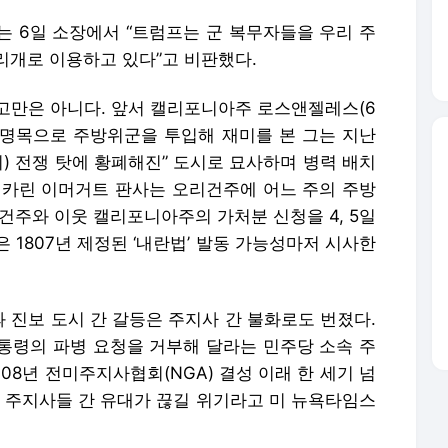
는 6일 소장에서 “트럼프는 군 복무자들을 우리 주
리개로 이용하고 있다”고 비판했다.
고만은 아니다. 앞서 캘리포니아주 로스앤젤레스(6
화 명목으로 주방위군을 투입해 재미를 본 그는 지난
의) 전쟁 탓에 황폐해진” 도시로 묘사하며 병력 배치
 카린 이머거트 판사는 오리건주에 어느 주의 주방
건주와 이웃 캘리포니아주의 가처분 신청을 4, 5일
 1807년 제정된 ‘내란법’ 발동 가능성마저 시사한
 진보 도시 간 갈등은 주지사 간 불화로도 번졌다.
통령의 파병 요청을 거부해 달라는 민주당 소속 주
08년 전미주지사협회(NGA) 결성 이래 한 세기 넘
국 주지사들 간 유대가 끊길 위기라고 미 뉴욕타임스