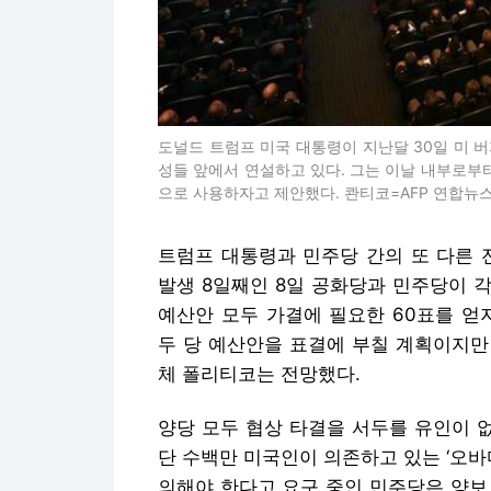
도널드 트럼프 미국 대통령이 지난달 30일 미 
성들 앞에서 연설하고 있다. 그는 이날 내부로부
으로 사용하자고 제안했다. 콴티코=AFP 연합뉴
트럼프 대통령과 민주당 간의 또 다른 
발생 8일째인 8일 공화당과 민주당이 
예산안 모두 가결에 필요한 60표를 얻
두 당 예산안을 표결에 부칠 계획이지만
체 폴리티코는 전망했다.
양당 모두 협상 타결을 서두를 유인이 없
단 수백만 미국인이 의존하고 있는 ‘오바
의해야 한다고 요구 중인 민주당은 양보