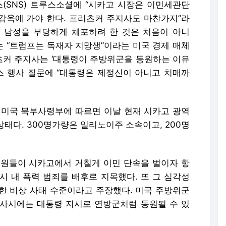
SNS) 트루스소셜에 “시카고 시장은 이민세관단
 감옥에 가야 한다. 프리츠커 주지사도 마찬가지”라
인 남성을 부당하게 체포하려 한 것은 처음이 아니
사는 “트럼프는 독재자 지망생”이라는 미국 경제 매체
리츠커 주지사는 ‘대통령이 주방위군을 동원하는 이유
 행사 질문에 “대통령은 제정신이 아니고 치매까
 미국 북부사령부에 따르면 이날 현재 시카고 광역
상태다. 300명가량은 일리노이주 소속이고, 200명
 요원들이 시카고에서 거칠게 이민 단속을 벌이자 항
시 내 폭력 범죄를 배후로 지목했다. 또 그 심각성
한 비상 사태 수준이라고 주장했다. 미국 주방위군
사시에는 대통령 지시로 연방군처럼 동원될 수 있