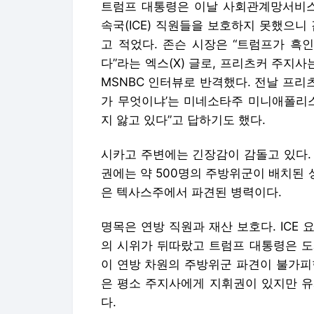
트럼프 대통령은 이날 사회관계망서비스(
속국(ICE) 직원들을 보호하지 못했으니
고 적었다. 존슨 시장은 “트럼프가 흑
다”라는 엑스(X) 글로, 프리츠커 주지
MSNBC 인터뷰로 반격했다. 전날 프
가 무엇이냐’는 미네소타주 미니애폴리스
지 앓고 있다”고 답하기도 했다.
시카고 주변에는 긴장감이 감돌고 있다.
권에는 약 500명의 주방위군이 배치된 
은 텍사스주에서 파견된 병력이다.
명목은 연방 직원과 재산 보호다. ICE
의 시위가 뒤따랐고 트럼프 대통령은 도
이 연방 차원의 주방위군 파견이 불가피
은 평소 주지사에게 지휘권이 있지만 유
다.