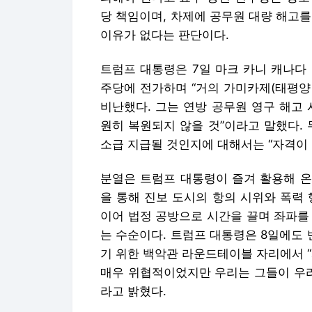
당 책임이며, 차제에 공무원 대량 해고
이유가 없다는 판단이다.
트럼프 대통령은 7일 마크 카니 캐나다
주당에 전가하며 “거의 가미카제(태평양
비난했다. 그는 연방 공무원 영구 해고
원히 복원되지 않을 것”이라고 말했다.
소급 지급될 것인지에 대해서는 “자격이 
분열은 트럼프 대통령이 즐겨 활용해 온
을 통해 진보 도시의 항의 시위와 폭력
이어 법정 공방으로 시간을 끌며 좌파를
는 수순이다. 트럼프 대통령은 8일에도 반
기 위한 백악관 라운드테이블 자리에서 
매우 위협적이었지만 우리는 그들이 우리
라고 밝혔다.