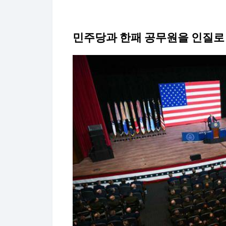
민주당과 한패 공무원을 인질로