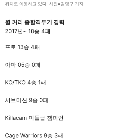
위치로 이동하고 있다. 사진=김영구 기자
윌 커리 종합격투기 경력
2017년~ 18승 4패
프로 13승 4패
아마 05승 0패
KO/TKO 4승 1패
서브미션 9승 0패
Killacam 미들급 챔피언
Cage Warriors 9승 3패