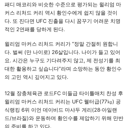
패디 매코리와 비슷한 수준으로 평가되는 윌리엄 마
커스 리처드 커리 역시 황인수에게 쉽지 않을 것이
다. 또 진다면 UFC 진출을 다시 꿈꾸기 어려운 치명
적인 2연패를 당하게 된다.
윌리엄 마커스 리처드 커리가 “정말 간절히 원합니
다. 벌써 (만 나이로) 26살입니다. 나이가 들고 있어
요. 시간은 누구도 기다려주지 않고, 제 전성기를 최
대한 활용하고 싶습니다”라며 소망하는 동안 황인수
의 고민 역시 깊어지고 있다.
12월 장충체육관 로드FC 미들급 타이틀매치 찬성 후
윌리엄 마커스 리처드 커리는 UFC 웰터급(77㎏) 공
식랭킹 6위 이언 데이비드 마샤두 게리(28·아일랜
드/브라질)와 운동하며 황인수를 제압하기 위해 만반
의 준비를 하고 있다.