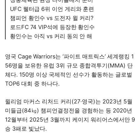
UFC 웰터급 6위 이언 게리와 훈련
챔피언 황인수 vs 도전자 윌 커리?
로드FC 74 VIP석에 등장한 황인수
황인수는 아직 vs 커리 동의 안 해
영국 Cage Warriors는 ‘파이트 매트릭스’ 세계랭킹 1
56명을 보유한 유럽 3위 규모 종합격투기(MMA) 단
체다. 150명 이상 국제적인 선수가 활동하는 글로벌
TOP6 대회 중 하나다.
윌리엄 마커스 리처드 커리(27·영국)는 2023년 5월
미들급(84㎏) 챔피언결정전을 경험하는 등 2020년
12월부터 2025년 3월까지 케이지 워리어스에서만 9
승 3패로 빛났다.