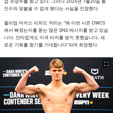
접 유망주를 찾고 있다. 그러나 2025년 7월20일 황
인수와 맞붙을 수 없게 됐다는 사실을 인정했다.
윌리엄 마커스 리처드 커리는 “왜 이번 시즌 DWCS
에서 빠졌는지를 묻는 많은 SNS 메시지를 받고 있습
니다. 안타깝게도 미국 비자를 받지 못했습니다. 새
로운 기회를 찾기를 기대합니다”라며 희망했다.
이미지 크게 보기