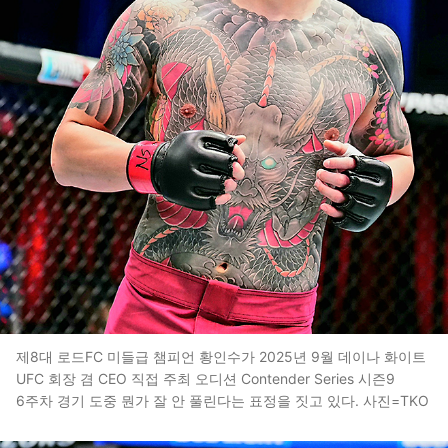
제8대 로드FC 미들급 챔피언 황인수가 2025년 9월 데이나 화이트
UFC 회장 겸 CEO 직접 주최 오디션 Contender Series 시즌9
6주차 경기 도중 뭔가 잘 안 풀린다는 표정을 짓고 있다. 사진=TKO