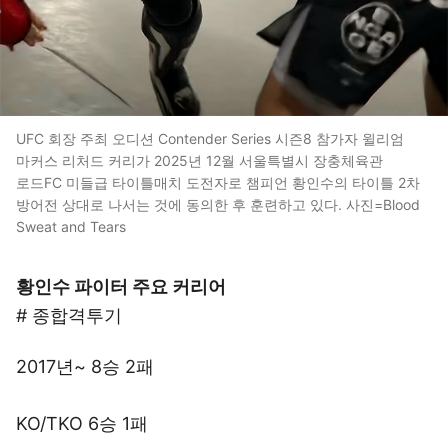
UFC 회장 주최 오디션 Contender Series 시즌8 참가자 윌리엄
마커스 리처드 커리가 2025년 12월 서울특별시 장충체육관
로드FC 미들급 타이틀매치 도전자로 챔피언 황인수의 타이틀 2차
방어전 상대로 나서는 것에 동의한 후 훈련하고 있다. 사진=Blood
Sweat and Tears
황인수 파이터 주요 커리어
# 종합격투기
2017년~ 8승 2패
KO/TKO 6승 1패