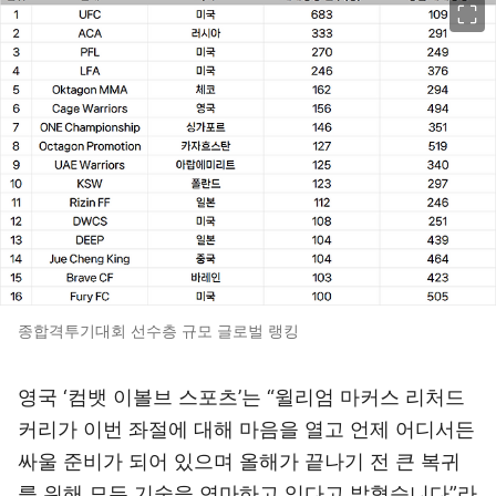
종합격투기대회 선수층 규모 글로벌 랭킹
영국 ‘컴뱃 이볼브 스포츠’는 “윌리엄 마커스 리처드
커리가 이번 좌절에 대해 마음을 열고 언제 어디서든
싸울 준비가 되어 있으며 올해가 끝나기 전 큰 복귀
를 위해 모든 기술을 연마하고 있다고 밝혔습니다”라