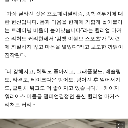
“가장 달라진 것은 프로페셔널리즘, 종합격투기에 대
한 헌신입니다. 몸과 마음을 한계에 가깝게 몰아붙이
는 트레이닝 비율이 늘어났습니다”라는 윌리엄 마커
스 리처드 커리한테서 ‘컴뱃 이볼브 스포츠’가 “시련
에 좌절하지 않고 마음을 열었다”라고 보도한 까닭이
짐작된다.
“더 강해지고, 체력도 좋아지고, 그래플링도, 레슬링
도, 타격도, 테이크다운 방어도, 넘어진 후 일어서기
도, 클린치 워크도 더 좋아지고 있습니다.” - 케이지
워리어스 미들급 챔피언결정전 출신 윌리엄 마커스
리처드 커리 -
이미지 크게 보기