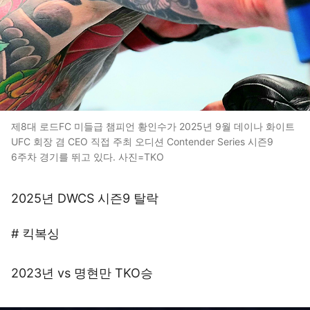
제8대 로드FC 미들급 챔피언 황인수가 2025년 9월 데이나 화이트
UFC 회장 겸 CEO 직접 주최 오디션 Contender Series 시즌9
6주차 경기를 뛰고 있다. 사진=TKO
2025년 DWCS 시즌9 탈락
# 킥복싱
2023년 vs 명현만 TKO승