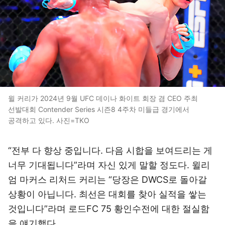
윌 커리가 2024년 9월 UFC 데이나 화이트 회장 겸 CEO 주최
선발대회 Contender Series 시즌8 4주차 미들급 경기에서
공격하고 있다. 사진=TKO
“전부 다 향상 중입니다. 다음 시합을 보여드리는 게
너무 기대됩니다”라며 자신 있게 말할 정도다. 윌리
엄 마커스 리처드 커리는 “당장은 DWCS로 돌아갈
상황이 아닙니다. 최선은 대회를 찾아 실적을 쌓는
것입니다”라며 로드FC 75 황인수전에 대한 절실함
을 얘기했다.