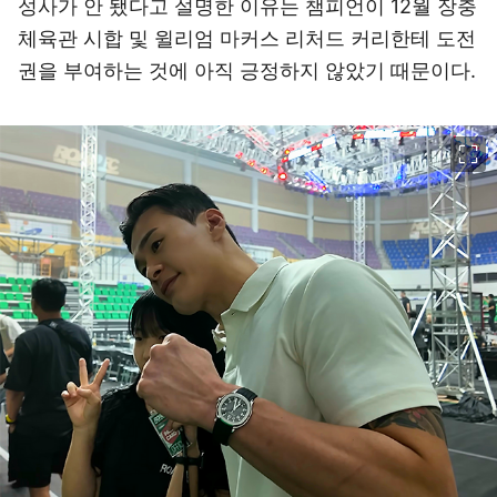
성사가 안 됐다고 설명한 이유는 챔피언이 12월 장충
체육관 시합 및 윌리엄 마커스 리처드 커리한테 도전
권을 부여하는 것에 아직 긍정하지 않았기 때문이다.
이미지 크게 보기