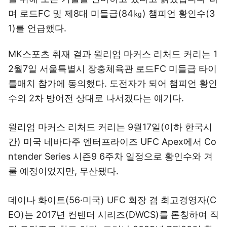
며 로드FC 및 제8대 미들급(84㎏) 챔피언 황인수(3
1)를 언급했다.
MK스포츠 취재 결과 윌리엄 마커스 리처드 커리는 1
2월7일 서울특별시 장충체육관 로드FC 미들급 타이
틀매치 참가에 동의했다. 도전자가 되어 챔피언 황인
수의 2차 방어전 상대로 나서겠다는 얘기다.
윌리엄 마커스 리처드 커리는 9월17일(이하 한국시
간) 미국 네바다주 엔터프라이즈 UFC Apex에서 Co
ntender Series 시즌9 6주차 일정으로 황인수와 겨
룰 예정이었지만, 무산됐다.
데이나 화이트(56·미국) UFC 회장 겸 최고경영자(C
EO)는 2017년 컨텐더 시리즈(DWCS)를 론칭하여 직