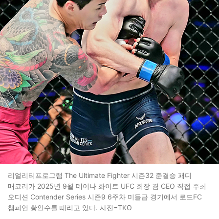
리얼리티프로그램 The Ultimate Fighter 시즌32 준결승 패디
매코리가 2025년 9월 데이나 화이트 UFC 회장 겸 CEO 직접 주최
오디션 Contender Series 시즌9 6주차 미들급 경기에서 로드FC
챔피언 황인수를 때리고 있다. 사진=TKO