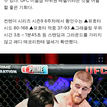
수 있다. UFC 미들급 하위권 레벨이라는 것을 어필
할 좋은 기회다.
컨텐더 시리즈 시즌9 6주차에서 황인수는 ▲유효타
시도 80-168 ▲유효타 적중 37-93 ▲그래플링 우위
시간 3초 – 1분45초 등 스탠딩과 그라운드를 가리지
않고 패디 매코리한테 열세가 확연했다.
이미지 크게 보기