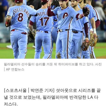
필라델피아 선수들이 승리를 거둔 뒤 하이파이브를 하고 있다. 사진
| AP 연합뉴스
[스포츠서울 | 박연준 기자] 셧아웃으로 시리즈를 끝
낼 것으로 보였는데, 필라델피아에 반격당한 LA 다
저스다.