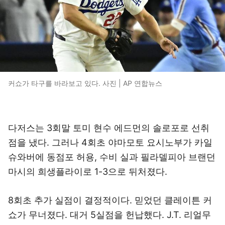
커쇼가 타구를 바라보고 있다. 사진 | AP 연합뉴스
다저스는 3회말 토미 현수 에드먼의 솔로포로 선취
점을 냈다. 그러나 4회초 야마모토 요시노부가 카일
슈와버에 동점포 허용, 수비 실과 필라델피아 브랜던
마시의 희생플라이로 1-3으로 뒤처졌다.
8회초 추가 실점이 결정적이다. 믿었던 클레이튼 커
쇼가 무너졌다. 대거 5실점을 헌납했다. J.T. 리얼무