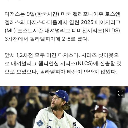
다저스는 9일(한국시간) 미국 캘리포니아주 로스앤
젤레스의 다저스타디움에서 열린 2025 메이저리그
(ML) 포스트시즌 내셔널리그 디비전시리즈(NLDS)
3차전에서 필라델피아에 2-8로 졌다.
앞서 1,2차전 모두 이긴 다저스다. 시리즈 셧아웃으
로 내셔널리그 챔피언십 시리즈(NLCS)에 진출할 것
으로 보였으나, 필라델피아 타선이 만만치 않았다.
이미지 크게 보기