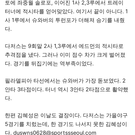
토에 좌중월 솔로포, 이어진 1사 2,3루에서 트레이
터너에 적시타를 얻어맞았다. 여기서 끝이 아니다. 1
사 1루에서 슈와버의 투런포가 더해져 승기를 내줬
다.
다저스는 9회말 2사 1,3루에서 에드먼의 적시타로
추격점을 냈다. 그러나 이미 점수 차가 크게 벌어졌
다. 경기를 뒤집기에는 역부족이었다.
필라델피아 타선에서는 슈와버가 가장 돋보였다. 2
안타 3타점이다. 터너 역시 3안타 2타점으로 활약했
다.
한편 김혜성은 이날도 결장이다. 다저스는 가을야구
5경기를 치렀는데, 한 경기도 나서지 못한 김혜성이
다. duswns0628@sportssseoul.com