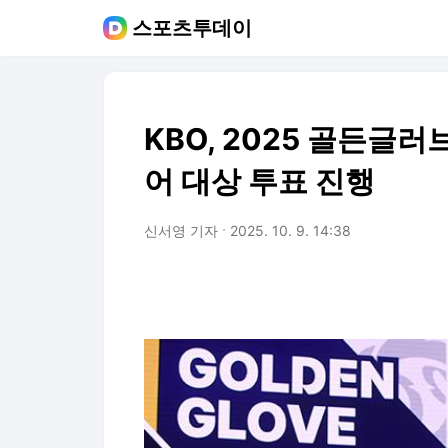
스포츠투데이
KBO, 2025 골든글
어 대상 투표 진행
신서영 기자
2025. 10. 9. 14:38