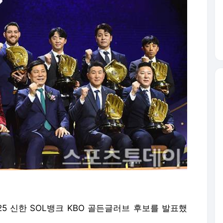
25 신한 SOL뱅크 KBO 골든글러브 후보를 발표했