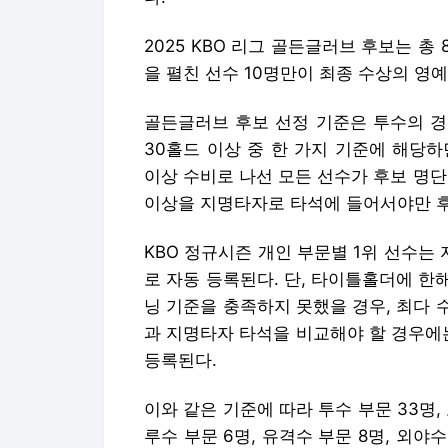
2025 KBO 리그 골든글러브 후보는 총
을 펼친 선수 10명만이 최종 수상의 영예
골든글러브 후보 선정 기준은 투수의 경우
30홀드 이상 중 한 가지 기준에 해당하
이상 수비로 나선 모든 선수가 후보 명단
이상을 지명타자로 타석에 들어서야만 후
KBO 정규시즌 개인 부문별 1위 선수
로 자동 등록된다. 단, 타이틀홀더에 
닝 기준을 충족하지 못했을 경우, 최다
과 지명타자 타석을 비교해야 할 경우에
등록된다.
이와 같은 기준에 따라 투수 부문 33명, 포
루수 부문 6명, 유격수 부문 8명, 외야수