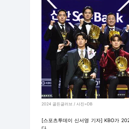
2024 골든글러브 / 사진=DB
[스포츠투데이 신서영 기자] KBO가 20
다.