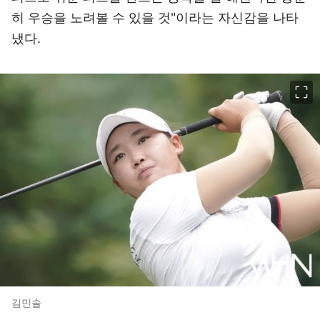
히 우승을 노려볼 수 있을 것"이라는 자신감을 나타
냈다.
이미지 크게 보기
김민솔