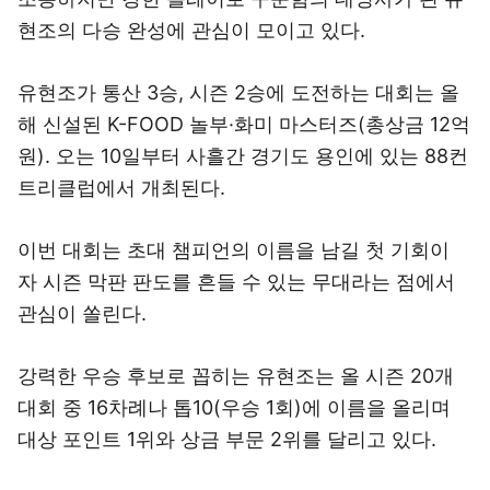
현조의 다승 완성에 관심이 모이고 있다.
유현조가 통산 3승, 시즌 2승에 도전하는 대회는 올
해 신설된 K-FOOD 놀부·화미 마스터즈(총상금 12억
원). 오는 10일부터 사흘간 경기도 용인에 있는 88컨
트리클럽에서 개최된다.
이번 대회는 초대 챔피언의 이름을 남길 첫 기회이
자 시즌 막판 판도를 흔들 수 있는 무대라는 점에서
관심이 쏠린다.
강력한 우승 후보로 꼽히는 유현조는 올 시즌 20개
대회 중 16차례나 톱10(우승 1회)에 이름을 올리며
대상 포인트 1위와 상금 부문 2위를 달리고 있다.