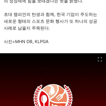
의 성장세에 힘을 보태겠다는 뜻을 밝혔다.
초대 챔피언의 탄생과 함께, 한국 기업이 주도하는
새로운 형태의 스포츠 문화 행사가 또 하나의 성공
사례로 남을지 주목된다.
사진=MHN DB, KLPGA
이미지 크게 보기