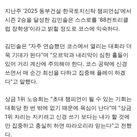
지난주 '2025 동부건설·한국토지신탁 챔피언십'에서
시즌 2승을 달성한 김민솔은 스스로를 '88컨트리클
럽 장학생'이라고 밝힐 정도로 코스에 익숙하다.
김민솔은 "자주 연습했던 코스에서 열리는 대회라 더
욱 기대가 된다"며 "오르막과 내리막이 심한 홀들이
있어 거리 계산에 주의해야 한다. 코스 공략에 신경
쓰면서 매 순간 최선을 다하고 집중해 플레이 하겠
다"고 말했다.
상금 1위 노승희는 "초대 챔피언이 될 수 있는 기회는
대회당 한 번 밖에 없기 때문에 욕심이 난다"며 "상금
1위 자리는 지키려고 신경 쓰기 보다는 내가 할 것에
만 집중하고 충실히 하면 따라오리라 믿는다"고 전했
다.