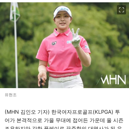
이미지 크게 보기
유현조
(MHN 김인오 기자) 한국여자프로골프(KLPGA) 투
어가 본격적으로 가을 무대에 접어든 가운데 올 시즌
조용하지만 강한 플레이로 꾸준함의 대명사가 된 유