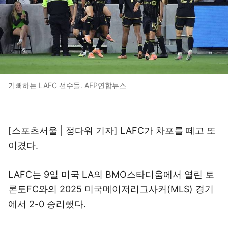
기뻐하는 LAFC 선수들. AFP연합뉴스
[스포츠서울 | 정다워 기자] LAFC가 차포를 떼고 또
이겼다.
LAFC는 9일 미국 LA의 BMO스타디움에서 열린 토
론토FC와의 2025 미국메이저리그사커(MLS) 경기
에서 2-0 승리했다.