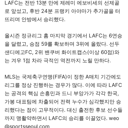
LAFC는 전반 13분 만에 제레미 에보비세의 선제골
로 앞섰고, 후반 24분 프랭키 아야마가 추가골을 터
뜨리며 안방에서 승리했다.
올시즌 정규리그 홈 마지막 경기에서 LAFC는 6연승
을 달렸고, 승점 59를 확보하며 3위에 올랐다. 선두
샌디에고FC, 2위 밴쿠버 화이트캡스(이상 60점)와
는 겨우 1점 차라 극적인 역전까지 노릴 만하다.
MLS는 국제축구연맹(FIFA)이 정한 A매치 기간에도
리그를 정상 진행하는 경우가 많다. 이에 따라 LAFC
는 공격의 핵심 손흥민과 드니 부앙가가 각각 한국,
가봉 대표팀에 차출되어 전력 누수가 심각했지만 승
리했다는 점이 고무적이다. 대신 출전한 후보 선수들
까지 맹활약하면서 LAFC의 승리를 이끌었다. weo
@sportsseoul.com