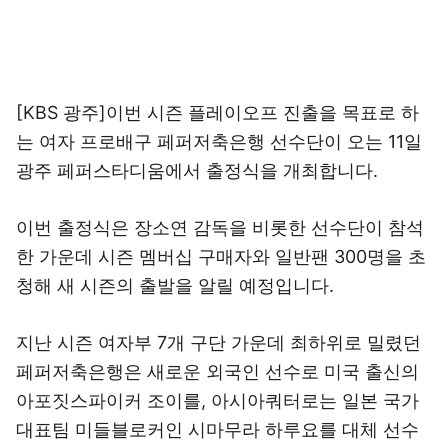
[KBS 광주]이번 시즌 플레이오프 진출을 목표로 하
는 여자 프로배구 페퍼저축은행 선수단이 오는 11일
광주 페퍼스타디움에서 출정식을 개최합니다.
이번 출정식은 장소연 감독을 비롯한 선수단이 참석
한 가운데 시즌 멤버십 구매자와 일반팬 300명을 초
청해 새 시즌의 출발을 알릴 예정입니다.
지난 시즌 여자부 7개 구단 가운데 최하위로 밀렸던
페퍼저축은행은 새로운 외국인 선수로 미국 출신의
아포짓스파이커 조이를, 아시아쿼터로는 일본 국가
대표팀 미들블로커인 시마무라 하루요를 대체 선수