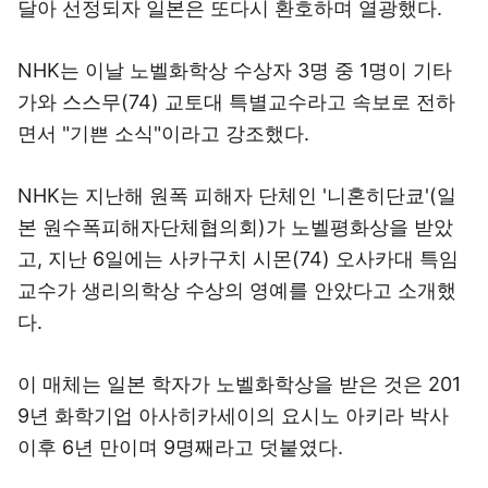
달아 선정되자 일본은 또다시 환호하며 열광했다.
NHK는 이날 노벨화학상 수상자 3명 중 1명이 기타
가와 스스무(74) 교토대 특별교수라고 속보로 전하
면서 "기쁜 소식"이라고 강조했다.
NHK는 지난해 원폭 피해자 단체인 '니혼히단쿄'(일
본 원수폭피해자단체협의회)가 노벨평화상을 받았
고, 지난 6일에는 사카구치 시몬(74) 오사카대 특임
교수가 생리의학상 수상의 영예를 안았다고 소개했
다.
이 매체는 일본 학자가 노벨화학상을 받은 것은 201
9년 화학기업 아사히카세이의 요시노 아키라 박사
이후 6년 만이며 9명째라고 덧붙였다.