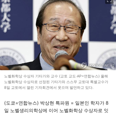
노벨화학상 수상자 기타가와 교수 (교토 교도·AP=연합뉴스) 올해
노벨화학상 수상자로 선정된 기타가와 스스무 교토대 특별교수가
8일 교토에서 열린 기자회견에서 웃으며 발언하고 있다.
(도쿄=연합뉴스) 박상현 특파원 = 일본인 학자가 8
일 노벨생리의학상에 이어 노벨화학상 수상자로 잇