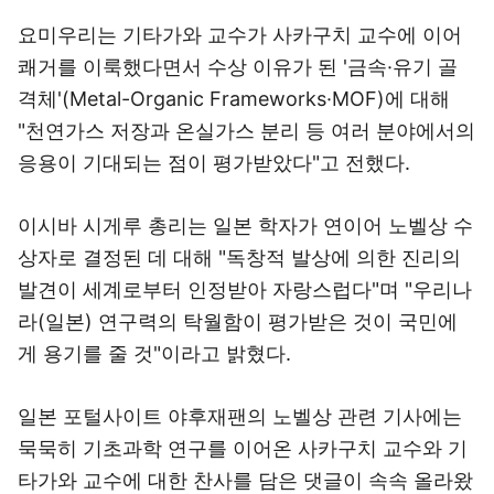
요미우리는 기타가와 교수가 사카구치 교수에 이어
쾌거를 이룩했다면서 수상 이유가 된 '금속·유기 골
격체'(Metal-Organic Frameworks·MOF)에 대해
"천연가스 저장과 온실가스 분리 등 여러 분야에서의
응용이 기대되는 점이 평가받았다"고 전했다.
이시바 시게루 총리는 일본 학자가 연이어 노벨상 수
상자로 결정된 데 대해 "독창적 발상에 의한 진리의
발견이 세계로부터 인정받아 자랑스럽다"며 "우리나
라(일본) 연구력의 탁월함이 평가받은 것이 국민에
게 용기를 줄 것"이라고 밝혔다.
일본 포털사이트 야후재팬의 노벨상 관련 기사에는
묵묵히 기초과학 연구를 이어온 사카구치 교수와 기
타가와 교수에 대한 찬사를 담은 댓글이 속속 올라왔