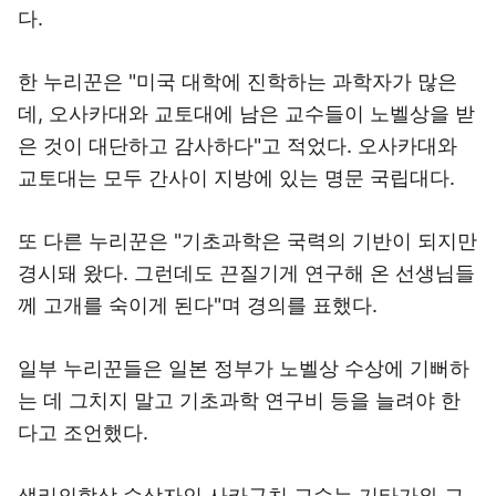
다.
한 누리꾼은 "미국 대학에 진학하는 과학자가 많은
데, 오사카대와 교토대에 남은 교수들이 노벨상을 받
은 것이 대단하고 감사하다"고 적었다. 오사카대와
교토대는 모두 간사이 지방에 있는 명문 국립대다.
또 다른 누리꾼은 "기초과학은 국력의 기반이 되지만
경시돼 왔다. 그런데도 끈질기게 연구해 온 선생님들
께 고개를 숙이게 된다"며 경의를 표했다.
일부 누리꾼들은 일본 정부가 노벨상 수상에 기뻐하
는 데 그치지 말고 기초과학 연구비 등을 늘려야 한
다고 조언했다.
생리의학상 수상자인 사카구치 교수는 기타가와 교