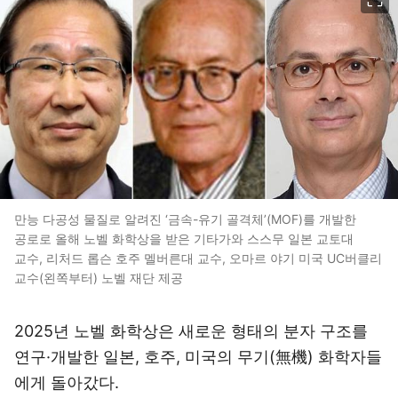
만능 다공성 물질로 알려진 ‘금속-유기 골격체’(MOF)를 개발한
공로로 올해 노벨 화학상을 받은 기타가와 스스무 일본 교토대
교수, 리처드 롭슨 호주 멜버른대 교수, 오마르 야기 미국 UC버클리
교수(왼쪽부터) 노벨 재단 제공
2025년 노벨 화학상은 새로운 형태의 분자 구조를
연구·개발한 일본, 호주, 미국의 무기(無機) 화학자들
에게 돌아갔다.