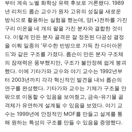
부터 계속 노벨 화학상 유력 후보로 거론됐다. 1989
년 리처드 롭슨 교수가 원자 고유의 성질을 새로운
방식으로 활용하는 실험을 했는데, 양(+)전하를 가진
구리 이온을 네 개의 팔을 가진 분자와 결합한 것이
다. 이렇게 만든 분자 골격은 잘 정돈된 다공성 결정
을 이뤄 일종의 ‘무수한 빈방으로 가득 찬 다이아몬
드’와 같은 구조를 가졌다. 롭슨이 만든 분자 구조체
의 잠재력은 풍부했지만, 구조가 불안정해 쉽게 붕괴
했다. 이에 기타가와 교수와 야기 교수는 1992년부
터 2003년까지 각각 혁신적인 발견을 내놔 롭슨의
연구를 완성했다. 기타가와 교수는 기체가 구조물 안
팎으로 이동할 수 있음을 보여줬고, 금속-유기물 골
격체가 유연하게 설계될 수 있음을 보였다. 야기 교
수는 1999년에 안정적인 MOF를 만들고 설계를 통
해 원하는 특성의 구조를 만들 수 있음을 증명했다.