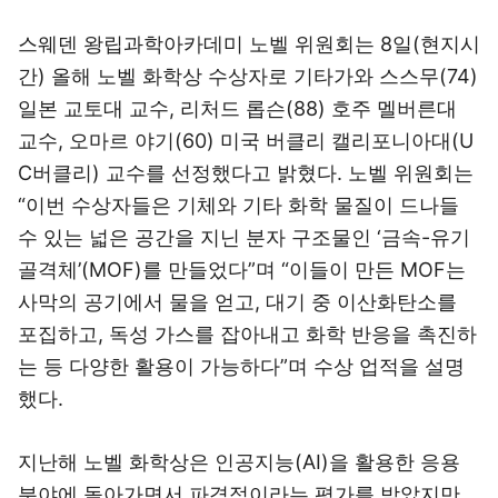
스웨덴 왕립과학아카데미 노벨 위원회는 8일(현지시
간) 올해 노벨 화학상 수상자로 기타가와 스스무(74)
일본 교토대 교수, 리처드 롭슨(88) 호주 멜버른대
교수, 오마르 야기(60) 미국 버클리 캘리포니아대(U
C버클리) 교수를 선정했다고 밝혔다. 노벨 위원회는
“이번 수상자들은 기체와 기타 화학 물질이 드나들
수 있는 넓은 공간을 지닌 분자 구조물인 ‘금속-유기
골격체’(MOF)를 만들었다”며 “이들이 만든 MOF는
사막의 공기에서 물을 얻고, 대기 중 이산화탄소를
포집하고, 독성 가스를 잡아내고 화학 반응을 촉진하
는 등 다양한 활용이 가능하다”며 수상 업적을 설명
했다.
지난해 노벨 화학상은 인공지능(AI)을 활용한 응용
분야에 돌아가면서 파격적이라는 평가를 받았지만,