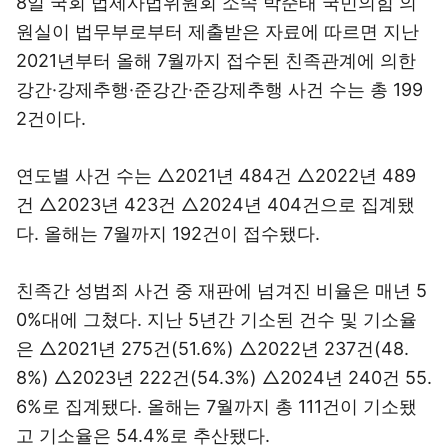
8일 국회 법제사법위원회 소속 박준태 국민의힘 의
원실이 법무부로부터 제출받은 자료에 따르면 지난
2021년부터 올해 7월까지 접수된 친족관계에 의한
강간·강제추행·준강간·준강제추행 사건 수는 총 199
2건이다.
연도별 사건 수는 △2021년 484건 △2022년 489
건 △2023년 423건 △2024년 404건으로 집계됐
다. 올해는 7월까지 192건이 접수됐다.
친족간 성범죄 사건 중 재판에 넘겨진 비율은 매년 5
0%대에 그쳤다. 지난 5년간 기소된 건수 및 기소율
은 △2021년 275건(51.6%) △2022년 237건(48.
8%) △2023년 222건(54.3%) △2024년 240건 55.
6%로 집계됐다. 올해는 7월까지 총 111건이 기소됐
고 기소율은 54.4%로 추산됐다.