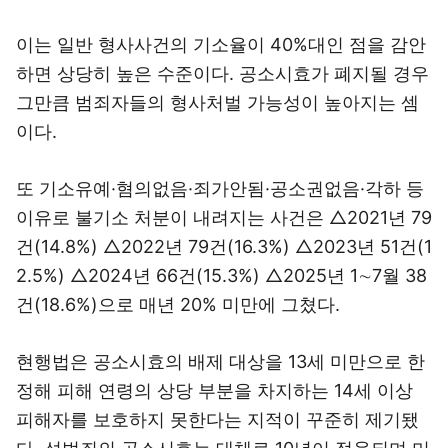
이는 일반 형사사건의 기소율이 40%대인 점을 감안
하면 상당히 높은 수준이다. 공소시효가 폐지될 경우
그만큼 범죄자들의 형사처벌 가능성이 높아지는 셈
이다.
또 기소유예·혐의없음·죄가안됨·공소권없음·각하 등
이유로 불기소 처분이 내려지는 사건은 △2021년 79
건(14.8%) △2022년 79건(16.3%) △2023년 51건(1
2.5%) △2024년 66건(15.3%) △2025년 1∼7월 38
건(18.6%)으로 매년 20% 미만에 그쳤다.
현행법은 공소시효의 배제 대상을 13세 미만으로 한
정해 피해 연령의 상당 부분을 차지하는 14세 이상
피해자를 보호하지 못한다는 지적이 꾸준히 제기됐