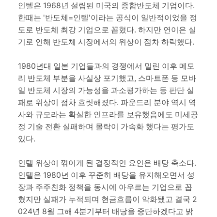
인텔은 1968년 설립된 미국의 종합반도체 기업이다.
한때는 '반도체=인텔'이라는 공식이 일반적이었을 정
도로 반도체 최강 기업으로 꼽혔다. 하지만 연이은 실
기로 인해 반도체 시장에서의 위상이 점차 하락했다.
1980년대 일본 기업들과의 경쟁에서 밀린 이후 메모
리 반도체 부분을 사실상 포기했고, 스마트폰 등 모바
일 반도체 시장의 가능성을 과소평가하는 등 판단 실
패로 위상이 점차 흐릿해졌다. 파운드리 분야 역시 역
사와 규모라는 확실한 인프라를 보유했음에도 미세공
정 기술 전환 실패하며 몰락이 가속화 했다는 평가도
있다.
인텔 위상이 꺾이게 된 결정적인 요인은 배당 축소다.
인텔은 1980년 이후 꾸준히 배당을 유지해오면서 성
장과 주주친화 정책을 동시에 아우르는 기업으로 꼽
혔지만 실패가 누적되며 현금흐름이 악화됐고 결국 2
024년 8월 그해 4분기부터 배당을 중단하겠다고 밝