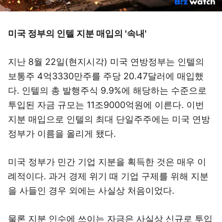
미국 정부의 인텔 지분 매입의 '속내'
지난 8월 22일(현지시각) 미국 연방정부는 인텔의
보통주 4억3330만주를 주당 20.47달러에 매입했
다. 인텔의 총 발행주식 9.9%에 해당하는 수준으로
투입된 자금 규모는 11조9000억원에 이른다. 이번
지분 매입으로 인텔의 최대 단일주주에는 미국 연방
정부가 이름을 올리게 됐다.
미국 정부가 민간 기업 지분을 획득한 것은 매우 이
례적이다. 과거 경제 위기 때 기업 구제를 위해 지분
을 사들인 경우 외에는 사실상 처음이었다.
물론 지분 인수에 쓰이는 자금은 사실상 신규로 투입