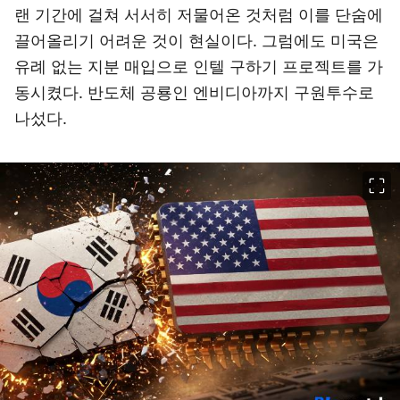
랜 기간에 걸쳐 서서히 저물어온 것처럼 이를 단숨에
끌어올리기 어려운 것이 현실이다. 그럼에도 미국은
유례 없는 지분 매입으로 인텔 구하기 프로젝트를 가
동시켰다. 반도체 공룡인 엔비디아까지 구원투수로
나섰다.
이미지 크게 보기