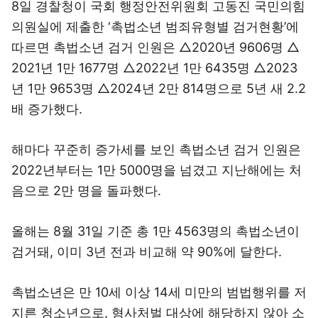
8일 경찰청이 국회 행정안전위원회 고동진 국민의힘
의원실에 제출한 ‘촉법소년 범죄유형별 검거현황’에
따르면 촉법소년 검거 인원은 △2020년 9606명 △
2021년 1만 1677명 △2022년 1만 6435명 △2023
년 1만 9653명 △2024년 2만 814명으로 5년 새 2.2
배 증가했다.
해마다 꾸준히 증가세를 보인 촉법소년 검거 인원은
2022년부터는 1만 5000명을 넘겼고 지난해에는 처
음으로 2만 명을 돌파했다.
올해는 8월 31일 기준 총 1만 4563명의 촉법소년이
검거돼, 이미 3년 전과 비교해 약 90%에 달한다.
촉법소년은 만 10세 이상 14세 미만의 범법행위를 저
지른 청소년으로, 형사처벌 대상에 해당하지 않아 소