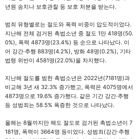
년원 송치나 보호관찰 등 보호 처분을 받는다.
범죄 유형별로는 절도와 폭력 비중이 압도적이었다.
지난해 전체 검거된 촉법소년 중 절도 1만 418명(50.
0%), 폭력 4873명(23.4%) 등 순으로 나타났다. 이
어 강간·추행 883명(4.2%), 방화 48명(0.2%), 기타
법령 위반이 4581명(22.0%)을 차지했다.
지난해 절도를 범한 촉법소년은 2022년(7181명)과
비교해 3년 새 32.3% 증가했고, 폭력은 4075명에서
4873명으로 19.6% 증가했다. 같은 기간 강간·추행
등 성범죄는 58.5% 폭증한 것으로 나타났다.
올해는 8월까지만 해도 절도로 검거된 촉법소년이 7
181명, 폭력이 3664명 등이었다. 성범죄(강간·추행