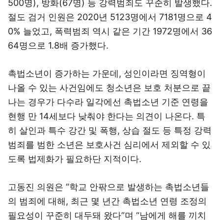
500명), 방화(67명) 등 강력범죄도 꾸준히 발생했다.
절도 검거 인원은 2020년 5123명에서 7181명으로 4
0% 늘었고, 폭력범죄 역시 같은 기간 1972명에서 36
64명으로 1.8배 증가했다.
촉법소년이 증가하는 가운데, 성인이라면 징역형이
나올 수 있는 사건임에도 청소년은 보호 처분으로 끝
나는 경우가 다수라 일각에선 촉법소년 기준 연령을
현행 만 14세보다 낮춰야 한다는 의견이 나온다. 특
히 살인과 특수 강간 및 폭행, 상습 절도 등 특정 강력
범죄를 범한 소년은 보호사건 심리에서 제외할 수 있
도록 법제화가 필요하단 지적이다.
고동진 의원은 “학교 안팎으로 발생하는 촉법소년들
의 범죄에 대해, 최근 몇 년간 촉법소년 연령 조정의
필요성이 꾸준히 대두돼 왔다”며 “남에게 해를 끼치