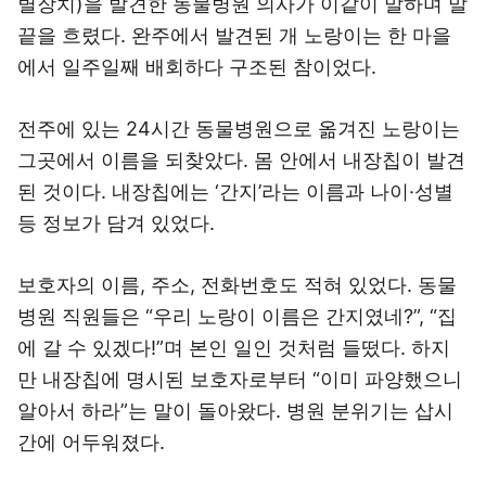
별장치)을 발견한 동물병원 의사가 이같이 말하며 말
끝을 흐렸다. 완주에서 발견된 개 노랑이는 한 마을
에서 일주일째 배회하다 구조된 참이었다.
전주에 있는 24시간 동물병원으로 옮겨진 노랑이는
그곳에서 이름을 되찾았다. 몸 안에서 내장칩이 발견
된 것이다. 내장칩에는 ‘간지’라는 이름과 나이·성별
등 정보가 담겨 있었다.
보호자의 이름, 주소, 전화번호도 적혀 있었다. 동물
병원 직원들은 “우리 노랑이 이름은 간지였네?”, “집
에 갈 수 있겠다!”며 본인 일인 것처럼 들떴다. 하지
만 내장칩에 명시된 보호자로부터 “이미 파양했으니
알아서 하라”는 말이 돌아왔다. 병원 분위기는 삽시
간에 어두워졌다.