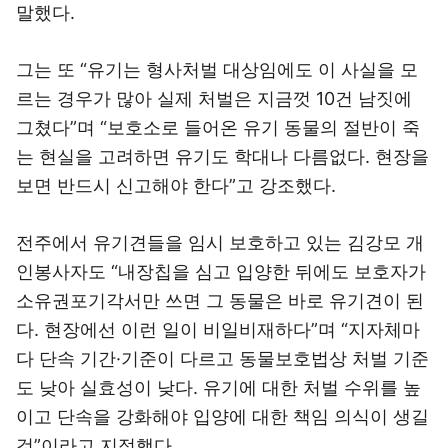
말했다.
그는 또 “유기는 형사처벌 대상임에도 이 사실을 모
르는 경우가 많아 실제 처벌은 지금껏 10건 남짓에
그쳤다”며 “보호소로 들어온 유기 동물의 절반이 죽
는 현실을 고려하면 유기도 학대나 다름없다. 현장을
보면 반드시 신고해야 한다”고 강조했다.
전주에서 유기견들을 임시 보호하고 있는 김강모 개
인봉사자도 “내장칩을 심고 입양한 뒤에도 보호자가
소유권포기각서만 쓰면 그 동물은 바로 유기견이 된
다. 현장에선 이런 일이 비일비재하다”며 “지자체마
다 단속 기간·기준이 다르고 동물보호법상 처벌 기준
도 낮아 실효성이 낮다. 유기에 대한 처벌 수위를 높
이고 단속을 강화해야 입양에 대한 책임 의식이 생길
것”이라고 지적했다.