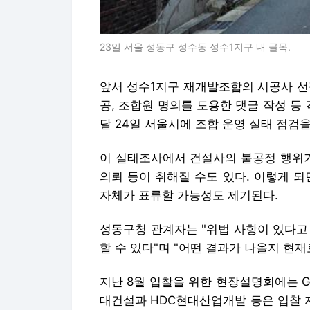
23일 서울 성동구 성수동 성수1지구 내 골목.
앞서 성수1지구 재개발조합의 시공사 선
공, 조합원 명의를 도용한 댓글 작성 등
달 24일 서울시에 조합 운영 실태 점검
이 실태조사에서 건설사의 불공정 행위가
의뢰 등이 취해질 수도 있다. 이렇게 
자체가 표류할 가능성도 제기된다.
성동구청 관계자는 "위법 사항이 있다고
할 수 있다"며 "어떤 결과가 나올지 현재
지난 8월 입찰을 위한 현장설명회에는 G
대건설과 HDC현대산업개발 등은 입찰 