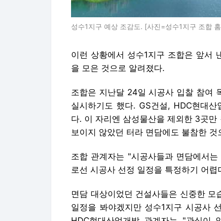
성수1지구 예상 조감도. [사진=성수1지구 조합 
이런 상황에서 성수1지구 조합은 앞서 
을 모은 것으로 알려졌다.
조합은 지난달 24일 시공사 입찰 참여 
실시하기도 했다. GS건설, HDC현대
다. 이 자리엔 삼성물산을 제외한 3곳만
보이지 않았던 터라 면담에도 불참한 것
조합 관계자는 "시공사들과 면담에서는 
로선 시공사 선정 일정을 특정하기 어렵다
면담 대상이었던 건설사들은 신중한 모습
일정을 봐야겠지만 성수1지구 시공사 선
HDC현대산업개발 관계자는 "관심이 