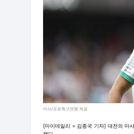
마사/프로축구연맹 제공
[마이데일리 = 김종국 기자] 대전의 마사