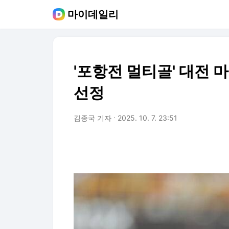
마이데일리
'포항전 멀티골' 대전 마
선정
김종국 기자
2025. 10. 7. 23:51