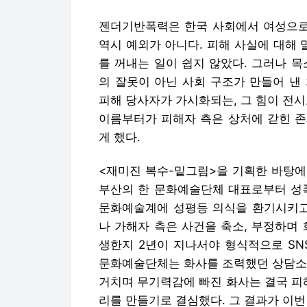
젠더기반폭력은 한국 사회에서 여성으로 
역시 예외가 아니다. 피해 사실에 대해
를 꺼내는 일이 쉽지 않았다. 그러나 
의 잘못이 아닌 사회 구조가 만들어 낸
피해 당사자가 가시화되는, 그 힘이 전시
이름부터가 피해자 측은 상처에 갇힌 존
게 했다.
<재미진 복수-밑그림>을 기획한 바탕에
부산의 한 문화예술단체 대표로부터 성폭
문화예술계에 성평등 의식을 환기시키고
나 가해자 측은 사건을 축소, 부정하며
생한지 2년이 지나서야 형식적으로 SN
문화예술단체는 화사를 조력했던 상담소를
거치며 무기력감에 빠진 화사는 결국 피
리를 만들기로 결심했다. 그 결과가 이번