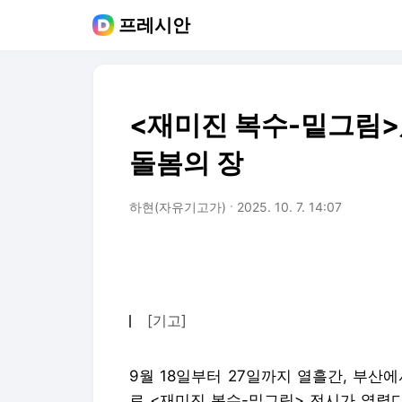
프레시안
<재미진 복수-밑그림>
돌봄의 장
하현(자유기고가)
2025. 10. 7. 14:07
[기고]
9월 18일부터 27일까지 열흘간, 부산
로 <재미진 복수-밑그림> 전시가 열렸