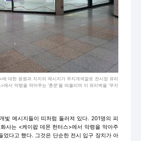
림>에 대한 응원과 지지의 메시지가 무지개색깔로 전시장 유리
>에서 악령을 막아주는 '혼문'을 떠올리며 이 유리벽을 '무지
개빛 메시지들이 띠처럼 둘러져 있다. 201명의 피
 화사는 <케이팝 데몬 헌터스>에서 악령을 막아주
만들었다고 했다. 그것은 단순한 전시 입구 장치가 아