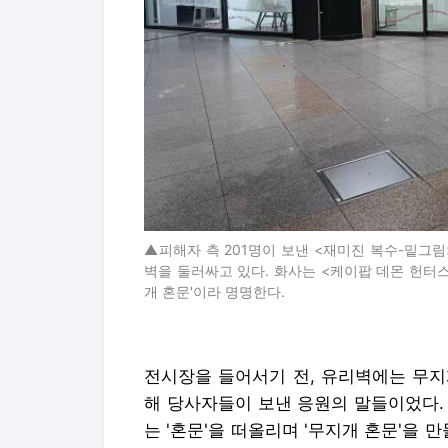
▲피해자 측 201명이 보낸 <재미진 복수-밑그
벽을 둘러싸고 있다. 화사는 <케이팝 데몬 헌터스
개 혼문'이라 명명한다.
전시장을 들어서기 전, 유리벽에는 무지
해 당사자들이 보낸 응원의 말들이었다.
는 '혼문'을 떠올리며 '무지개 혼문'을 