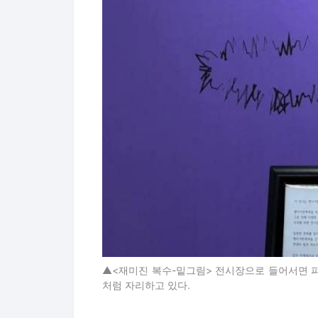
▲<재미진 복수-밑그림> 전시장으로 들어서면 
처럼 자리하고 있다.