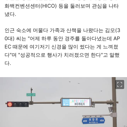
화백컨벤션센터(HICO) 등을 둘러보며 관심을 나타
냈다.
인근 숙소에 머물다 가족과 산책을 나왔다는 김모(3
0대) 씨는 "어제 하루 동안 경주를 돌아다녔는데 AP
EC 때문에 여기저기 신경을 많이 썼다는 게 느껴졌
다"며 "성공적으로 행사가 치러졌으면 한다"고 말했
다.
이미지 크게 보기