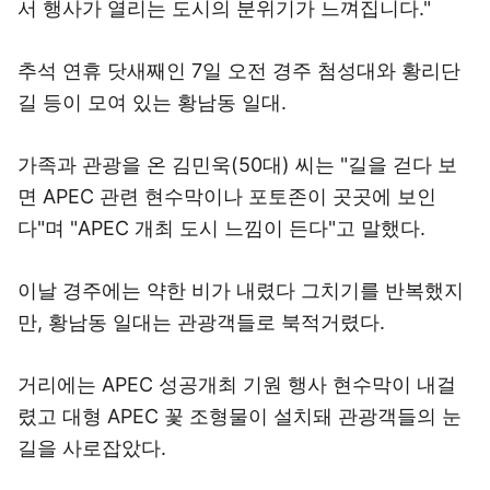
서 행사가 열리는 도시의 분위기가 느껴집니다."
추석 연휴 닷새째인 7일 오전 경주 첨성대와 황리단
길 등이 모여 있는 황남동 일대.
가족과 관광을 온 김민욱(50대) 씨는 "길을 걷다 보
면 APEC 관련 현수막이나 포토존이 곳곳에 보인
다"며 "APEC 개최 도시 느낌이 든다"고 말했다.
이날 경주에는 약한 비가 내렸다 그치기를 반복했지
만, 황남동 일대는 관광객들로 북적거렸다.
거리에는 APEC 성공개최 기원 행사 현수막이 내걸
렸고 대형 APEC 꽃 조형물이 설치돼 관광객들의 눈
길을 사로잡았다.