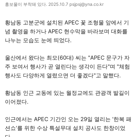
홍보물이 부착돼 있다. 2025.10.7 psjpsj@yna.co.kr
황남동 고분군에 설치된 APEC 꽃 조형물 앞에서 기
념 촬영을 하거나 APEC 현수막을 바라보며 대화를
나누는 모습도 눈에 띄었다.
울산에서 왔다는 최모(60대) 씨는 "APEC 문구가 자
주 보여서 행사가 곧 열린다는 생각이 든다"며 "체험
행사도 다양하게 열렸으면 더 좋겠다"고 말했다.
황남동 인근 교동에 있는 월정교에도 관광객 발길이
이어졌다.
인근에서는 APEC 기간인 오는 29일 열리는 '한복 패
션쇼'를 위한 수상 특설무대 설치 공사도 한창이었
다.