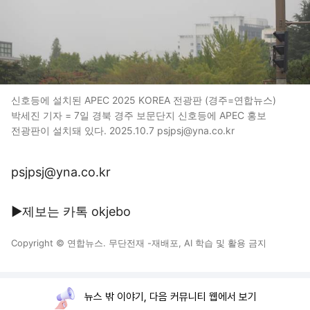
신호등에 설치된 APEC 2025 KOREA 전광판 (경주=연합뉴스)
박세진 기자 = 7일 경북 경주 보문단지 신호등에 APEC 홍보
전광판이 설치돼 있다. 2025.10.7 psjpsj@yna.co.kr
psjpsj@yna.co.kr
▶제보는 카톡 okjebo
Copyright © 연합뉴스. 무단전재 -재배포, AI 학습 및 활용 금지
뉴스 밖 이야기, 다음 커뮤니티 웹에서 보기