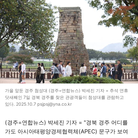
가을 앞둔 경주 첨성대 (경주=연합뉴스) 박세진 기자 = 추석 연휴
닷새째인 7일 경북 경주를 찾은 관광객들이 첨성대를 관람하고
있다. 2025.10.7 psjpsj@yna.co.kr
(경주=연합뉴스) 박세진 기자 = "경북 경주 어디를
가도 아시아태평양경제협력체(APEC) 문구가 보여