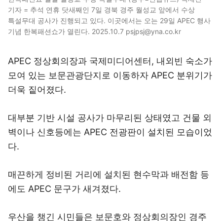
기자 = 추석 연휴 닷새째인 7일 경북 경주 월성교 앞에서 수상
특설무대 공사가 진행되고 있다. 이곳에서는 오는 29일 APEC 행사
기념 한복패션쇼가 열린다. 2025.10.7 psjpsj@yna.co.kr
APEC 정상회의장과 국제미디어센터, 내외빈 숙소가
모여 있는 보문관광단지로 이동하자 APEC 분위기가
더욱 짙어졌다.
대부분 기반 시설 공사가 마무리된 상태였고 건물 외
벽이나 신호등에는 APEC 전광판이 설치된 모습이었
다.
매끈하게 정비된 거리에 설치된 현수막과 배전함 등
에도 APEC 문구가 새겨졌다.
우산을 챙긴 시민들은 보문호와 정상회의장인 경주