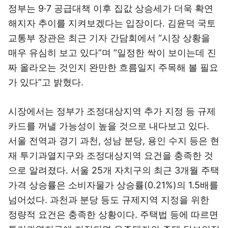
정부는 9·7 공급대책 이후 집값 상승세가 더욱 확연
해지자 추이를 지켜보겠다는 입장이다. 김윤덕 국토
교통부 장관은 최근 기자 간담회에서 “시장 상황을
매우 유심히 보고 있다”며 “일정한 싹이 보이는데 진
짜 올라오는 것인지 완만한 흐름일지 주목해 볼 필요
가 있다”고 밝혔다.
시장에서는 정부가 조정대상지역 추가 지정 등 규제
카드를 꺼낼 가능성이 높을 것으로 내다보고 있다.
서울 전역과 경기 과천, 성남 분당, 용인 수지 등은 현
재 투기과열지구와 조정대상지역 요건을 충족한 것
으로 알려졌다. 서울 25개 자치구의 최근 3개월 주택
가격 상승률은 소비자물가 상승률(0.21%)의 1.5배를
넘어섰다. 과천과 분당 등도 규제지역 지정을 위한
정량적 요건은 충족한 상황이다. 주택법 등에 따르면