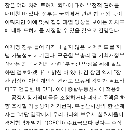
장은 여러 차례 토허제 확대에 대해 부정적 견해를
내비친 바 있다. 정부는 국회에서 관련 법 개정 등이
이뤄지면 이에 맞춰 집값 과열 양상을 보이는 자치구
에 대해 토허제를 지정할 수 있을 것으로 전망된다.
이재명 정부 들어 아직 내놓지 않은 ‘세제카드’를 꺼
낼 가능성도 제기된다. 구윤철 부총리 겸 기획재정부
장관은 최근 세제와 관련 “부동산 안정을 위해 필요
하면 검토하겠다”고 밝힌 바 있다. 김 장관 역시 “장
관 입장이 아닌 개인적 견해로 보유세 강화가 필요하
다”고 언급한 바 있다. 이에 종합부동산세에 적용하
는 공정시장가액비율을 조정하거나 과세기준액을 하
향 조치할 가능성이 제기된다. 부동산시장의 한 관계
자는 “여당 일각에서 우리나라의 보유세 실효세율이
경제협력개발기구(OECD) 주요국보다 낮다는 주장