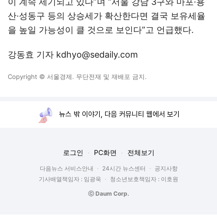
이 계속 제기되고 있다”며 “서울 강남 3구와 마포·용
산·성동구 등의 상승세가 확산한다면 결국 보유세율
을 높일 가능성이 클 것으로 보인다”고 언급했다.
강동효 기자 kdhyo@sedaily.com
Copyright © 서울경제. 무단전재 및 재배포 금지.
뉴스 밖 이야기, 다음 커뮤니티 웹에서 보기
로그인
PC화면
전체보기
다음뉴스 서비스안내
24시간 뉴스센터
공지사항
기사배열책임자 : 임광욱
청소년보호책임자 : 이호원
ⓒ Daum Corp.