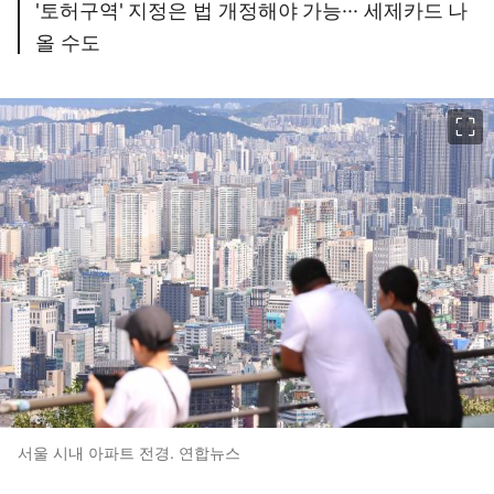
'토허구역' 지정은 법 개정해야 가능··· 세제카드 나
올 수도
이미지 크게 보기
서울 시내 아파트 전경. 연합뉴스