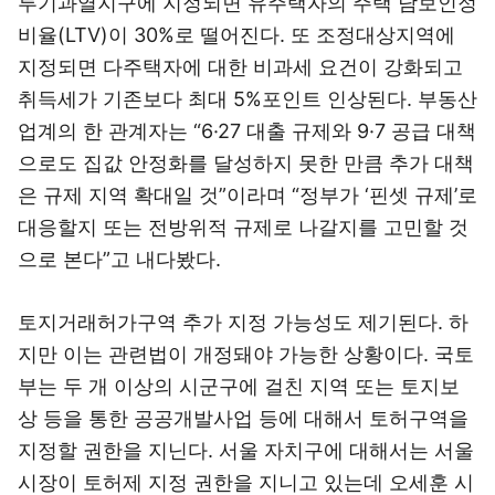
투기과열지구에 지정되면 유주택자의 주택 담보인정
비율(LTV)이 30%로 떨어진다. 또 조정대상지역에
지정되면 다주택자에 대한 비과세 요건이 강화되고
취득세가 기존보다 최대 5%포인트 인상된다. 부동산
업계의 한 관계자는 “6·27 대출 규제와 9·7 공급 대책
으로도 집값 안정화를 달성하지 못한 만큼 추가 대책
은 규제 지역 확대일 것”이라며 “정부가 ‘핀셋 규제’로
대응할지 또는 전방위적 규제로 나갈지를 고민할 것
으로 본다”고 내다봤다.
토지거래허가구역 추가 지정 가능성도 제기된다. 하
지만 이는 관련법이 개정돼야 가능한 상황이다. 국토
부는 두 개 이상의 시군구에 걸친 지역 또는 토지보
상 등을 통한 공공개발사업 등에 대해서 토허구역을
지정할 권한을 지닌다. 서울 자치구에 대해서는 서울
시장이 토허제 지정 권한을 지니고 있는데 오세훈 시