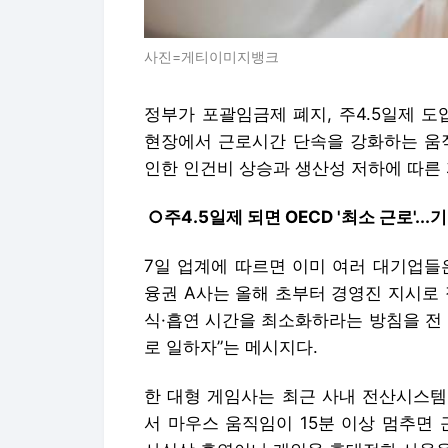
사진=게티이미지뱅크
정부가 포괄임금제 폐지, 주4.5일제 
현장에서 근로시간 단속을 강화하는 움직
인한 인건비 상승과 생산성 저하에 따른
○주4.5일제 되면 OECD '최소 근로'..
7일 업계에 따르면 이미 여러 대기업들
융권 A사는 올해 초부터 경영진 지시로
식·흡연 시간을 최소화하라는 방침을 전
로 일하자”는 메시지다.
한 대형 게임사는 최근 사내 전산시스템에
서 마우스 움직임이 15분 이상 멈추면