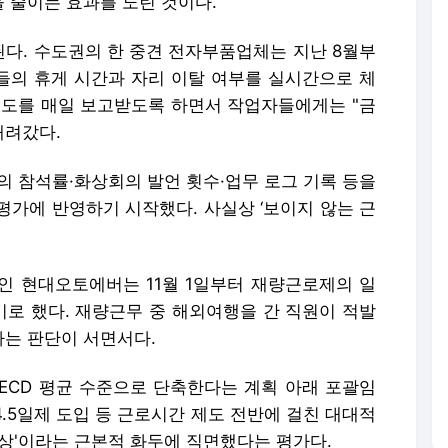
 줄이는 효과를 노린 것이다.
다. 수도권의 한 중견 전자부품업체는 지난 8월부
원들의 휴게 시간과 자리 이탈 여부를 실시간으로 체
속도를 매일 보고받도록 하면서 작업자들에게는 "금
내려갔다.
회의 참석률·화상회의 발언 횟수·업무 로그 기록 등을
평가에 반영하기 시작했다. 사실상 ‘보이지 않는 근
사인 현대오토에버는 11월 1일부터 재량근로제의 일
로 했다. 재량근무 중 해외여행을 간 직원이 적발
다는 판단이 서면서다.
OECD 평균 수준으로 단축한다는 계획 아래 포괄임
4.5일제 도입 등 근로시간 제도 전반에 걸친 대대적
향상'이라는 근본적 화두에 직면했다는 평가다.