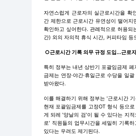
자연스럽게 근로자의 실근로시간을 확인하
간 제한으로 근로시간 유연성이 떨어지
확인하고 싶어한다. 관례적으로 허용되는
간) 외의 자의적 휴식 시간, 커피타임 등
○근로시간 기록 의무 규정 도입...근로
특히 정부는 내년 상반기 포괄임금제 폐
금제는 연장·야간·휴일근로 수당을 일괄
받아왔다.
이를 해결하기 위해 정부는 '근로시간 기
현재 포괄임금제를 고정OT 형식 등으로
게 되레 '양날의 검'이 될 수 있다는 지
로' 직원들의 업무시간을 세밀히 기록하
있다는 우려도 제기된다.