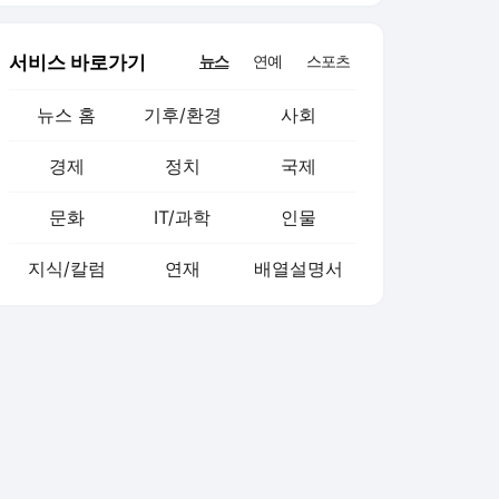
서비스 바로가기
뉴스
연예
스포츠
뉴스 홈
기후/환경
사회
경제
정치
국제
문화
IT/과학
인물
지식/칼럼
연재
배열설명서