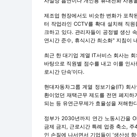
사실상 흡연이나 개인용 휴대전화 사용을
제조업 현장에서도 비슷한 변화가 포착된
터 작업라인 CCTV를 확대 설치해 직
크하고 있다. 관리자들이 공정별 생산 
연시간 준수, 휴식시간 최소화" 지침이 
최근 한 대기업 계열 IT서비스 회사는 
바탕으로 직원별 점수를 내고 이를 인사
로시간 단속’이다.
현대자동차그룹 계열 정보기술(IT) 회
환이었던 재택근무 제도를 전면 폐지하기
되는 등 유연근무제가 효율성을 저해한
정부가 2030년까지 연간 노동시간을 
금제 금지, 근로시간 특례 업종 축소, 주
인 손질에 나서면서 기업들이 '생산성 