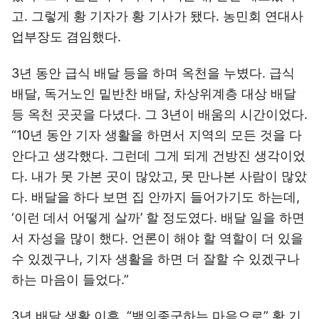
고. 그렇게 황 기자가 황 기사가 됐다. 농민회 연대사
업부장도 겸임했다.
3년 동안 급식 배달 등을 하며 옥천을 누볐다. 급식
배달, 독거노인 밑반찬 배달, 차상위계층 대상 배달
등 옥천 곳곳을 다녔다. 그 3년이 배움의 시간이었다.
“10년 동안 기자 생활을 하면서 지역의 모든 것을 다
안다고 생각했다. 그런데 그게 되게 건방진 생각이었
다. 내가 못 가본 곳이 많았고, 못 만나본 사람이 많았
다. 배달을 하다 보면 집 안까지 들어가기도 하는데,
‘이런 데서 어떻게 살까’ 할 정도였다. 배달 일을 하면
서 자성을 많이 했다. 언론이 해야 할 역할이 더 있을
수 있겠구나, 기자 생활을 하면 더 잘할 수 있겠구나
하는 마음이 들었다.”
3년 배달 생활 이후, “백의종군하는 마음으로” 황 기