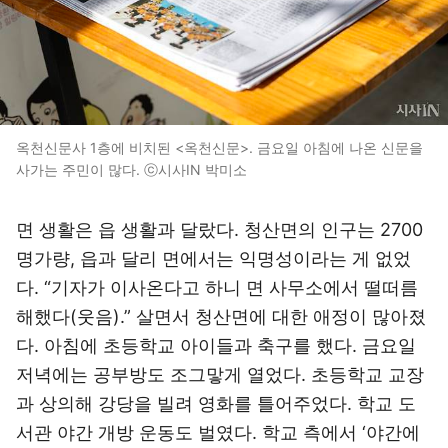
옥천신문사 1층에 비치된 <옥천신문>. 금요일 아침에 나온 신문을
사가는 주민이 많다. ⓒ시사IN 박미소
면 생활은 읍 생활과 달랐다. 청산면의 인구는 2700
명가량, 읍과 달리 면에서는 익명성이라는 게 없었
다. “기자가 이사온다고 하니 면 사무소에서 떨떠름
해했다(웃음).” 살면서 청산면에 대한 애정이 많아졌
다. 아침에 초등학교 아이들과 축구를 했다. 금요일
저녁에는 공부방도 조그맣게 열었다. 초등학교 교장
과 상의해 강당을 빌려 영화를 틀어주었다. 학교 도
서관 야간 개방 운동도 벌였다. 학교 측에서 ‘야간에