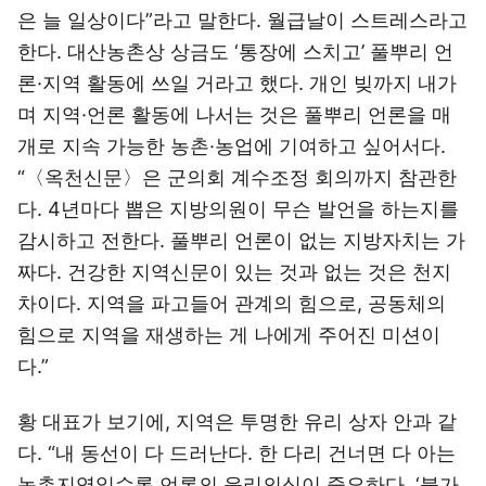
은 늘 일상이다”라고 말한다. 월급날이 스트레스라고
한다. 대산농촌상 상금도 ‘통장에 스치고’ 풀뿌리 언
론·지역 활동에 쓰일 거라고 했다. 개인 빚까지 내가
며 지역·언론 활동에 나서는 것은 풀뿌리 언론을 매
개로 지속 가능한 농촌·농업에 기여하고 싶어서다.
“〈옥천신문〉은 군의회 계수조정 회의까지 참관한
다. 4년마다 뽑은 지방의원이 무슨 발언을 하는지를
감시하고 전한다. 풀뿌리 언론이 없는 지방자치는 가
짜다. 건강한 지역신문이 있는 것과 없는 것은 천지
차이다. 지역을 파고들어 관계의 힘으로, 공동체의
힘으로 지역을 재생하는 게 나에게 주어진 미션이
다.”
황 대표가 보기에, 지역은 투명한 유리 상자 안과 같
다. “내 동선이 다 드러난다. 한 다리 건너면 다 아는
농촌지역일수록 언론의 윤리의식이 중요하다. ‘불가