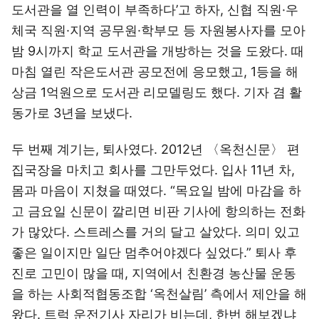
도서관을 열 인력이 부족하다’고 하자, 신협 직원·우
체국 직원·지역 공무원·학부모 등 자원봉사자를 모아
밤 9시까지 학교 도서관을 개방하는 것을 도왔다. 때
마침 열린 작은도서관 공모전에 응모했고, 1등을 해
상금 1억원으로 도서관 리모델링도 했다. 기자 겸 활
동가로 3년을 보냈다.
두 번째 계기는, 퇴사였다. 2012년 〈옥천신문〉 편
집국장을 마치고 회사를 그만두었다. 입사 11년 차,
몸과 마음이 지쳤을 때였다. “목요일 밤에 마감을 하
고 금요일 신문이 깔리면 비판 기사에 항의하는 전화
가 많았다. 스트레스를 거의 달고 살았다. 의미 있고
좋은 일이지만 일단 멈추어야겠다 싶었다.” 퇴사 후
진로 고민이 많을 때, 지역에서 친환경 농산물 운동
을 하는 사회적협동조합 ‘옥천살림’ 측에서 제안을 해
왔다. 트럭 운전기사 자리가 비는데, 한번 해보겠냐