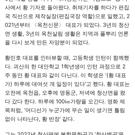
사에서 황 기자로 돌아왔다. 취재기자를 하다가 편집
국 직선으로 제작실장(편집국장 역할)으로 일했고, 2
021년부터 〈옥천신문〉 대표가 되었다. 3년의 청산
면 생활, 3년의 옥천살림 생활은 지역과 풀뿌리 언론
을 다시 보게 만든 자양분이 되었다.
황민호 대표를 인터뷰할 때, 고등학생 인턴이 함께했
다. 괴산의 한 대안학교 1학년생이 인턴 과정으로 2
주 동안 황 대표와 같이 다닌다. 이 학생은 ‘(황 대표
가) 하루에 대여섯 개 일정이 있다’고 했다. 황 대표는
오전에 옥천읍, 오후에 영동군, 저녁에 청산면을 왔
다 갔다 한다. 하루에 100㎞가량을 오간다. 영화 제
목처럼, ‘어디선가 누군가에 무슨 일이 생기면 틀림
없이 나타난다, 황 반장’ 같다.
그는 2022년 청산면에 복합문화공간 ‘청산별곡’을