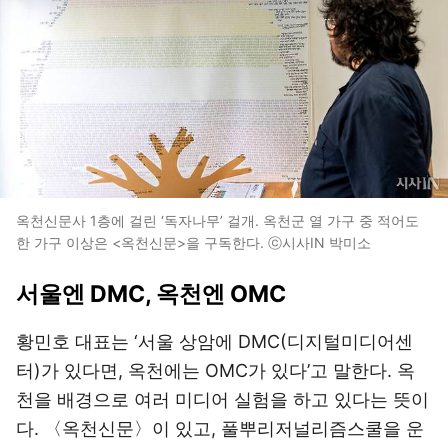
옥천신문사 1층에 걸린 ‘독자나무’ 걸개. 옥천군 열 가구 중 적어도
한 가구 이상은 <옥천신문>을 구독한다. ⓒ시사IN 박미소
서울엔 DMC, 옥천엔 OMC
황민호 대표는 ‘서울 상암에 DMC(디지털미디어센
터)가 있다면, 옥천에는 OMC가 있다’고 말한다. 옥
천을 배경으로 여러 미디어 실험을 하고 있다는 뜻이
다. 〈옥천신문〉이 있고, 풀뿌리저널리즘스쿨을 운