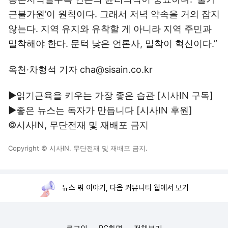
근불가원’이 원칙이다. 그래서 저녁 약속을 거의 잡지
않는다. 지역 유지와 유착할 게 아니라 지역 주민과
밀착해야 한다. 문턱 낮은 언론사, 밀착이 혁신이다.”
옥천·차형석 기자 cha@sisain.co.kr
▶읽기근육을 키우는 가장 좋은 습관 [시사IN
구독
]
▶좋은 뉴스는 독자가 만듭니다 [시사IN
후원
]
©시사IN, 무단전재 및 재배포 금지
Copyright © 시사IN. 무단전재 및 재배포 금지.
뉴스 밖 이야기, 다음 커뮤니티 웹에서 보기
로그인
PC화면
전체보기