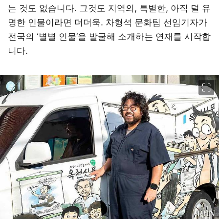
는 것도 없습니다. 그것도 지역의, 특별한, 아직 덜 유
명한 인물이라면 더더욱. 차형석 문화팀 선임기자가
전국의 ‘별별 인물’을 발굴해 소개하는 연재를 시작합
니다.
이미지 크게 보기