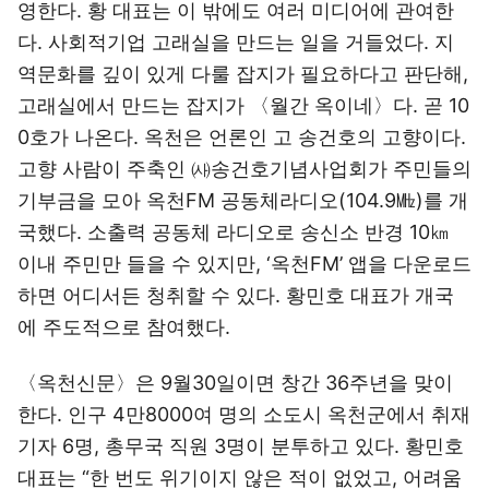
영한다. 황 대표는 이 밖에도 여러 미디어에 관여한
다. 사회적기업 고래실을 만드는 일을 거들었다. 지
역문화를 깊이 있게 다룰 잡지가 필요하다고 판단해,
고래실에서 만드는 잡지가 〈월간 옥이네〉다. 곧 10
0호가 나온다. 옥천은 언론인 고 송건호의 고향이다.
고향 사람이 주축인 ㈔송건호기념사업회가 주민들의
기부금을 모아 옥천FM 공동체라디오(104.9㎒)를 개
국했다. 소출력 공동체 라디오로 송신소 반경 10㎞
이내 주민만 들을 수 있지만, ‘옥천FM’ 앱을 다운로드
하면 어디서든 청취할 수 있다. 황민호 대표가 개국
에 주도적으로 참여했다.
〈옥천신문〉은 9월30일이면 창간 36주년을 맞이
한다. 인구 4만8000여 명의 소도시 옥천군에서 취재
기자 6명, 총무국 직원 3명이 분투하고 있다. 황민호
대표는 “한 번도 위기이지 않은 적이 없었고, 어려움