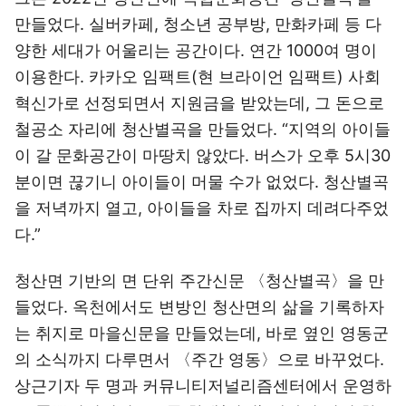
만들었다. 실버카페, 청소년 공부방, 만화카페 등 다
양한 세대가 어울리는 공간이다. 연간 1000여 명이
이용한다. 카카오 임팩트(현 브라이언 임팩트) 사회
혁신가로 선정되면서 지원금을 받았는데, 그 돈으로
철공소 자리에 청산별곡을 만들었다. “지역의 아이들
이 갈 문화공간이 마땅치 않았다. 버스가 오후 5시30
분이면 끊기니 아이들이 머물 수가 없었다. 청산별곡
을 저녁까지 열고, 아이들을 차로 집까지 데려다주었
다.”
청산면 기반의 면 단위 주간신문 〈청산별곡〉을 만
들었다. 옥천에서도 변방인 청산면의 삶을 기록하자
는 취지로 마을신문을 만들었는데, 바로 옆인 영동군
의 소식까지 다루면서 〈주간 영동〉으로 바꾸었다.
상근기자 두 명과 커뮤니티저널리즘센터에서 운영하