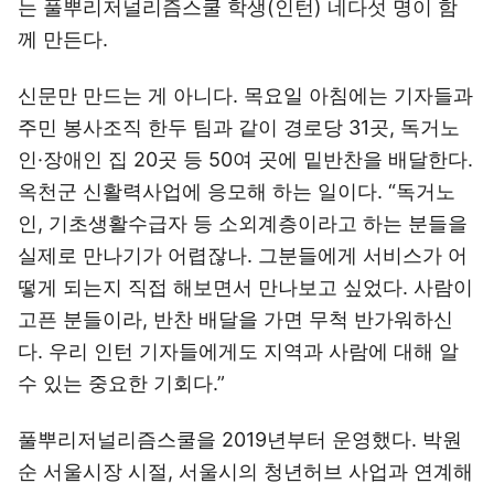
는 풀뿌리저널리즘스쿨 학생(인턴) 네다섯 명이 함
께 만든다.
신문만 만드는 게 아니다. 목요일 아침에는 기자들과
주민 봉사조직 한두 팀과 같이 경로당 31곳, 독거노
인·장애인 집 20곳 등 50여 곳에 밑반찬을 배달한다.
옥천군 신활력사업에 응모해 하는 일이다. “독거노
인, 기초생활수급자 등 소외계층이라고 하는 분들을
실제로 만나기가 어렵잖나. 그분들에게 서비스가 어
떻게 되는지 직접 해보면서 만나보고 싶었다. 사람이
고픈 분들이라, 반찬 배달을 가면 무척 반가워하신
다. 우리 인턴 기자들에게도 지역과 사람에 대해 알
수 있는 중요한 기회다.”
풀뿌리저널리즘스쿨을 2019년부터 운영했다. 박원
순 서울시장 시절, 서울시의 청년허브 사업과 연계해