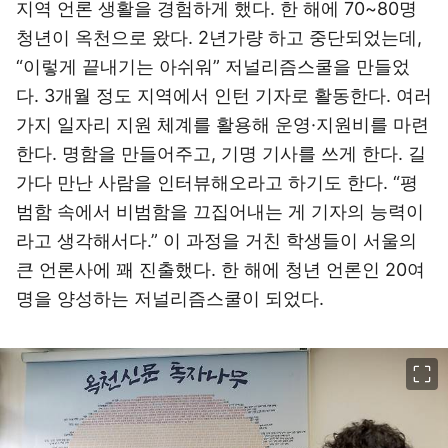
지역 언론 생활을 경험하게 했다. 한 해에 70~80명
청년이 옥천으로 왔다. 2년가량 하고 중단되었는데,
“이렇게 끝내기는 아쉬워” 저널리즘스쿨을 만들었
다. 3개월 정도 지역에서 인턴 기자로 활동한다. 여러
가지 일자리 지원 체계를 활용해 운영·지원비를 마련
한다. 명함을 만들어주고, 기명 기사를 쓰게 한다. 길
가다 만난 사람을 인터뷰해오라고 하기도 한다. “평
범함 속에서 비범함을 끄집어내는 게 기자의 능력이
라고 생각해서다.” 이 과정을 거친 학생들이 서울의
큰 언론사에 꽤 진출했다. 한 해에 청년 언론인 20여
명을 양성하는 저널리즘스쿨이 되었다.
이미지 크게 보기