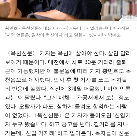
황민호 <옥천신문> 대표이자 (사)커뮤니티저널리즘센터 이사장은
“지역 언론은, 밀착이 혁신이다”라고 말한다. ⓒ시사IN 박미소
〈옥천신문〉 기자는 옥천에 살아야 한다. 살면 달리
보이기 때문이다. 대전에서 차로 30분 거리라 출퇴
근이 가능했지만 이 불문율에 따라 기자 황민호도 옥
천읍으로 이사했다. 입사 후 첫 기사를 쓰고 독자들
의 반응에 놀랐다. 직전에 3개월 머물렀던 지역 언론
과는 꽤 달랐다. “그전 매체는 관공서에서 보는 정도
였다. 오탈자가 나도, 심하게 틀려도 항의하는 사람
이 없었다. 〈옥천신문〉은 기자가 들어오면 ‘신입기
자 누구 왔습니다’ 하고 공고를 낸다. 길거리를 지나
가는데, ‘신입 기자래’ 하고 알아본다. 독자들이 신문