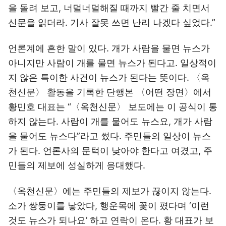
을 돌려 보고, 너덜너덜해질 때까지 빨간 줄 치면서
신문을 읽더라. 기사 잘못 쓰면 난리 나겠다 싶었다.”
언론계에 흔한 말이 있다. 개가 사람을 물면 뉴스가
아니지만 사람이 개를 물면 뉴스가 된다고. 일상적이
지 않은 특이한 사건이 뉴스가 된다는 뜻이다. 〈옥
천신문〉 활동을 기록한 단행본 〈어떤 장면〉에서
황민호 대표는 “〈옥천신문〉 보도에는 이 공식이 통
하지 않는다. 사람이 개를 물어도 뉴스요, 개가 사람
을 물어도 뉴스다”라고 썼다. 주민들의 일상이 뉴스
가 된다. 언론사의 문턱이 낮아야 한다고 여겼고, 주
민들의 제보에 성실하게 응대했다.
〈옥천신문〉에는 주민들의 제보가 끊이지 않는다.
소가 쌍둥이를 낳았다, 행운목에 꽃이 폈다며 ‘이런
것도 뉴스가 되나요’ 하고 연락이 온다. 황 대표가 보