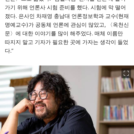
가기 위해 언론사 시험 준비를 했다. 시험에 막 떨어
졌다. 은사인 차재영 충남대 언론정보학과 교수(현재
명예교수)가 공동체 언론에 관심이 많았고, 〈옥천신
문〉에 대한 이야기를 많이 해주었다. 매체 이름만
따지지 말고 기자가 필요한 곳에 가자는 생각이 들었
다.”
이미지 크게 보기