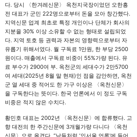
다. 당시 〈한겨레신문〉 옥천지국장이었던 오한흥
전 대표가 군민 222명으로부터 돈을 모아 창간했다.
지역신문 업계 최초로 특정 개인이나 단체가 회사의
지분을 30% 이상 소유할 수 없는 형태로 설립되었
다. 지역 토호 등 권력과 자본의 영향력으로부터 자
유롭기 위해서였다. 월 구독료 1만원, 한 부당 2500
원이다. 매출에서 구독료 비중이 55%가량 된다. 유
료 부수가 2900여 부. 옥천군의 세대수가 2만5700
여 세대(2025년 8월 말 현재)인 점을 감안하면, 옥천
군 열 세대 중 적어도 한 가구 이상은 〈옥천신문〉
을 구독한다는 뜻이다. 한국 언론에서 이 정도 구독
비중은 적지 않은 수치다.
황민호 대표는 2002년 〈옥천신문〉에 합류했다. 고
향 대전의 한 주간신문에 3개월가량 다니다 〈옥천
신문〉으로 옮겼다. “남들처럼 ‘인서울 언론’에 들어