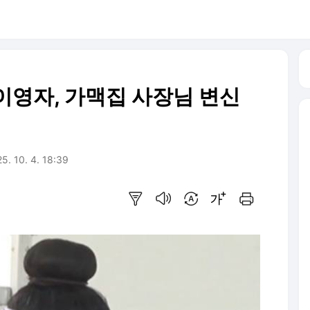
…이영자, 가맥집 사장님 변신
5. 10. 4. 18:39
요약보기
음성으로 듣기
번역 설정
글씨크기 조절하기
인쇄하기