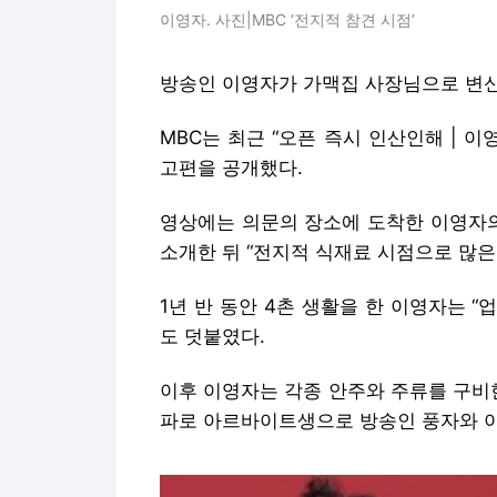
이영자. 사진|MBC ‘전지적 참견 시점’
방송인 이영자가 가맥집 사장님으로 변
MBC는 최근 “오픈 즉시 인산인해 | 이
고편을 공개했다.
영상에는 의문의 장소에 도착한 이영자의
소개한 뒤 “전지적 식재료 시점으로 많은
1년 반 동안 4촌 생활을 한 이영자는 
도 덧붙였다.
이후 이영자는 각종 안주와 주류를 구비한
파로 아르바이트생으로 방송인 풍자와 이