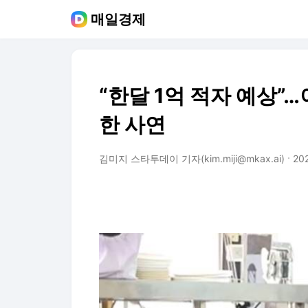
매일경제
“한달 1억 적자 예상”
한 사연
김미지 스타투데이 기자(kim.miji@mkax.ai)
202