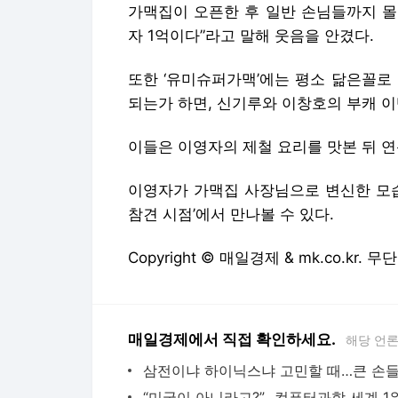
가맥집이 오픈한 후 일반 손님들까지 몰
자 1억이다”라고 말해 웃음을 안겼다.
또한 ‘유미슈퍼가맥’에는 평소 닮은꼴로
되는가 하면, 신기루와 이창호의 부캐 
이들은 이영자의 제철 요리를 맛본 뒤 
이영자가 가맥집 사장님으로 변신한 모습은
참견 시점’에서 만나볼 수 있다.
Copyright © 매일경제 & mk.co.kr.
매일경제에서 직접 확인하세요.
해당 언