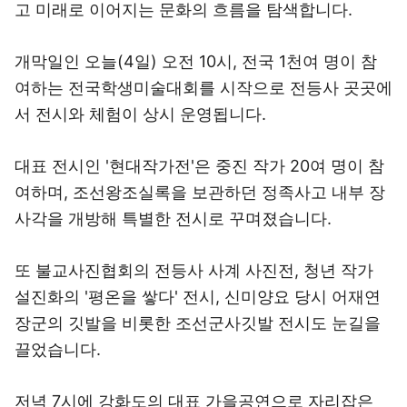
고 미래로 이어지는 문화의 흐름을 탐색합니다.
개막일인 오늘(4일) 오전 10시, 전국 1천여 명이 참
여하는 전국학생미술대회를 시작으로 전등사 곳곳에
서 전시와 체험이 상시 운영됩니다.
대표 전시인 '현대작가전'은 중진 작가 20여 명이 참
여하며, 조선왕조실록을 보관하던 정족사고 내부 장
사각을 개방해 특별한 전시로 꾸며졌습니다.
또 불교사진협회의 전등사 사계 사진전, 청년 작가
설진화의 '평온을 쌓다' 전시, 신미양요 당시 어재연
장군의 깃발을 비롯한 조선군사깃발 전시도 눈길을
끌었습니다.
저녁 7시에 강화도의 대표 가을공연으로 자리잡은