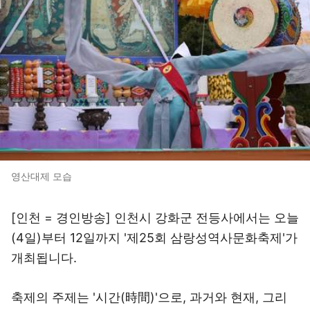
영산대제 모습
[인천 = 경인방송] 인천시 강화군 전등사에서는 오늘
(4일)부터 12일까지 '제25회 삼랑성역사문화축제'가
개최됩니다.
축제의 주제는 '시간(時間)'으로, 과거와 현재, 그리