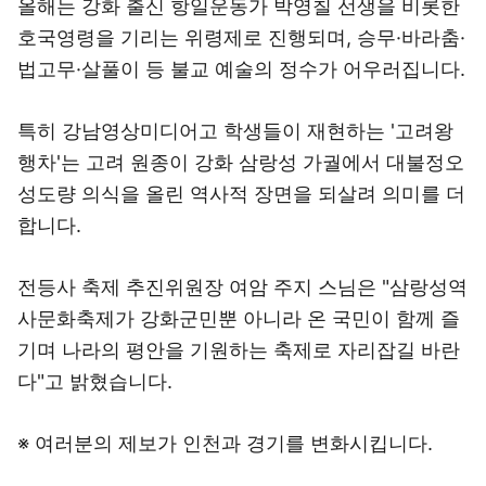
올해는 강화 출신 항일운동가 박영칠 선생을 비롯한
호국영령을 기리는 위령제로 진행되며, 승무·바라춤·
법고무·살풀이 등 불교 예술의 정수가 어우러집니다.
특히 강남영상미디어고 학생들이 재현하는 '고려왕
행차'는 고려 원종이 강화 삼랑성 가궐에서 대불정오
성도량 의식을 올린 역사적 장면을 되살려 의미를 더
합니다.
전등사 축제 추진위원장 여암 주지 스님은 "삼랑성역
사문화축제가 강화군민뿐 아니라 온 국민이 함께 즐
기며 나라의 평안을 기원하는 축제로 자리잡길 바란
다"고 밝혔습니다.
※ 여러분의 제보가 인천과 경기를 변화시킵니다.