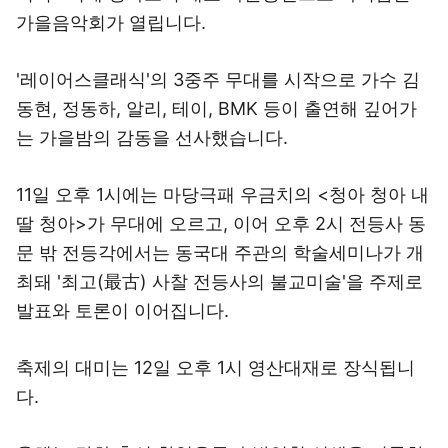
가을음악회가 열립니다.
'레이어스클래식'의 3중주 무대를 시작으로 가수 김
동현, 정동하, 알리, 테이, BMK 등이 출연해 깊어가
는 가을밤의 감동을 선사했습니다.
11일 오후 1시에는 마당극패 우금치의 <청아 청아 내
딸 청아>가 무대에 오르고, 이어 오후 2시 전등사 동
문 밖 전등각에서는 동국대 주관의 학술세미나가 개
최돼 '최고(最古) 사찰 전등사의 불교미술'을 주제로
발표와 토론이 이어집니다.
축제의 대미는 12일 오후 1시 영산대재로 장식됩니
다.