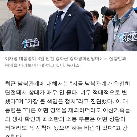
이재명 대통령이 3일 인천 강화군 강화평화전망대에서 실향민과
북녘을 바라보며 대화하고 있다. 뉴시스
최근 남북관계에 대해서는 “지금 남북관계가 완전히
단절돼서 상태가 매우 안 좋다. 너무 적대적으로 변
했다”며 “가장 큰 책임은 정치”라고 진단했다. 이 대
통령은 “다른 어떤 영역을 제외하더라도 이산가족들
의 생사 확인과 최소한의 소통 부분은 어떤 상황이
되더라도 꼭 진척이 됐으면 하는 바람이 있다”고 강
조했다.