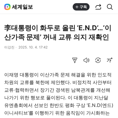
공유하기
통합검색
세계일보
구독
李대통령이 화두로 올린 ‘E.N.D’…‘이
산가족 문제’ 꺼내 교류 의지 재확인
이강진
2025. 10. 4. 17:42
요약보기
음성으로 듣기
번역 설정
글씨크기 조절하기
이재명 대통령이 이산가족 문제 해결을 위한 인도적
차원의 교류를 북한에 제안했다. 비정치적 사안부터
교류·협력하면서 장기간 경색된 남북관계를 개선해
나가기 위한 행보로 풀이된다. 이 대통령이 지난달
유엔총회에서 선보인 한반도 평화 구상 ‘E.N.D(엔드)
이니셔티브’를 이행하기 위한 움직임이 가시화하는