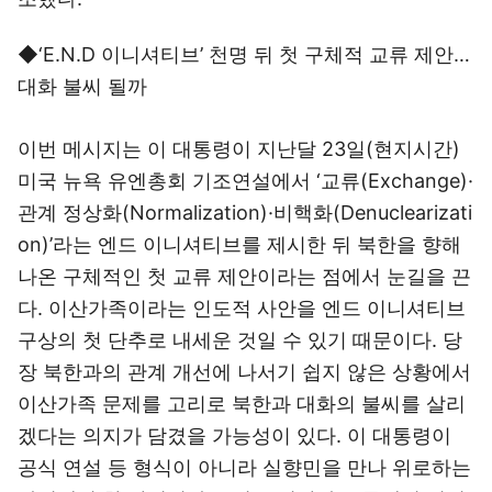
◆‘E.N.D 이니셔티브’ 천명 뒤 첫 구체적 교류 제안…
대화 불씨 될까
이번 메시지는 이 대통령이 지난달 23일(현지시간)
미국 뉴욕 유엔총회 기조연설에서 ‘교류(Exchange)·
관계 정상화(Normalization)·비핵화(Denuclearizati
on)’라는 엔드 이니셔티브를 제시한 뒤 북한을 향해
나온 구체적인 첫 교류 제안이라는 점에서 눈길을 끈
다. 이산가족이라는 인도적 사안을 엔드 이니셔티브
구상의 첫 단추로 내세운 것일 수 있기 때문이다. 당
장 북한과의 관계 개선에 나서기 쉽지 않은 상황에서
이산가족 문제를 고리로 북한과 대화의 불씨를 살리
겠다는 의지가 담겼을 가능성이 있다. 이 대통령이
공식 연설 등 형식이 아니라 실향민을 만나 위로하는