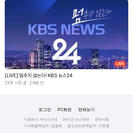
LIVE
[LIVE] 멈추지 않는다! KBS 뉴스24
25명 시청 중
2개월 전
로그인
PC화면
전체보기
다음뉴스 서비스안내
24시간 뉴스센터
공지사항
기사배열책임자 : 임광욱
청소년보호책임자 : 이호원