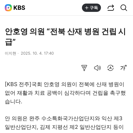
공유하기
통합검색
KBS
구독
안호영 의원 “전북 산재 병원 건립 시
급”
이지현
2025. 10. 4. 17:40
요약보기
음성으로 듣기
번역 설정
글씨크기 조절하기
[KBS 전주]국회 안호영 의원이 전북에 산재 병원이
없어 재활과 치료 공백이 심각하다며 건립을 촉구했
습니다.
안 의원은 완주 수소특화국가산업단지와 익산 제3
일반산업단지, 김제 지평선 제2 일반산업단지 등이