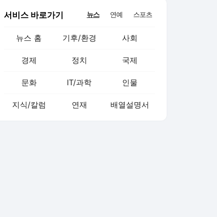
서비스 바로가기
뉴스
연예
스포츠
뉴스 홈
기후/환경
사회
경제
정치
국제
문화
IT/과학
인물
지식/칼럼
연재
배열설명서