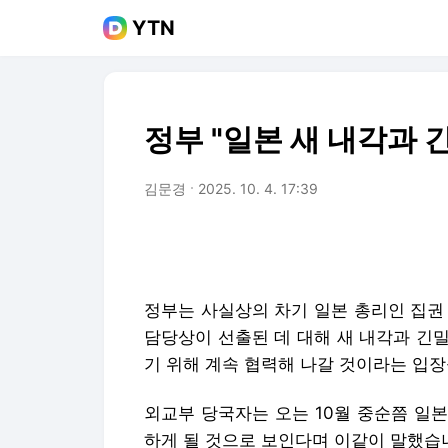
YTN
정부 "일본 새 내각과 긴
김문경
2025. 10. 4. 17:39
정부는 사실상의 차기 일본 총리인 집권
담당상이 선출된 데 대해 새 내각과 긴
기 위해 계속 협력해 나갈 것이라는 입장
외교부 당국자는 오는 10월 중순쯤 일
하게 될 것으로 보인다며 이같이 말했습