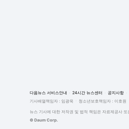
다음뉴스 서비스안내
24시간 뉴스센터
공지사항
기사배열책임자 : 임광욱
청소년보호책임자 : 이호원
뉴스 기사에 대한 저작권 및 법적 책임은 자료제공사 또는
© Daum Corp.