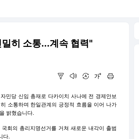
밀히 소통...계속 협력"
요약보기
음성으로 듣기
번역 설정
글씨크기 조절하기
인쇄하기
 자민당 신임 총재로 다카이치 사나에 전 경제안보
밀히 소통하며 한일관계의 긍정적 흐름을 이어 나가
을 밝혔습니다.
본 국회의 총리지명선거를 거쳐 새로운 내각이 출범
니다.