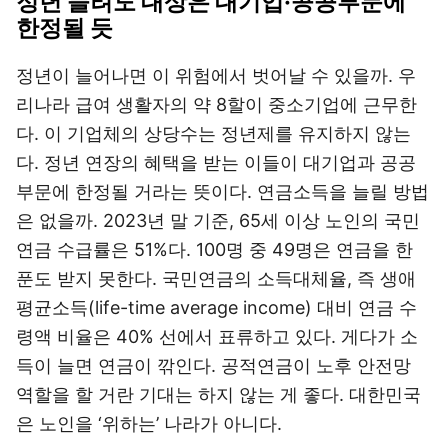
정년 늘려도 대상은 대기업·공공부문에
한정될 듯
정년이 늘어나면 이 위험에서 벗어날 수 있을까. 우
리나라 급여 생활자의 약 8할이 중소기업에 근무한
다. 이 기업체의 상당수는 정년제를 유지하지 않는
다. 정년 연장의 혜택을 받는 이들이 대기업과 공공
부문에 한정될 거라는 뜻이다. 연금소득을 늘릴 방법
은 없을까. 2023년 말 기준, 65세 이상 노인의 국민
연금 수급률은 51%다. 100명 중 49명은 연금을 한
푼도 받지 못한다. 국민연금의 소득대체율, 즉 생애
평균소득(life-time average income) 대비 연금 수
령액 비율은 40% 선에서 표류하고 있다. 게다가 소
득이 늘면 연금이 깎인다. 공적연금이 노후 안전망
역할을 할 거란 기대는 하지 않는 게 좋다. 대한민국
은 노인을 ‘위하는’ 나라가 아니다.