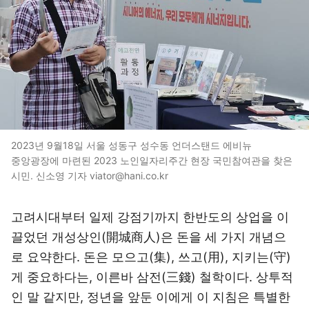
2023년 9월18일 서울 성동구 성수동 언더스탠드 에비뉴
중앙광장에 마련된 2023 노인일자리주간 현장 국민참여관을 찾은
시민. 신소영 기자 viator@hani.co.kr
고려시대부터 일제 강점기까지 한반도의 상업을 이
끌었던 개성상인(開城商人)은 돈을 세 가지 개념으
로 요약한다. 돈은 모으고(集), 쓰고(用), 지키는(守)
게 중요하다는, 이른바 삼전(三錢) 철학이다. 상투적
인 말 같지만, 정년을 앞둔 이에게 이 지침은 특별한