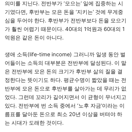
의미를 지닌다. 전반부가 ‘모으는’ 일에 집중하는 시
기였다면, 후반부는 모은 돈을 ‘지키는’ 것에 무게중
심을 두어야 한다. 후반부가 전반부보다 돈을 모으기
가 훨씬 어렵기 때문이다. 40대의 1억원과 60대의 1
억원은 같은 돈이 아니다.
생애 소득(life-time income) 그러니까 일생 동안 벌
어들이는 소득의 대부분은 전반부에 달성된다. 이 말
은 전반부에 모은 돈의 크기가 후반부 삶의 질을 결
정한다는 뜻이기도 하다. 평균수명이 짧았을 때는 전
반부에 모은 돈으로 후반부를 살아가는 데 무리가 없
었다. 그런데 꼬리가 길어지면서 이 균형이 무너지고
있다. 전반부에 번 소득 중에서 ‘노후 자금’이라는 이
름표를 달아둔 돈으로 최소 20년 이상을 버텨야 하
는 시대가 도래한 것이다.