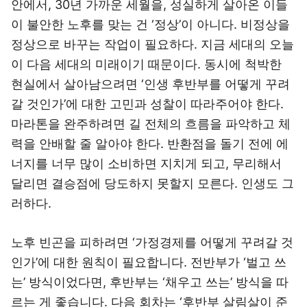
안에서, 30년 가까운 세월을, 성실하게 살아온 이들
이 불안한 노후를 맞는 건 ‘정상’이 아니다. 비정상을
정상으로 바꾸는 작업이 필요하다. 지금 세대의 오늘
이 다음 세대의 미래이기 때문이다. 동시에 척박한
현실에서 살아남으려면 ‘인생 후반부를 어떻게 꾸려
갈 것인가’에 대한 고민과 성찰이 따라주어야 한다.
마라톤을 완주하려면 길 전체의 흐름을 파악하고 체
력을 안배할 줄 알아야 한다. 반환점을 돌기 전에 에
너지를 너무 많이 소비하면 지치게 되고, 무리해서
달리면 결승점에 당도하지 못할지 모른다. 인생도 그
러하다.
노후 빈곤을 피하려면 ‘가정경제를 어떻게 꾸려갈 것
인가’에 대한 원칙이 필요합니다. 전반부가 ‘벌고 쓰
는’ 방식이었다면, 후반부는 ‘채우고 쓰는’ 방식을 따
르는 게 좋습니다. 다음 회차는 ‘후반부 살림살이 준