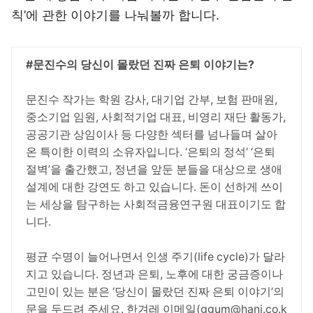
칙’에 관한 이야기를 나눠볼까 합니다.
#문진수의 당신이 몰랐던 진짜 은퇴 이야기는?
문진수 작가는 학원 강사, 대기업 간부, 보험 판매원,
중소기업 임원, 사회적기업 대표, 비영리 재단 활동가,
공공기관 상임이사 등 다양한 섹터를 넘나들며 살아
온 특이한 이력의 소유자입니다. ‘은퇴의 정석’ ‘은퇴
절벽’을 출간했고, 정년을 앞둔 분들을 대상으로 생애
설계에 대한 강연도 하고 있습니다. 돈이 선하게 쓰이
는 세상을 탐구하는 사회적금융연구원 대표이기도 합
니다.
평균 수명이 늘어나면서 인생 주기(life cycle)가 달라
지고 있습니다. 정년과 은퇴, 노후에 대한 궁금증이나
고민이 있는 분은 ‘당신이 몰랐던 진짜 은퇴 이야기’의
문을 두드려 주세요. 한겨레 이메일(ggum@hani.co.k