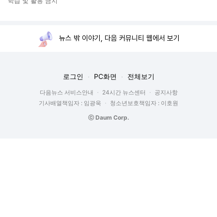
학습 및 활용 금지
뉴스 밖 이야기, 다음 커뮤니티 웹에서 보기
로그인
PC화면
전체보기
다음뉴스 서비스안내
24시간 뉴스센터
공지사항
기사배열책임자 : 임광욱
청소년보호책임자 : 이호원
ⓒ Daum Corp.