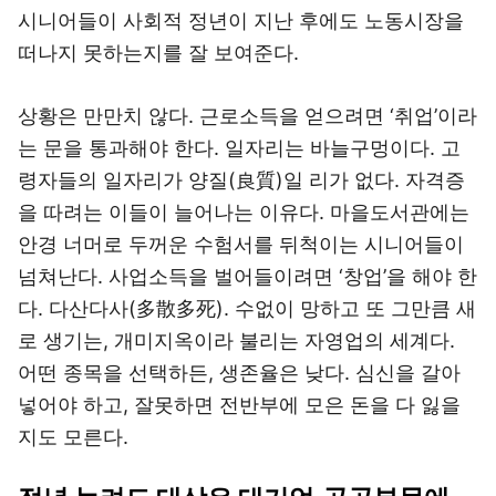
시니어들이 사회적 정년이 지난 후에도 노동시장을
떠나지 못하는지를 잘 보여준다.
상황은 만만치 않다. 근로소득을 얻으려면 ‘취업’이라
는 문을 통과해야 한다. 일자리는 바늘구멍이다. 고
령자들의 일자리가 양질(良質)일 리가 없다. 자격증
을 따려는 이들이 늘어나는 이유다. 마을도서관에는
안경 너머로 두꺼운 수험서를 뒤척이는 시니어들이
넘쳐난다. 사업소득을 벌어들이려면 ‘창업’을 해야 한
다. 다산다사(多散多死). 수없이 망하고 또 그만큼 새
로 생기는, 개미지옥이라 불리는 자영업의 세계다.
어떤 종목을 선택하든, 생존율은 낮다. 심신을 갈아
넣어야 하고, 잘못하면 전반부에 모은 돈을 다 잃을
지도 모른다.