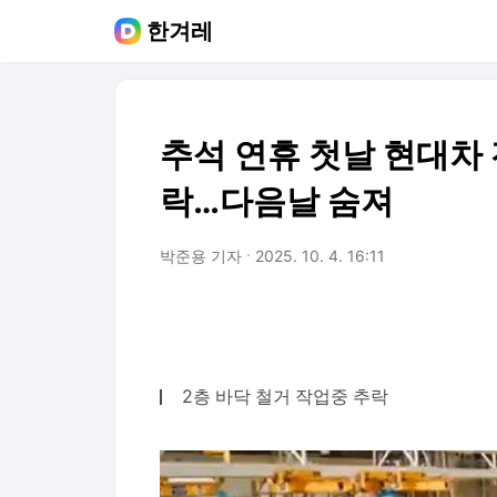
한겨레
추석 연휴 첫날 현대차
락…다음날 숨져
박준용 기자
2025. 10. 4. 16:11
2층 바닥 철거 작업중 추락