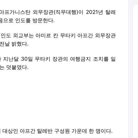
 아프가니스탄 외무장관(직무대행)이 2021년 탈레
음으로 인도를 방문한다.
면 인도 외교부는 아미르 칸 무타키 아프간 외무장관
전날 밝혔다.
지난달 30일 무타키 장관의 여행금지 조치를 일
는 덧붙였다.
재 대상인 아프간 탈레반 구성원 가운데 한 명이다.