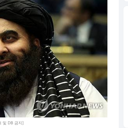
및 DB 금지]