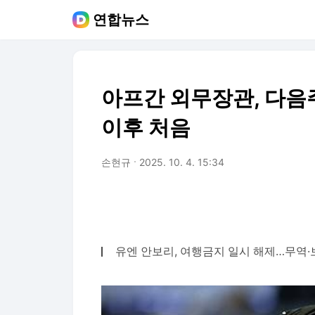
연합뉴스
아프간 외무장관, 다음
이후 처음
손현규
2025. 10. 4. 15:34
유엔 안보리, 여행금지 일시 해제…무역·