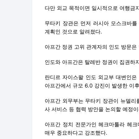
다만 외교 목적이면 일시적으로 여행금지
무타키 장관은 먼저 러시아 모스크바를 
계획인 것으로 알려졌다.
아프간 정권 고위 관계자의 인도 방문은 
인도와 아프간은 탈레반 정권이 집권하지
란디르 자이스왈 인도 외교부 대변인은 
아프간에서 규모 6.0 강진이 발생한 이
아프간 외무부는 무타키 장관이 뉴델리를
사 서비스 등 협력 방안을 논의할 예정이
아프간 정치 전문가인 헤크마툴라 헤크
매우 중요하다고 강조했다.