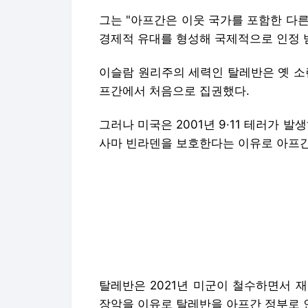
그는 "아프간은 이웃 국가를 포함한 다른
경제적 유대를 형성해 국제적으로 인정 
이슬람 원리주의 세력인 탈레반은 옛 소련
프간에서 처음으로 집권했다.
그러나 미국은 2001년 9·11 테러가 
사마 빈라덴을 보호한다는 이유로 아프간
탈레반은 2021년 미군이 철수하면서 
장악을 이유로 탈레반을 아프간 정부로 