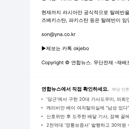
현재까지 러시아만 공식적으로 탈레반을 
즈베키스탄, 파키스탄 등은 탈레반이 임
son@yna.co.kr
▶제보는 카톡 okjebo
Copyright © 연합뉴스. 무단전재 -재배
연합뉴스에서 직접 확인하세요.
해당 언