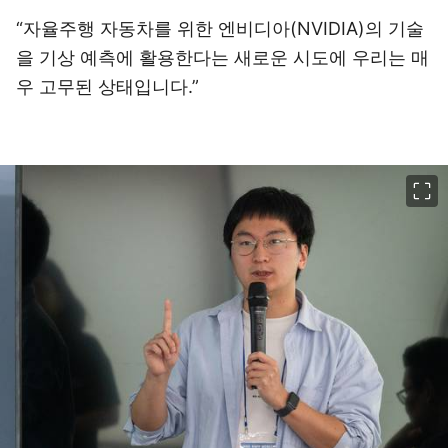
“자율주행 자동차를 위한 엔비디아(NVIDIA)의 기술
을 기상 예측에 활용한다는 새로운 시도에 우리는 매
우 고무된 상태입니다.”
이미지 크게 보기