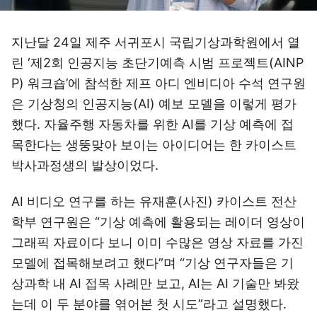
지난달 24일 제주 서귀포시 국립기상과학원에서 열
린 ‘제2회 인공지능 초단기예측 시범 프로젝트(AINP
P) 워크숍’에 참석한 제프 아디 엔비디아 수석 연구원
은 기상청의 인공지능(AI) 예보 모델을 이렇게 평가
했다. 자율주행 자동차를 위한 AI를 기상 예측에 접
목한다는 생뚱맞아 보이는 아이디어는 한 카이스트
박사과정생의 발상이었다.
AI 비디오 연구를 하는 유재훈(사진) 카이스트 전산
학부 연구원은 “기상 예측에 활용되는 레이더 영상이
그래픽 자료이다 보니 이미 수많은 영상 자료를 가진
모델에 접목해보려고 했다”며 “기상 연구자들은 기
상과학 내 AI 접목 사례만 보고, AI는 AI 기술만 봐왔
는데 이 두 분야를 엮어본 첫 시도”라고 설명했다.