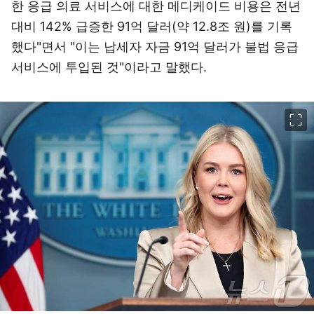
한 응급 의료 서비스에 대한 메디케이드 비용은 전년
대비 142% 급증한 91억 달러(약 12.8조 원)를 기록
했다"면서 "이는 납세자 자금 91억 달러가 불법 응급
서비스에 투입된 것"이라고 말했다.
이미지 크게 보기