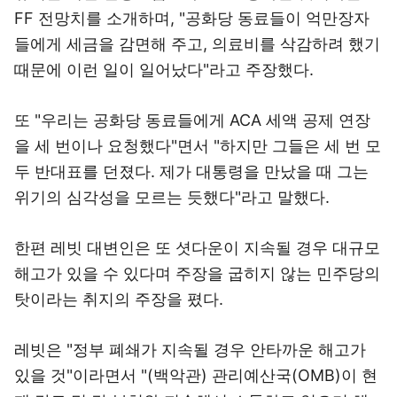
FF 전망치를 소개하며, "공화당 동료들이 억만장자
들에게 세금을 감면해 주고, 의료비를 삭감하려 했기
때문에 이런 일이 일어났다"라고 주장했다.
또 "우리는 공화당 동료들에게 ACA 세액 공제 연장
을 세 번이나 요청했다"면서 "하지만 그들은 세 번 모
두 반대표를 던졌다. 제가 대통령을 만났을 때 그는
위기의 심각성을 모르는 듯했다"라고 말했다.
한편 레빗 대변인은 또 셧다운이 지속될 경우 대규모
해고가 있을 수 있다며 주장을 굽히지 않는 민주당의
탓이라는 취지의 주장을 폈다.
레빗은 "정부 폐쇄가 지속될 경우 안타까운 해고가
있을 것"이라면서 "(백악관) 관리예산국(OMB)이 현