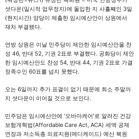
셧다운(일시적 업무정지)에 돌입한 지 사흘째인 3일
(현지시간) 양당이 제출한 임시예산안이 상원에서
재차 부결됐다.
연방 상원은 이날 민주당이 제안한 임시예산안을 찬
성 46, 반대 52, 기권 2표로 부결했다. 공화당이 제안
한 임시예산안도 찬성 54, 반대 44, 기권 2표로 가결
정족수인 60표를 넘지 못했다.
오는 6일까지 추가 표결이 없기 때문에 최소 주말까
지 셧다운이 이어질 것으로 보인다.
민주당은 임시예산안에 '오바마케어'로 알려진 건강
보험개혁법(Affordable Care Act, ACA) 세액 공제
연장과 저소득층 의료지원(메디케이드) 예산 복원