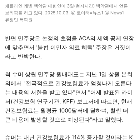
캐롤라인 레빗 백악관 대변인이 3일(현지시간) 백악관에서 언론
브리핑을 하고 있다. 2025.10.03. ⓒ 로이터=뉴스1 ⓒ News1
류정민 특파원
반면 민주당은 논쟁의 초점을 ACA의 세액 공제 연장
에 맞추면서 '불법 이민자 의료 혜택' 주장은 거짓이
라고 반박한다.
척 슈머 상원 민주당 원내대표는 지난 1일 상원 본회
의에서 "전국적으로 건강보험료가 엄청나게 오른다
는 내용의 서한을 받고 있다"면서 "어제 발표된 카이
저(건강보험 연구기관, KFF) 보고서에 따르면, 현재
건강보험료는 월평균 1000달러에 달하며, 훨씬 더
큰 비용이 발생할 것으로 예상된다"라고 말했다.
슈머는 내년 건강보험료가 114% 증가할 것이라는 K