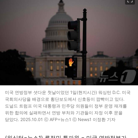
미국 연방정부 셧다운 첫날이었던 1일(현지시간) 워싱턴 D.C. 미국
국회의사당을 배경으로 횡단보도에서 신호등이 깜빡이고 있다.
도널드 트럼프 미국 대통령과 민주당 의원들이 정부 운영 재개를
위한 합의에 실패하면서 연방 부처와 기관들이 자정 이후 문을
닫았다. 2025.10.01 ⓒ AFP=뉴스1 ⓒ News1 이정환 기자
(워싱턴=뉴스1) 류정민 특파원 = 미국 연방정부가