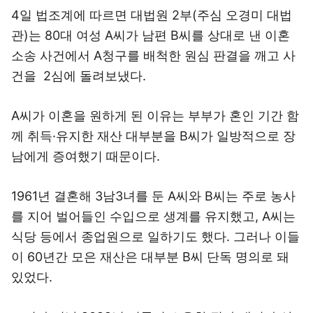
4일 법조계에 따르면 대법원 2부(주심 오경미 대법
관)는 80대 여성 A씨가 남편 B씨를 상대로 낸 이혼
소송 사건에서 A청구를 배척한 원심 판결을 깨고 사
건을 2심에 돌려보냈다.
A씨가 이혼을 원하게 된 이유는 부부가 혼인 기간 함
께 취득·유지한 재산 대부분을 B씨가 일방적으로 장
남에게 증여했기 때문이다.
1961년 결혼해 3남3녀를 둔 A씨와 B씨는 주로 농사
를 지어 벌어들인 수입으로 생계를 유지했고, A씨는
식당 등에서 종업원으로 일하기도 했다. 그러나 이들
이 60년간 모은 재산은 대부분 B씨 단독 명의로 돼
있었다.