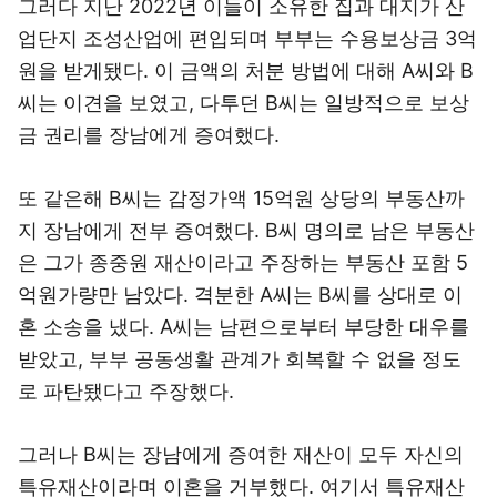
그러다 지난 2022년 이들이 소유한 집과 대지가 산
업단지 조성산업에 편입되며 부부는 수용보상금 3억
원을 받게됐다. 이 금액의 처분 방법에 대해 A씨와 B
씨는 이견을 보였고, 다투던 B씨는 일방적으로 보상
금 권리를 장남에게 증여했다.
또 같은해 B씨는 감정가액 15억원 상당의 부동산까
지 장남에게 전부 증여했다. B씨 명의로 남은 부동산
은 그가 종중원 재산이라고 주장하는 부동산 포함 5
억원가량만 남았다. 격분한 A씨는 B씨를 상대로 이
혼 소송을 냈다. A씨는 남편으로부터 부당한 대우를
받았고, 부부 공동생활 관계가 회복할 수 없을 정도
로 파탄됐다고 주장했다.
그러나 B씨는 장남에게 증여한 재산이 모두 자신의
특유재산이라며 이혼을 거부했다. 여기서 특유재산