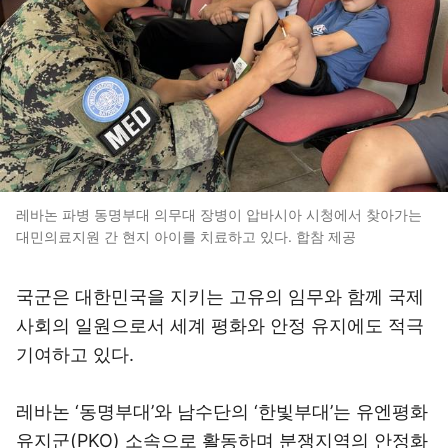
레바논 파병 동명부대 의무대 장병이 압바시아 시청에서 찾아가는
대민의료지원 간 현지 아이를 치료하고 있다. 합참 제공
국군은 대한민국을 지키는 고유의 임무와 함께 국제
사회의 일원으로서 세계 평화와 안정 유지에도 적극
기여하고 있다.
레바논 ‘동명부대’와 남수단의 ‘한빛부대’는 유엔평화
유지군(PKO) 소속으로 활동하며 분쟁지역의 안정화