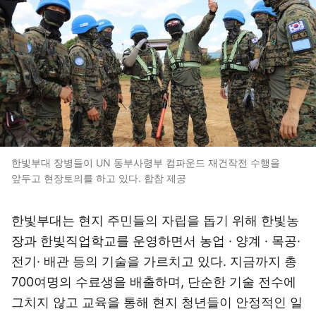
한빛부대 장병들이 UN 동부사령부 컴파운드 재건작전 수행을
앞두고 현장토의를 하고 있다. 합참 제공
한빛부대는 현지 주민들의 자립을 돕기 위해 한빛농
장과 한빛직업학교를 운영하면서 농업 · 양계 · 목공·
전기· 배관 등의 기술을 가르치고 있다. 지금까지 총
700여명의 수료생을 배출하며, 단순한 기술 전수에
그치지 않고 교육을 통해 현지 청년들이 안정적인 일