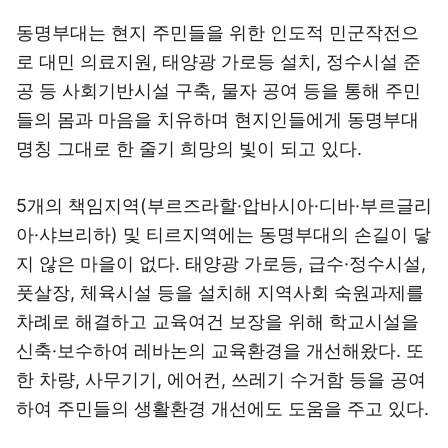
동명부대는 현지 주민들을 위한 인도적 민군작전으
로 대민 의료지원, 태양광 가로등 설치, 정수시설 준
공 등 사회기반시설 구축, 물자 공여 등을 통해 주민
들의 몸과 마음을 치유하며 현지인들에게 동명부대
명칭 그대로 한 줄기 희망의 빛이 되고 있다.
5개의 책임지역(부르즈라할·압바시아·디바·부르글리
아·샤브리하) 및 티르지역에는 동명부대의 손길이 닿
지 않은 마을이 없다. 태양광 가로등, 급수·정수시설,
풋살장, 체육시설 등을 설치해 지역사회 숙원과제를
차례로 해결하고 교육여건 보장을 위해 학교시설을
신축·보수하여 레바논의 교육환경을 개선해왔다. 또
한 차량, 사무기기, 에어컨, 쓰레기 수거함 등을 공여
하여 주민들의 생활환경 개선에도 도움을 주고 있다.