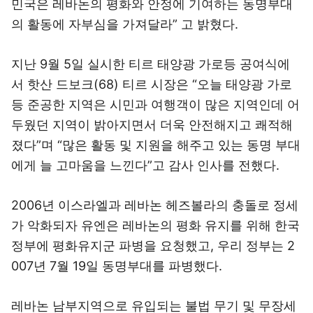
민국은 레바논의 평화와 안정에 기여하는 동명부대
의 활동에 자부심을 가져달라” 고 밝혔다.
지난 9월 5일 실시한 티르 태양광 가로등 공여식에
서 핫산 드보크(68) 티르 시장은 “오늘 태양광 가로
등 준공한 지역은 시민과 여행객이 많은 지역인데 어
두웠던 지역이 밝아지면서 더욱 안전해지고 쾌적해
졌다”며 “많은 활동 및 지원을 해주고 있는 동명 부대
에게 늘 고마움을 느낀다”고 감사 인사를 전했다.
2006년 이스라엘과 레바논 헤즈볼라의 충돌로 정세
가 악화되자 유엔은 레바논의 평화 유지를 위해 한국
정부에 평화유지군 파병을 요청했고, 우리 정부는 2
007년 7월 19일 동명부대를 파병했다.
레바논 남부지역으로 유입되는 불법 무기 및 무장세