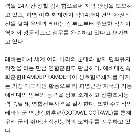
력을 24시간 정찰·감시함으로써 지역 안정을 도모하
고 있고, 파병 이후 현재까지 약 14만여 건의 완전작
전을 펼쳐 유엔과 레바논 정부로부터 중요한 작전지
역에서 성공적으로 임무를 완수하고 있다고 평가받
고 있다.
레바논에서 세계 여러 나라의 군대와 함께 평화유지
작전을 하는 만큼 연합훈련도 활발하다. 예비대친숙
화훈련(FAMDEP FAMDEP)이 상호협력체계를 다지
는 가장 대표적인 활동으로 타 파병군간 자국의 기동
예비대의 임무와 능력을 상호 소개하고 상황조치능
력 숙달 및 연합전투사격을 실시한다. 또한 주기적인
레바논군 역량강화훈련(COTAWL COTAWL)를 통해
우리 군의 뛰어난 작전능력과 노하우를 전수하고 있
다.