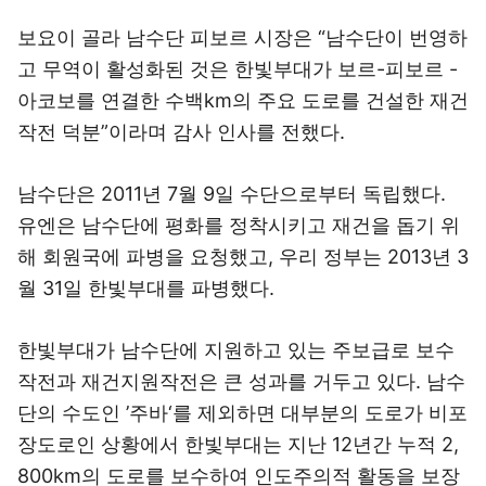
보요이 골라 남수단 피보르 시장은 “남수단이 번영하
고 무역이 활성화된 것은 한빛부대가 보르-피보르 -
아코보를 연결한 수백km의 주요 도로를 건설한 재건
작전 덕분”이라며 감사 인사를 전했다.
남수단은 2011년 7월 9일 수단으로부터 독립했다.
유엔은 남수단에 평화를 정착시키고 재건을 돕기 위
해 회원국에 파병을 요청했고, 우리 정부는 2013년 3
월 31일 한빛부대를 파병했다.
한빛부대가 남수단에 지원하고 있는 주보급로 보수
작전과 재건지원작전은 큰 성과를 거두고 있다. 남수
단의 수도인 ’주바‘를 제외하면 대부분의 도로가 비포
장도로인 상황에서 한빛부대는 지난 12년간 누적 2,
800km의 도로를 보수하여 인도주의적 활동을 보장