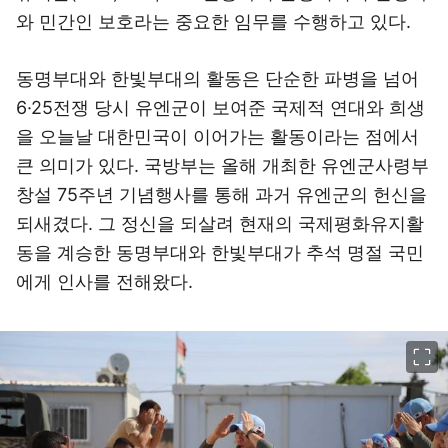
와 민간인 보호라는 중요한 임무를 수행하고 있다.
동명부대와 한빛부대의 활동은 단순한 파병을 넘어
6·25전쟁 당시 유엔군이 보여준 국제적 연대와 희생
을 오늘날 대한민국이 이어가는 활동이라는 점에서
큰 의미가 있다. 국방부는 올해 개최한 유엔군사령부
창설 75주년 기념행사를 통해 과거 유엔군의 헌신을
되새겼다. 그 정신을 되살려 현재의 국제평화유지활
동을 계승한 동명부대와 한빛부대가 추석 명절 국민
에게 인사를 전해왔다.
이미지 크게 보기