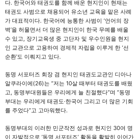
다. 한국어와 태권도를 함께 배운 현지인이 현재는
태권도 사범으로 채용되어 유소년 교육을 맡은 사례
가 대표적이다. 한국어에 능통한 사범이 ‘언어의 장
벽’을 허물면서 더 많은 현지인이 한국 무예를 배울
수 있고, 장기교육생 중 고단자 및 우수인원을 현지
인 교관으로 고용하여 경제적 자립을 이루게 한 ‘선
순환’도 이뤄지고 있다.
동명 서포터즈 회장 겸 현지인 태권도교관인 디아나
알쿠라이에(26)는 “저는 10살 때부터 태권도를 배웠
고, 동명부대원들은 우리에게 늘 친절했다”며 “동명
부대는 우리에게 태권도·한국어 그리고 더 많은 기회
를 주었다”고 고마워했다.
동명부대의 이러한 민군작전 성과로 현지인 30여 명
이 자발적으로 ’동명 서포터즈‘ 활동을 활발히 이어가