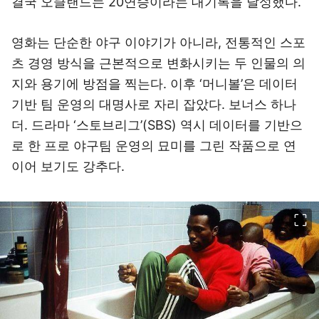
결국 오클랜드는 20연승이라는 대기록을 달성했다.
영화는 단순한 야구 이야기가 아니라, 전통적인 스포
츠 경영 방식을 근본적으로 변화시키는 두 인물의 의
지와 용기에 방점을 찍는다. 이후 ‘머니볼’은 데이터
기반 팀 운영의 대명사로 자리 잡았다. 보너스 하나
더. 드라마 ‘스토브리그’(SBS) 역시 데이터를 기반으
로 한 프로 야구팀 운영의 묘미를 그린 작품으로 연
이어 보기도 강추다.
이미지 크게 보기