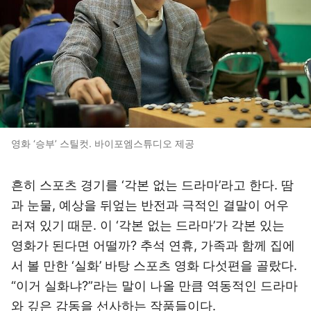
영화 ‘승부’ 스틸컷. 바이포엠스튜디오 제공
흔히 스포츠 경기를 ‘각본 없는 드라마’라고 한다. 땀
과 눈물, 예상을 뒤엎는 반전과 극적인 결말이 어우
러져 있기 때문. 이 ‘각본 없는 드라마’가 각본 있는
영화가 된다면 어떨까? 추석 연휴, 가족과 함께 집에
서 볼 만한 ‘실화’ 바탕 스포츠 영화 다섯편을 골랐다.
“이거 실화냐?”라는 말이 나올 만큼 역동적인 드라마
와 깊은 감동을 선사하는 작품들이다.