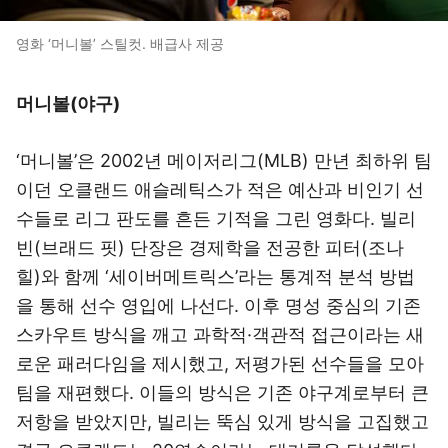
영화 ‘머니볼’ 스틸컷. 배급사 제공
머니볼(야구)
‘머니볼’은 2002년 메이저리그(MLB) 만년 최하위 팀
이던 오클랜드 애슬레틱스가 적은 예산과 비인기 선
수들로 리그 판도를 흔든 기적을 그린 영화다. 빌리
빈(브래드 핏) 단장은 경제학을 전공한 피터(조나
힐)와 함께 ‘세이버메트릭스’라는 통계적 분석 방법
을 통해 선수 영입에 나선다. 이후 명성 중심의 기존
스카우트 방식을 깨고 과학적·객관적 접근이라는 새
로운 패러다임을 제시했고, 저평가된 선수들을 모아
팀을 재편했다. 이들의 방식은 기존 야구계로부터 큰
저항을 받았지만, 빌리는 뚝심 있게 방식을 고집했고