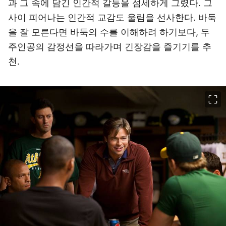
과 그 속에 담긴 인간적 갈등을 섬세하게 그렸다. 그
사이 피어나는 인간적 교감도 울림을 선사한다. 바둑
을 잘 모른다면 바둑의 수를 이해하려 하기보다, 두
주인공의 감정선을 따라가며 긴장감을 즐기기를 추
천.
이미지 크게 보기