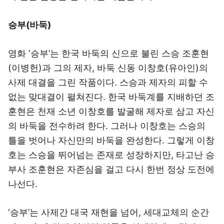
승부(바둑)
영화 ‘승부’는 한국 바둑의 신으로 불린 스승 조훈현
(이병헌)과 그의 제자, 바둑 신동 이창호(유아인)의
사제 대결을 그린 작품이다. 스승과 제자의 피할 수
없는 맞대결이 펼쳐진다. 한국 바둑계를 지배하던 조
훈현은 천재 소년 이창호를 발굴해 제자로 삼고 자신
의 바둑을 전수하려 한다. 그러나 이창호는 스승의
틀을 벗어나 자신만의 바둑을 완성한다. 그렇게 이창
호는 스승을 뛰어넘는 존재로 성장하지만, 타고난 승
부사 조훈현은 자존심을 걸고 다시 한번 정상 도전에
나선다.
‘승부’는 사제간 대국 재현을 넘어, 세대교체의 순간