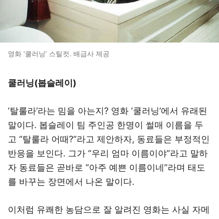
영화 ‘쿨러닝’ 스틸컷. 배급사 제공
쿨러닝(봅슬레이)
‘탈룰라’라는 밈을 아는지? 영화 ‘쿨러닝’에서 유래된
말이다. 봅슬레이 팀 주인공 한명이 썰매 이름을 두
고 “탈룰라 어때?”라고 제안하자, 동료들은 부정적인
반응을 보인다. 그가 “우리 엄마 이름이야”라고 말하
자 동료들은 곧바로 “아주 예쁜 이름이네”라며 태도
를 바꾸는 장면에서 나온 말이다.
이처럼 유쾌한 농담으로 잘 알려진 영화는 사실 자메