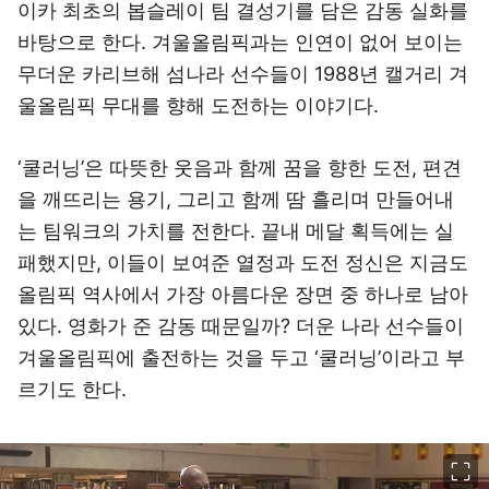
이카 최초의 봅슬레이 팀 결성기를 담은 감동 실화를
바탕으로 한다. 겨울올림픽과는 인연이 없어 보이는
무더운 카리브해 섬나라 선수들이 1988년 캘거리 겨
울올림픽 무대를 향해 도전하는 이야기다.
‘쿨러닝’은 따뜻한 웃음과 함께 꿈을 향한 도전, 편견
을 깨뜨리는 용기, 그리고 함께 땀 흘리며 만들어내
는 팀워크의 가치를 전한다. 끝내 메달 획득에는 실
패했지만, 이들이 보여준 열정과 도전 정신은 지금도
올림픽 역사에서 가장 아름다운 장면 중 하나로 남아
있다. 영화가 준 감동 때문일까? 더운 나라 선수들이
겨울올림픽에 출전하는 것을 두고 ‘쿨러닝’이라고 부
르기도 한다.
이미지 크게 보기