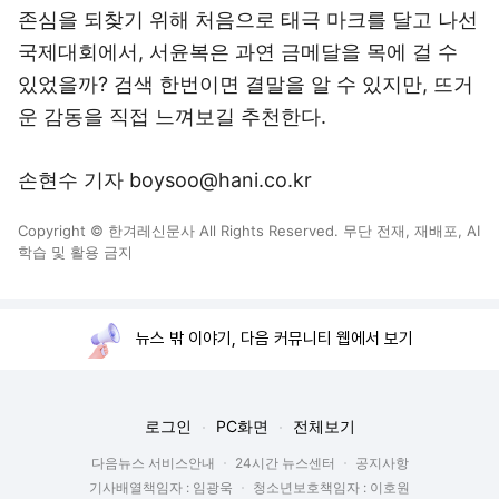
존심을 되찾기 위해 처음으로 태극 마크를 달고 나선
국제대회에서, 서윤복은 과연 금메달을 목에 걸 수
있었을까? 검색 한번이면 결말을 알 수 있지만, 뜨거
운 감동을 직접 느껴보길 추천한다.
손현수 기자 boysoo@hani.co.kr
Copyright © 한겨레신문사 All Rights Reserved. 무단 전재, 재배포, AI
학습 및 활용 금지
뉴스 밖 이야기, 다음 커뮤니티 웹에서 보기
로그인
PC화면
전체보기
다음뉴스 서비스안내
24시간 뉴스센터
공지사항
기사배열책임자 : 임광욱
청소년보호책임자 : 이호원