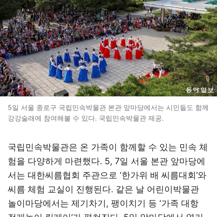
5일 서울 종로구 국립민속박물관 본관 앞마당에서는 시민들도 함께
강강술래에 참여해볼 수 있다. 국립민속박물관 제공.
국립민속박물관은 온 가족이 함께할 수 있는 민속 체
험을 다양하게 마련했다. 5, 7일 서울 본관 앞마당에
서는 대한씨름협회 주관으로 ‘한가위 배 씨름대회’와
씨름 체험 교실이 진행된다. 같은 날 어린이박물관
놀이마당에서는 제기차기, 팽이치기 등 ‘가족 대항