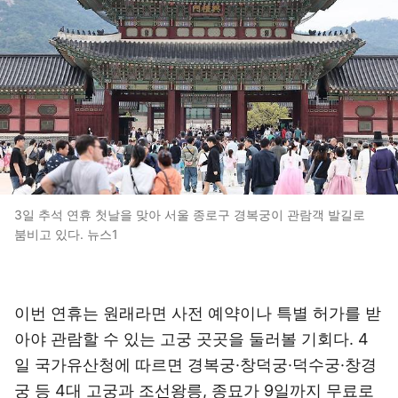
3일 추석 연휴 첫날을 맞아 서울 종로구 경복궁이 관람객 발길로
붐비고 있다. 뉴스1
이번 연휴는 원래라면 사전 예약이나 특별 허가를 받
아야 관람할 수 있는 고궁 곳곳을 둘러볼 기회다. 4
일 국가유산청에 따르면 경복궁·창덕궁·덕수궁·창경
궁 등 4대 고궁과 조선왕릉, 종묘가 9일까지 무료로