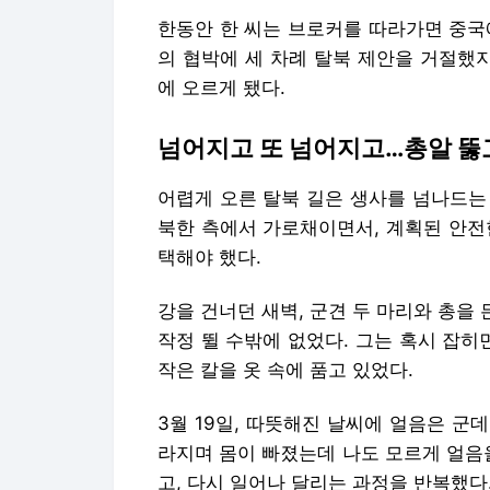
한동안 한 씨는 브로커를 따라가면 중국
의 협박에 세 차례 탈북 제안을 거절했지
에 오르게 됐다.
넘어지고 또 넘어지고…총알 뚫
어렵게 오른 탈북 길은 생사를 넘나드는
북한 측에서 가로채이면서, 계획된 안전
택해야 했다.
강을 건너던 새벽, 군견 두 마리와 총을 
작정 뛸 수밖에 없었다. 그는 혹시 잡
작은 칼을 옷 속에 품고 있었다.
3월 19일, 따뜻해진 날씨에 얼음은 군
라지며 몸이 빠졌는데 나도 모르게 얼음
고, 다시 일어나 달리는 과정을 반복했다.