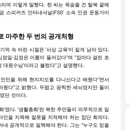
리며 이렇게 말했다. 한 씨는 목숨을 건 탈북 끝에
 스피커즈 인터내셔널(FSI)’ 소속 인권 운동가이
로 마주한 두 번의 공개처형
억 속 어린 시절은 ‘사상 교육’이 짙게 남아 있다.
김정일·김정은 이름이 들어갔다”며 “집마다 걸린 초
성 대원수님’이라고 불렀다”고 설명했다.
 인민을 위해 현지지도를 다니신다고 배웠다”면서
스러웠다”고 밝혔다. 두렵고 끔찍한 세뇌였지만 돌이
들였던 것이다.
화’였다. ‘생활총화’란 북한 주민들이 의무적으로 일
 타인을 지목해 잘못을 지적해야 하는 집단 회의다.
아내 공개적으로 질책해야 한다. 그는 “누구도 믿을