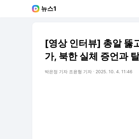
뉴스1
[영상 인터뷰] 총알 뚫
가, 북한 실체 증언과 
박은정 기자 조윤형 기자
2025. 10. 4. 11:46