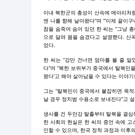
이내 북한군의 총성이 산속에 메아리처럼
엔 나를 향해 날아왔다”며 “‘이제 끝이
참을 숨죽여 숨어 있던 한 씨는 “그냥 총
으로 달려 몸을 숨겼다고 설명했다. 산
었다.
한 씨는 “강만 건너면 엄마를 볼 줄 
다”며 “북한 보위부가 중국에서 탈북민을
왔다’고 해야 살아남을 수 있다는 이야기
그는 “탈북민이 중국에서 붙잡히면 목적
날 경우 정치범 수용소로 보내진다”고 설
생사를 건 두만강 탈출부터 탈북을 결심
한 사회의 현실은 한 씨의 증언 속에 고
인할 수 있으며, 한국 정착 과정과 이후