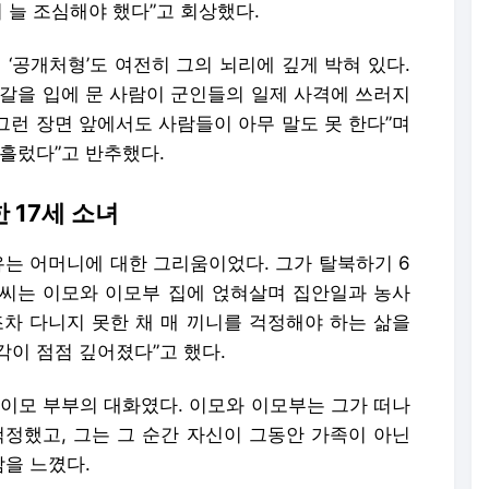
지 늘 조심해야 했다”고 회상했다.
 ‘공개처형’도 여전히 그의 뇌리에 깊게 박혀 있다.
자갈을 입에 문 사람이 군인들의 일제 사격에 쓰러지
“그런 장면 앞에서도 사람들이 아무 말도 못 한다”며
흘렀다”고 반추했다.
 17세 소녀
유는 어머니에 대한 그리움이었다. 그가 탈북하기 6
한 씨는 이모와 이모부 집에 얹혀살며 집안일과 농사
조차 다니지 못한 채 매 끼니를 걱정해야 하는 삶을
이 점점 깊어졌다”고 했다.
 이모 부부의 대화였다. 이모와 이모부는 그가 떠나
걱정했고, 그는 그 순간 자신이 그동안 가족이 아닌
을 느꼈다.