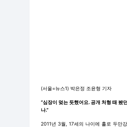
(서울=뉴스1) 박은정 조윤형 기자
“심장이 멎는 듯했어요. 공개 처형 때 봤
나.”
2011년 3월, 17세의 나이에 홀로 두만