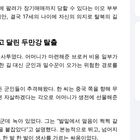
에 팔려가 장기매매까지 당할 수 있다는 이모 부부
만, 결국 17세의 나이에 자신의 의지로 탈북의 길
고 달린 두만강 탈출
 사투였다. 어머니가 마련해준 브로커 비용 일부가
한 길 대신 군인과 밀수꾼이 오가는 위험한 경로를
든 군인들이 추격해왔다. 한 씨는 중국 쪽을 향해 무
히면 자살하겠다는 각오로 어머니가 생전에 선물해준
데군데 녹아 있었다. 그는 “발밑에서 얼음이 쩍쩍 갈
을 붙잡았다”고 설명했다. 본능적으로 뛰고, 넘어지
 한 발 한 발이 생사를 가르는 싸움이었다.