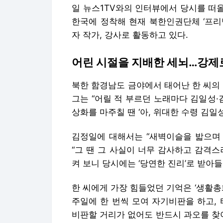
일 뉴스1TV와의 인터뷰에서 당시를 떠올
한국에 정착해 현재 북한인권단체 ‘프리덤
자 작가, 강사로 활동하고 있다.
어린 시절을 지배한 세뇌…강제
북한 함경남도 금야에서 태어난 한 씨의 기
그는 “어릴 적 부르던 노래마다 김일성·
상화를 마주칠 땐 ‘아, 위대한 수령 김일
김정일에 대해서는 “새벽이슬을 밟으며
“그 땐 그 사실이 너무 감사하고 감격
켜 보니 당시에는 ‘당연한 진리’로 받아
한 씨에게 가장 힘들었던 기억은 ‘생활총
주일에 한 번씩 모여 자기비판을 하고,
비판할 거리가 없어도 반드시 과오를 찾