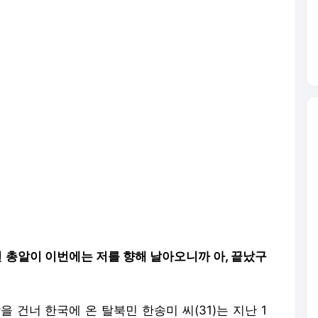
던 총알이 이번에는 저를 향해 날아오니까 아, 끝났구
강을 건너 한국에 온 탈북민 한송미 씨(31)는 지난 1