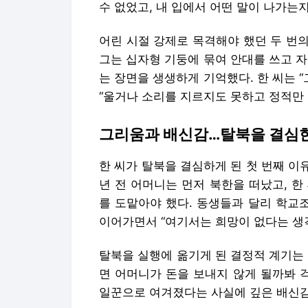
수 없었고, 내 입에서 어떤 말이 나가는
어린 시절 강제로 목격해야 했던 두 번의
그는 십자형 기둥에 묶여 안대를 쓰고 
는 장면을 생생하게 기억했다. 한 씨는 
“울거나 소리를 지르지도 못하고 정적만 
그리움과 배신감…탈북을 결심한
한 씨가 탈북을 결심하게 된 첫 번째 이
년 전 어머니는 먼저 북한을 떠났고, 
를 도맡아야 했다. 동생들과 달리 학교
이어가면서 “여기서는 희망이 없다는 생각
탈북을 실행에 옮기게 된 결정적 계기는
면 어머니가 돈을 보내지 않게 될까봐 
일꾼으로 여겨졌다는 사실에 깊은 배신감