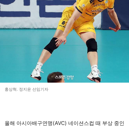
홍상혁. 정지윤 선임기자
올해 아시아배구연맹(AVC) 네이션스컵 때 부상 중인