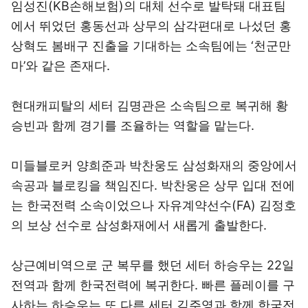
임성진(KB손해보험)의 대체 선수로 발탁돼 대표팀
에서 뛰었던 홍동선과 상무의 삼각편대로 나섰던 홍
상혁도 봄배구 진출을 기대하는 소속팀에는 ‘천군만
마’와 같은 존재다.
현대캐피탈의 세터 김명관은 소속팀으로 복귀해 황
승빈과 함께 경기를 조율하는 역할을 맡는다.
미들블로커 양희준과 박찬웅도 삼성화재의 중앙에서
속공과 블로킹을 책임진다. 박찬웅은 상무 입대 전에
는 한국전력 소속이었으나 자유계약선수(FA) 김정호
의 보상 선수로 삼성화재에서 새롭게 출발한다.
상근예비역으로 군 복무를 했던 세터 하승우는 22일
전역과 함께 한국전력에 복귀한다. 빠른 플레이를 구
사하는 하승우는 또 다른 세터 김주영과 함께 한국전