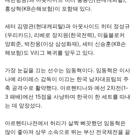
홍상혁(KB손해보험)이 포함돼 있다.
세터 김명관(현대캐피탈)과 아웃사이드 히터 정성규
(우리카드), 리베로 장지원(한국전력), 미들블로커
양희준, 박찬웅(이상 삼성화재), 세터 신승훈(KB손
해보험)도 V리그 복귀를 앞두고 있다.
가장 눈길을 끄는 선수는 임동혁이다. 임동혁은 이사
나예 라미레스 감독이 이끄는 한국 남자대표팀의 주
축 공격수로 활약했다. 아르헨티나와 예선 2차전(1-
3 패배)에선 15점을 사냥하며 한국이 한 세트를 따내
는 데 앞장섰다.
아르헨티나전에서 허리가 살짝 삐끗했던 임동혁은
많이 좋아져 상무 소속으로 뛰는 부산 전국체전을 끝