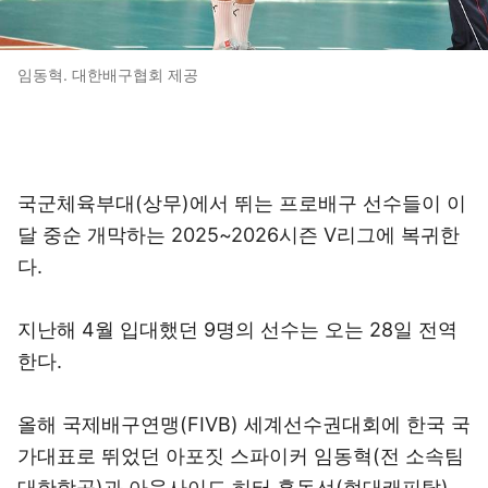
임동혁. 대한배구협회 제공
국군체육부대(상무)에서 뛰는 프로배구 선수들이 이
달 중순 개막하는 2025~2026시즌 V리그에 복귀한
다.
지난해 4월 입대했던 9명의 선수는 오는 28일 전역
한다.
올해 국제배구연맹(FIVB) 세계선수권대회에 한국 국
가대표로 뛰었던 아포짓 스파이커 임동혁(전 소속팀
대한항공)과 아웃사이드 히터 홍동선(현대캐피탈),