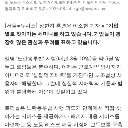
및 노동관계조정법 일부개정법률안(대안)이 더불어민주당 주도로
통과되자 기뻐하고 있다. 2025.08.24. kgb@newsis.com
[서울=뉴시스] 장한지 홍연우 이소헌 기자 =
"기업
별로 찾아가는 세미나를 하고 있습니다. 기업들이 굉
장히 많은 관심과 우려를 표하고 있습니다."
일명 '노란봉투법' 시행(내년 3월 10일)을 약 5달 앞
두고 로펌들은 분주하다. 이제는 근로계약 당사자가
아니더라도 '실질적 지배력'을 가진다면 노조법상 사
용자에 해당한다. 그런데 실질적 지배력의 기준과 범
위가 불명확해 자문이 빗발치고 있다.
로펌들은 노란봉투법 시행 과도기 단계에서 직접 찾
아가는 서비스를 제공하거나 패키지 대응 서비스를
마련하는 등 노동 리스크 대응 시장에 교두보를 구축