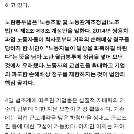
하고 있다.
노란봉투법은 '노동조합 및 노동관계조정법(노조
법)'의 제2조·제3조 개정안을 말한다. 2014년 쌍용차
파업 노동자들이 회사로부터 거액의 손해배상 청구를
당하자 한 시민이 "노동자들이 일상을 회복하길 바란
다"는 뜻을 담아 노란 월급봉투에 성금을 넣어 보낸
것에서 유래했다. 노동자의 교섭권을 확대하고 기업
의 과도한 손해배상 청구를 제한하자는 것이 법안의
핵심 골자다.
4일 법조계에 따르면 기업들은 실질적 지배력의 기
준과 범위에 대한 자문 요청이 가장 활발하다. 기존
에는 직접 근로계약을 맺은 하청만을 상대로 근로조
건 등에 대한 교섭이 가능했다. 하지만 이제는 재하