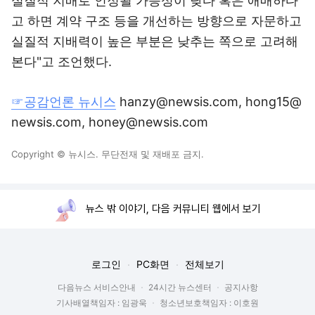
실질적 지배로 인정될 가능성이 낮다 혹은 애매하다
고 하면 계약 구조 등을 개선하는 방향으로 자문하고
실질적 지배력이 높은 부분은 낮추는 쪽으로 고려해
본다"고 조언했다.
☞공감언론 뉴시스
hanzy@newsis.com, hong15@
newsis.com, honey@newsis.com
Copyright © 뉴시스. 무단전재 및 재배포 금지.
뉴스 밖 이야기, 다음 커뮤니티 웹에서 보기
로그인
PC화면
전체보기
다음뉴스 서비스안내
24시간 뉴스센터
공지사항
기사배열책임자 : 임광욱
청소년보호책임자 : 이호원