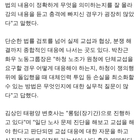
법의 내용이 정확하게 무엇을 의미하는지를 잘 몰라
강의 내용을 듣고 충격에 빠지신 경우가 굉장히 많았
다"고 말했다.
단순한 법률 검토를 넘어 실제 교섭과 협상, 분쟁 해
결까지 종합적인 대응에 나서는 곳도 있다. 박찬근
화우 노동그룹장은 "하청 노조가 원청에 단체교섭을
요구할 경우 어떻게 대응해야 하는지, 하청이 쟁의행
위에 돌입했을 때 대체인력 투입 등 손실을 최소화할
수 있는 방법은 무엇인지에 대한 실무적 질문이 많
다"고 답했다.
김상민 태평양 변호사는 "롱텀(장기간)으로 진행하
고 있다"며 "일단 노사 문제 진단을 해보고 교섭을 해
야 한다고 판단되면 교섭 대응에 대한 자문을 하고